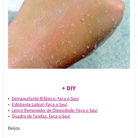
+ DIY
Demaquilante Bifásico: Faça o Seu!
Esfoliante Labial: Faça o Seu!
Lenço Removedor de Oleosidade: Faça o Seu!
Quadro de Tarefas: Faça o Seu!
Beijos