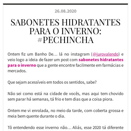
26.08.2020
SABONETES HIDRATANTES
PARA O INVERNO:
#PECHINCHA
Ontem fiz um Banho De… lá no instagram (
@jurovalendo
) e
veio logo a ideia de fazer um post com
sabonetes hidratantes
para o inverno
que a gente encontre facilmente em farmácias e
mercados.
Que sejam acessíveis em todos os sentidos, sabe?
Não sei como está na cidade de vocês, mas aqui tem chovido
sem parar há semanas, tá frio e tem dias que a coisa piora.
Ontem me vi enrolada, no meio da tarde, com coberta grossa e
meia bem quente durante o dia.
Tô entendendo esse inverno não… Aliás, esse 2020 tá diferente