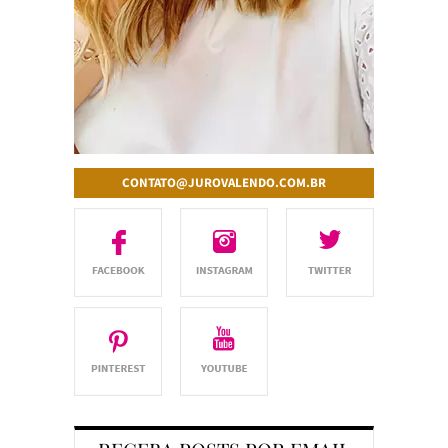
CONTATO@JUROVALENDO.COM.BR