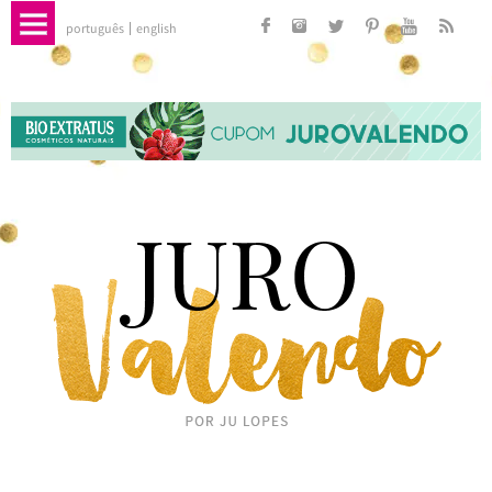
português
english