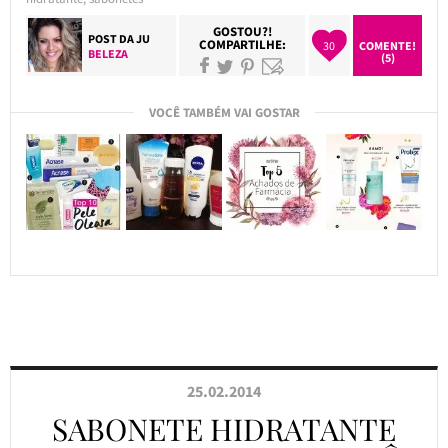
GOSTOU?!
POST DA
JU
COMPARTILHE:
30
COMENTE!
BELEZA
(5)
VOCÊ TAMBÉM VAI GOSTAR
25.02.2014
SABONETE HIDRATANTE