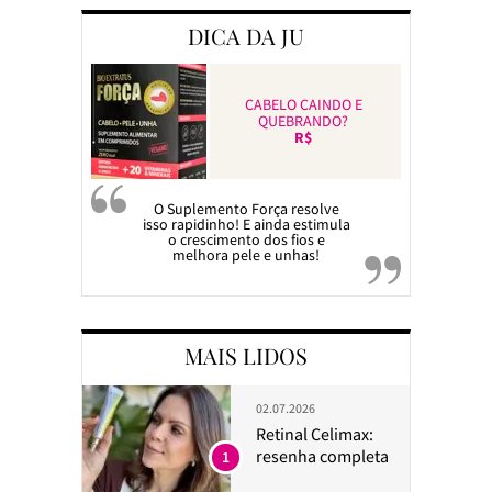
DICA DA JU
CABELO CAINDO E
QUEBRANDO?
R$
O Suplemento Força resolve
isso rapidinho! E ainda estimula
o crescimento dos fios e
melhora pele e unhas!
MAIS LIDOS
02.07.2026
Retinal Celimax:
resenha completa
1