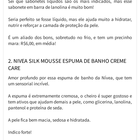
Sei que sabonetes líquidos são os mais indicados, mas esse
sabonete em barra de lanolina é muito bom!
Seria perfeito se fosse líquido, mas ele ajuda muito a hidratar,
nutrir e reforçar a camada de proteção da pele.
É um aliado dos bons, sobretudo no frio, e tem um precinho
mara: R$6,00, em média!
2. NIVEA SILK MOUSSE ESPUMA DE BANHO CREME
CARE
Amor profundo por essa espuma de banho da Nívea, que tem
um sensorial incrível.
A espuma é extremamente cremosa, o cheiro é super gostoso e
tem ativos que ajudam demais a pele, como glicerina, lanolina,
pantenol e proteína de seda.
A pele fica bem macia, sedosa e hidratada.
Indico forte!