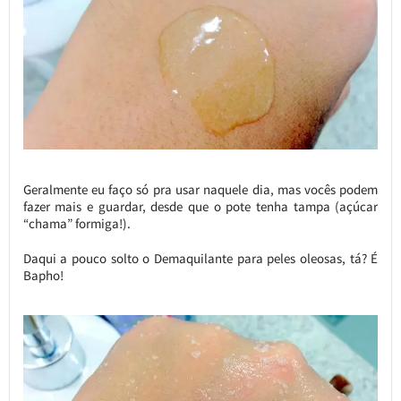
Geralmente eu faço só pra usar naquele dia, mas vocês podem
fazer mais e guardar, desde que o pote tenha tampa (açúcar
“chama” formiga!).
Daqui a pouco solto o Demaquilante para peles oleosas, tá? É
Bapho!