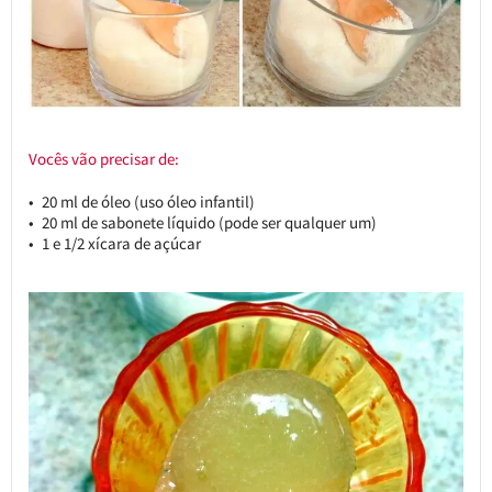
Vocês vão precisar de:
20 ml de óleo (uso óleo infantil)
20 ml de sabonete líquido (pode ser qualquer um)
1 e 1/2 xícara de açúcar