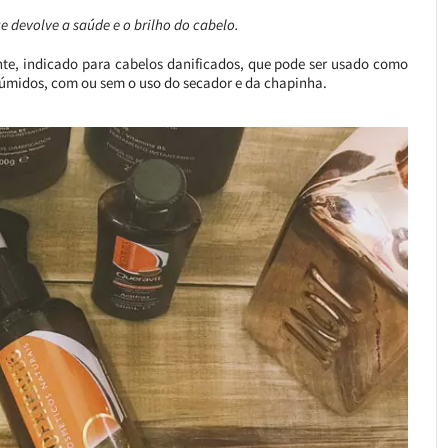
ue devolve a saúde e o brilho do cabelo.
nte, indicado para cabelos danificados, que pode ser usado como
u úmidos, com ou sem o uso do secador e da chapinha.