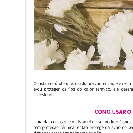
Consta no rótulo que, usado pra cauterizar, ele resta
e/ou proteger os fios do calor térmico, ele desemb
sedosidade.
COMO USAR O 
Uma das coisas que mais amei nesse produto é que ele
tem proteção térmica, então protege da ação do se
deixando secar naturalmente ou não.