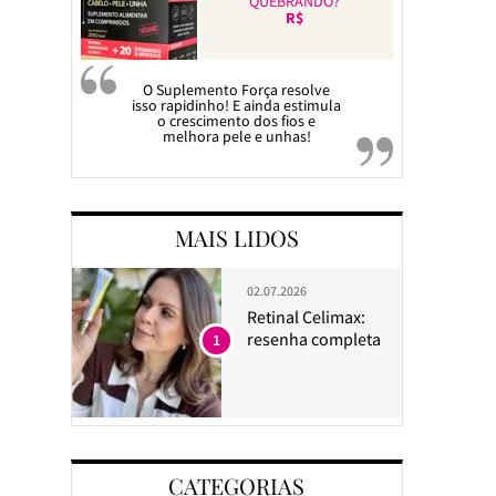
QUEBRANDO?
R$
O Suplemento Força resolve
isso rapidinho! E ainda estimula
o crescimento dos fios e
melhora pele e unhas!
MAIS LIDOS
02.07.2026
Retinal Celimax:
resenha completa
1
CATEGORIAS