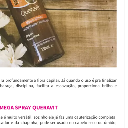
ura profundamente a fibra capilar. Já quando o uso é pra finalizar
araça, disciplina, facilita a escovação, proporciona brilho e
MEGA SPRAY QUERAVIT
 é muito versátil: sozinho ele já faz uma cauterização completa,
cador e da chapinha, pode ser usado no cabelo seco ou úmido,