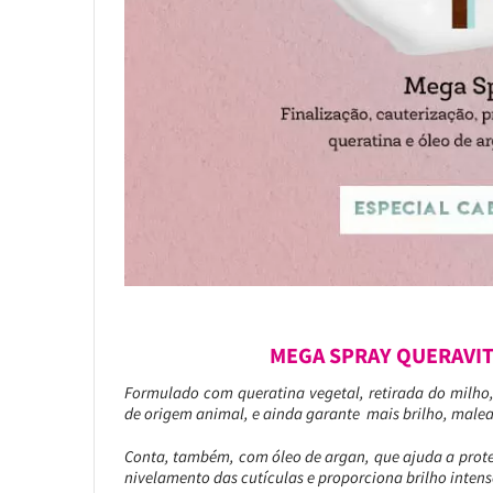
MEGA SPRAY QUERAVIT
Formulado com queratina vegetal, retirada do milho, 
de origem animal, e ainda garante mais brilho, male
Conta, também, com óleo de argan, que ajuda a proteg
nivelamento das cutículas e proporciona brilho inten