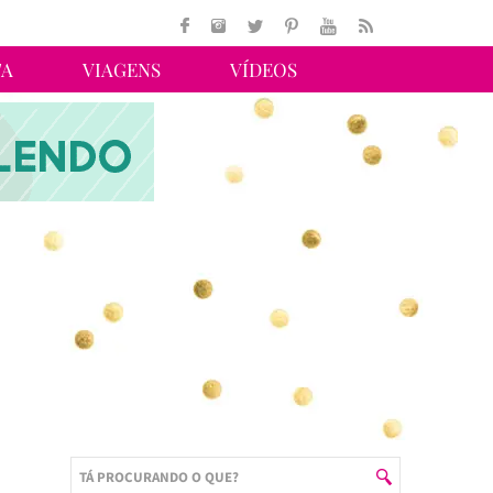
TA
VIAGENS
VÍDEOS