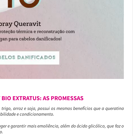
 BIO EXTRATUS: AS PROMESSAS
trigo, arroz e soja, possui os mesmos benefícios que a queratina
abilidade e condicionamento.
er e garantir mais emoliência, além do ácido glicólico, que faz o
so.