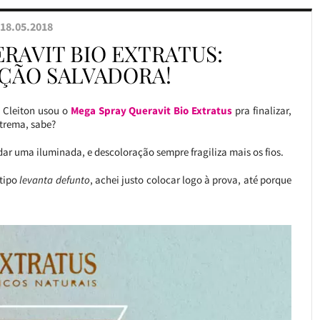
18.05.2018
RAVIT BIO EXTRATUS:
ÇÃO SALVADORA!
o Cleiton usou o
Mega Spray Queravit Bio Extratus
pra finalizar,
trema, sabe?
ar uma iluminada, e descoloração sempre fragiliza mais os fios.
 tipo
levanta defunto
, achei justo colocar logo à prova, até porque