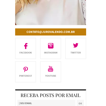
CONTATO@JUROVALENDO.COM.BR
RECEBA POSTS POR EMAIL