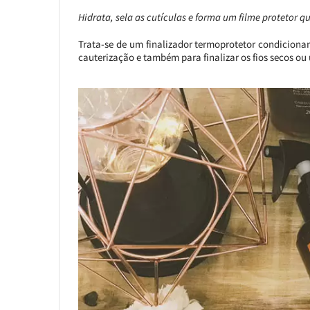
Hidrata, sela as cutículas e forma um filme protetor q
Trata-se de um finalizador termoprotetor condiciona
cauterização e também para finalizar os fios secos o