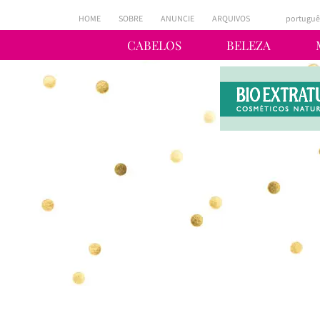
HOME
SOBRE
ANUNCIE
ARQUIVOS
portuguê
CABELOS
BELEZA