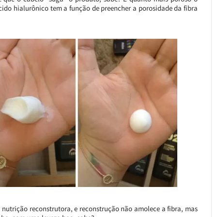
o ácido hialurônico tem a função de preencher a porosidade da fibra
nutrição reconstrutora, e reconstrução não amolece a fibra, mas