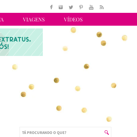
TA
VIAGENS
VÍDEOS