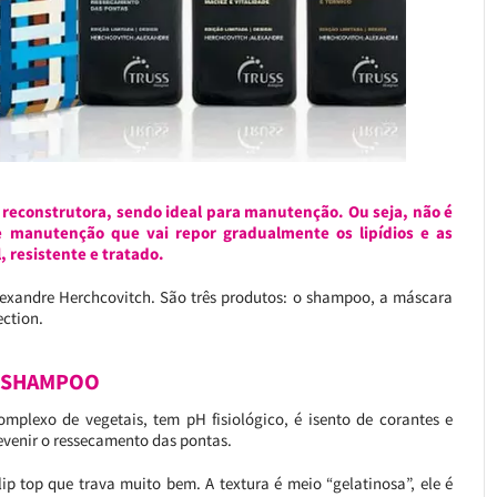
 reconstrutora, sendo ideal para manutenção. Ou seja, não é
de manutenção que vai repor gradualmente os lipídios e as
 resistente e tratado.
Alexandre Herchcovitch. São três produtos: o shampoo, a máscara
ection.
 SHAMPOO
mplexo de vegetais, tem pH fisiológico, é isento de corantes e
revenir o ressecamento das pontas.
p top que trava muito bem. A textura é meio “gelatinosa”, ele é