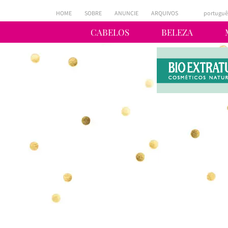
HOME
SOBRE
ANUNCIE
ARQUIVOS
portuguê
CABELOS
BELEZA