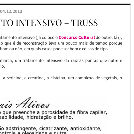
04.12.2013
TO INTENSIVO – TRUSS
ratamento intensivo (já coloco o
Concurso Cultural
do outro, tá?),
o que é de reconstrução leva um pouco mais de tempo porque
é bom ou não, em quais casos pode ser bom e coisas do tipo.
marca, um tratamento intensivo da raiz às pontas que nutre e
lo.
 a sericina, a creatina, a cisteína, um complexo de vegetais, o