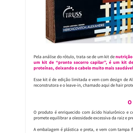
Pela análise do rótulo, trata-se de um kit de
nutrição
um kit de “pronto socorro capilar”, é um kit 
proteínas, deixando o cabelo muito mais saudável,
Esse kit é de edição limitada e vem com design de 
reconstrutora e o leave-in, chamado aqui de hair prot
O
O produto é enriquecido com ácido hialurônico e co
promete equilibrar a oleosidade excessiva da raiz e p
A embalagem é plástica e preta, e vem com tampa fli