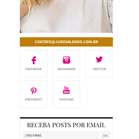
CONTATO@JUROVALENDO.COM.BR
RECEBA POSTS POR EMAIL