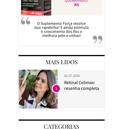
QUEBRANDO?
R$
O Suplemento Força resolve
isso rapidinho! E ainda estimula
o crescimento dos fios e
melhora pele e unhas!
MAIS LIDOS
02.07.2026
Retinal Celimax:
resenha completa
1
CATEGORIAS