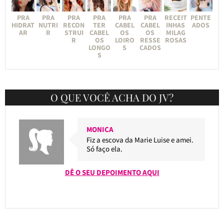
PRA
PRA
PRA
PRA
PRA
PRA
RECEIT
PENTE
HIDRAT
NUTRI
RECON
TER
CABEL
CABEL
INHAS
ADOS
AR
R
STRUI
CABEL
OS
OS
MILAG
R
OS
LOIRO
RESSE
ROSAS
LONGO
S
CADOS
S
O QUE VOCÊ ACHA DO JV?
MONICA
Fiz a escova da Marie Luise e amei.
Só faço ela.
DÊ O SEU DEPOIMENTO AQUI