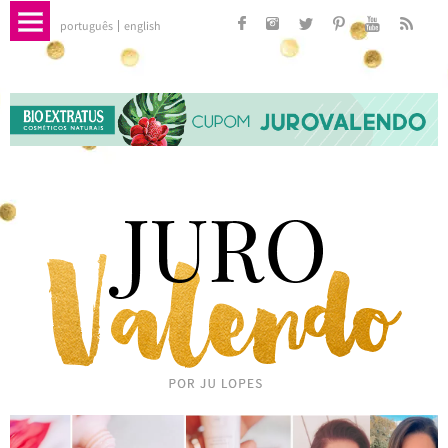
português
english