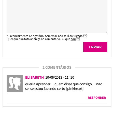
* Preenchimento obrigatório. Seu email não será divulgado.
Quer que sua foto apareça no comentário? Clique
aqui
.
2 COMENTÁRIOS
ELISABETH
10/06/2013 - 11h20
queria aprender… quem disse que consigo… nao
sei se estou fazendo certo [pinkheart]
RESPONDER