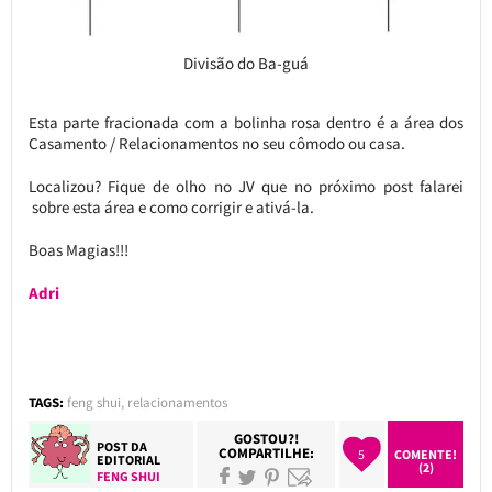
Divisão do Ba-guá
Esta parte fracionada com a bolinha rosa dentro é a área dos
Casamento / Relacionamentos no seu cômodo ou casa.
Localizou? Fique de olho no JV que no próximo post falarei
sobre esta área e como corrigir e ativá-la.
Boas Magias!!!
Adri
TAGS:
feng shui
,
relacionamentos
GOSTOU?!
POST DA
COMPARTILHE:
5
COMENTE!
EDITORIAL
(2)
FENG SHUI