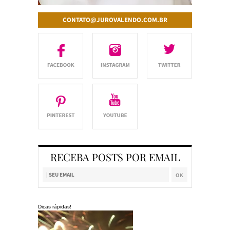
CONTATO@JUROVALENDO.COM.BR
RECEBA POSTS POR EMAIL
Dicas rápidas!