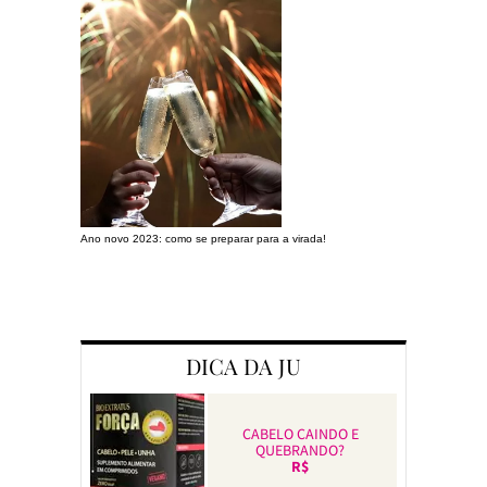
Ano novo 2023: como se preparar para a virada!
Preparando a c
DICA DA JU
CABELO CAINDO E
QUEBRANDO?
R$