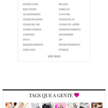
ASTROLOGIA
BELEZA
BEM-ESTAR
CABELOS
CELEBRIDADES
CLIPPING
COISAS DA BAHIA
COISAS DA JU
COISAS DE JEE
COISAS DO JAPÃO
COMES E BEBES
COMPORTAMENTO
COMPRAS
DECORAÇÃO
DIETA
DIY
EMAGRECIMENTO
ENTRETENIMENTO
FENG SHUI
FITNESS
VER MAIS
TAGS QUE A GENTE