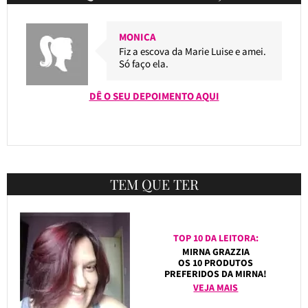
MONICA
Fiz a escova da Marie Luise e amei.
Só faço ela.
DÊ O SEU DEPOIMENTO AQUI
TEM QUE TER
TOP 10 DA LEITORA:
MIRNA GRAZZIA
OS 10 PRODUTOS
PREFERIDOS DA MIRNA!
VEJA MAIS