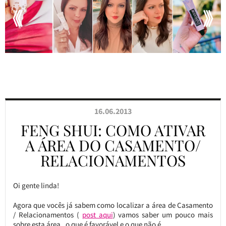
16.06.2013
FENG SHUI: COMO ATIVAR
A ÁREA DO CASAMENTO/
RELACIONAMENTOS
Oi gente linda!
Agora que vocês já sabem como localizar a área de Casamento
/ Relacionamentos (
post aqui
) vamos saber um pouco mais
sobre esta área, o que é favorável e o que não é.