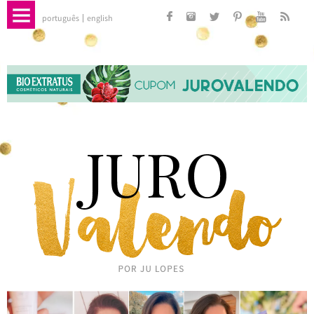
português
english