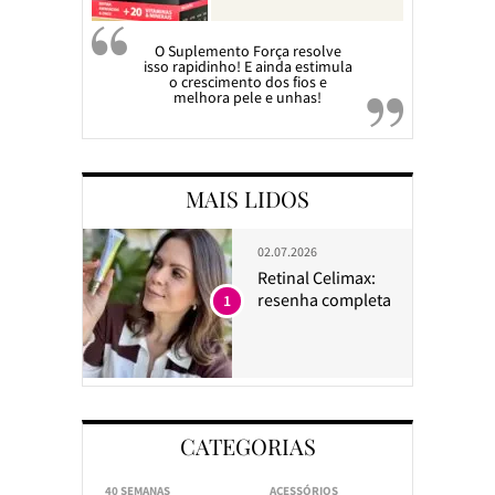
O Suplemento Força resolve
isso rapidinho! E ainda estimula
o crescimento dos fios e
melhora pele e unhas!
MAIS LIDOS
02.07.2026
Retinal Celimax:
resenha completa
1
CATEGORIAS
40 SEMANAS
ACESSÓRIOS