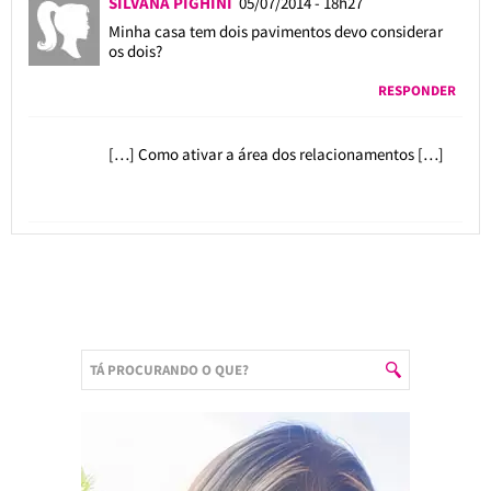
SILVANA PIGHINI
05/07/2014 - 18h27
Minha casa tem dois pavimentos devo considerar
os dois?
RESPONDER
[…] Como ativar a área dos relacionamentos […]