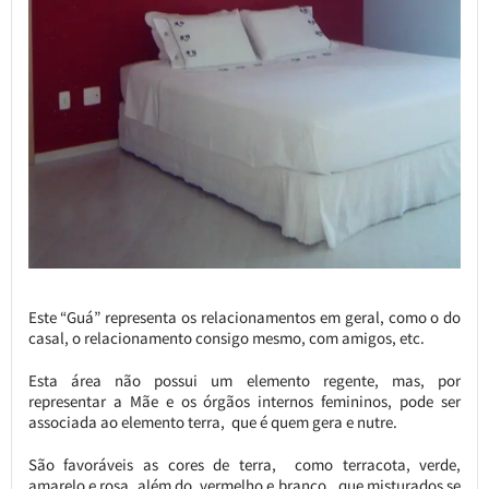
Este “Guá” representa os relacionamentos em geral, como o do
casal, o relacionamento consigo mesmo, com amigos, etc.
Esta área não possui um elemento regente, mas, por
representar a Mãe e os órgãos internos femininos, pode ser
associada ao elemento terra, que é quem gera e nutre.
São favoráveis as cores de terra, como terracota, verde,
amarelo e rosa, além do vermelho e branco, que misturados se