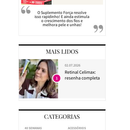
O Suplemento Força resolve
isso rapidinho! E ainda estimula
o crescimento dos fios e
melhora pele e unhas!
MAIS LIDOS
02.07.2026
Retinal Celimax:
resenha completa
1
CATEGORIAS
40 SEMANAS
ACESSÓRIOS