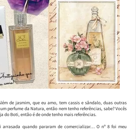
 Além de jasmim, que eu amo, tem cassis e sândalo, duas outras
hum perfume da Natura, então nem tenho referências, sabe? Vocês
a do Boti, então é de onde tenho mais referências.
i arrasada quando pararam de comercializar… O nº 8 foi meu