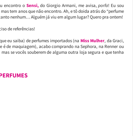
eu encontro o
Sensi,
do Giorgio Armani, me avisa,
porfa
! Eu sou
 mas tem anos que não encontro. Ah, e tô doida atrás do “perfume
m canto nenhum… Alguém já viu em algum lugar? Quero pra ontem!
iso de referências!
ue eu saiba) de perfumes importados (na
Miss Mulher
, da Graci,
 que é de maquiagem), acabo comprando na Sephora, na Renner ou
e, mas se vocês souberem de alguma outra loja segura e que tenha
 PERFUMES