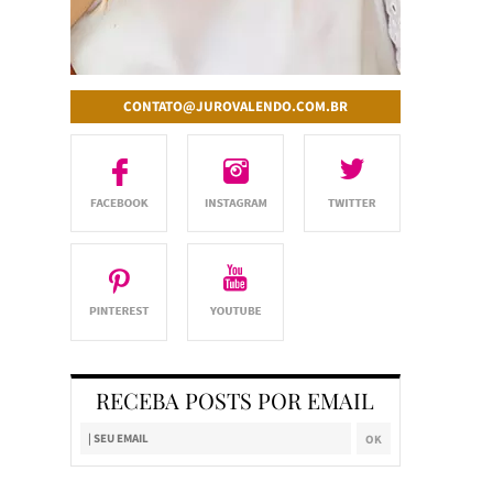
CONTATO@JUROVALENDO.COM.BR
RECEBA POSTS POR EMAIL