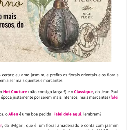
rtas: eu amo jasmim, e prefiro os florais orientais e os florais
em a ser mais quentes e marcantes.
 o
Hot Couture
(não consigo largar!) e o
Classique
, do Jean Paul
a época justamente por serem mais intensos, mais marcantes (
falei
os, o
Alien
é uma boa pedida.
Falei dele aqui
, lembram?
r
, da Bvlgari, que é um floral amadeirado e conta com jasmim