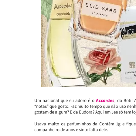
Um nacional que eu adoro é o
Accordes
, do Boti!
“notas” que gosto. Faz muito tempo que não uso nen
gostam de algum? E da Eudora? Aqui em Jee só tem loj
Usava muito os perfuminhos da Contém 1g e fique
companheiro de anos e sinto falta dele.