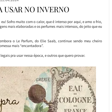
A USAR NO INVERNO
eu! Sofro muito com o calor, que é intenso por aqui, e amo o frio,
gens mais elaboradas e os perfumes mais intensos, do jeito que eu
embora o Le Parfum, do Elie Saab, continue sendo meu cheiro
promessa mais “encantadora”.
egais pra usar nessa época, e outros que quero provar.