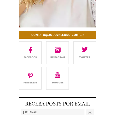
CONTATO@JUROVALENDO.COM.BR
RECEBA POSTS POR EMAIL