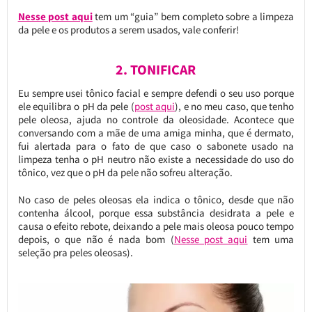
Nesse post aqui
tem um “guia” bem completo sobre a limpeza
da pele e os produtos a serem usados, vale conferir!
2. TONIFICAR
Eu sempre usei tônico facial e sempre defendi o seu uso porque
ele equilibra o pH da pele (
post aqui
), e no meu caso, que tenho
pele oleosa, ajuda no controle da oleosidade. Acontece que
conversando com a mãe de uma amiga minha, que é dermato,
fui alertada para o fato de que caso o sabonete usado na
limpeza tenha o pH neutro não existe a necessidade do uso do
tônico, vez que o pH da pele não sofreu alteração.
No caso de peles oleosas ela indica o tônico, desde que não
contenha álcool, porque essa substância desidrata a pele e
causa o efeito rebote, deixando a pele mais oleosa pouco tempo
depois, o que não é nada bom (
Nesse post aqui
tem uma
seleção pra peles oleosas).