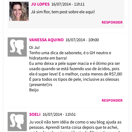
JU LOPES
16/07/2014 - 11h11
Já sim flor, tem post sobre ele aqui!
RESPONDER
VANESSA AQUINO
16/07/2014 - 10h00
Oi Ju!
Tenho uma dica de sabonete, é o GH neutro e
hidratante em barra!
Eu amo deixa a pele super macia e é ótimo pra ser
usado quando se está fazendo uso de ácidos, pois
ele é super leve! E o melhor, custa menos de R$7,00!
É para todos os tipos de pele, inclusive as oleosas
(presente!)rs
Beijo
RESPONDER
SOELI
16/07/2014 - 11h51
Ju você não tem idéia de como o seu blog ajuda as
pessoas. Aprendi tanta coisa depois que te achei,