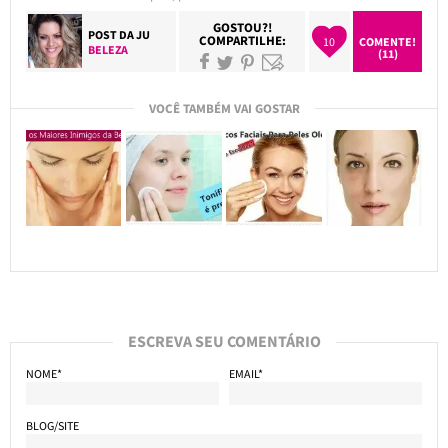
GOSTOU?!
POST DA
JU
COMPARTILHE:
10
COMENTE!
BELEZA
(11)
VOCÊ TAMBÉM VAI GOSTAR
ESCREVA SEU COMENTÁRIO
NOME*
EMAIL*
BLOG/SITE