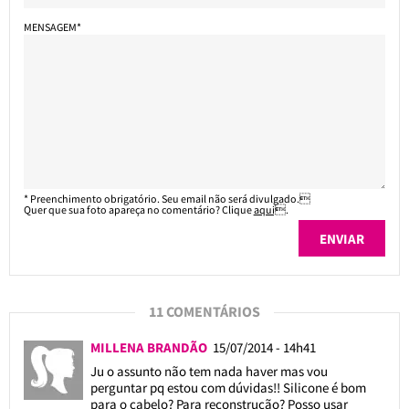
MENSAGEM*
* Preenchimento obrigatório. Seu email não será divulgado.
Quer que sua foto apareça no comentário? Clique
aqui
.
11 COMENTÁRIOS
MILLENA BRANDÃO
15/07/2014 - 14h41
Ju o assunto não tem nada haver mas vou
perguntar pq estou com dúvidas!! Silicone é bom
para o cabelo? Para reconstrução? Posso usar