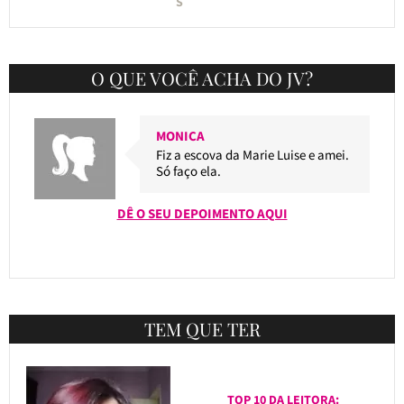
S
O QUE VOCÊ ACHA DO JV?
MONICA
Fiz a escova da Marie Luise e amei.
Só faço ela.
DÊ O SEU DEPOIMENTO AQUI
TEM QUE TER
TOP 10 DA LEITORA: