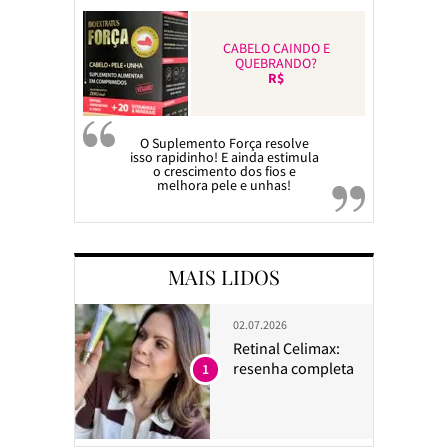
CABELO CAINDO E
QUEBRANDO?
R$
O Suplemento Força resolve
isso rapidinho! E ainda estimula
o crescimento dos fios e
melhora pele e unhas!
MAIS LIDOS
02.07.2026
Retinal Celimax:
resenha completa
1