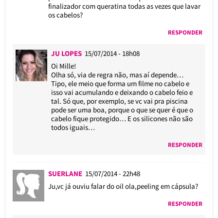
finalizador com queratina todas as vezes que lavar
os cabelos?
RESPONDER
JU LOPES
15/07/2014 - 18h08
Oi Mille!
Olha só, via de regra não, mas aí depende…
Tipo, ele meio que forma um filme no cabelo e
isso vai acumulando e deixando o cabelo feio e
tal. Só que, por exemplo, se vc vai pra piscina
pode ser uma boa, porque o que se quer é que o
cabelo fique protegido… E os silicones não são
todos iguais…
RESPONDER
SUERLANE
15/07/2014 - 22h48
Ju,vc já ouviu falar do oil ola,peeling em cápsula?
RESPONDER