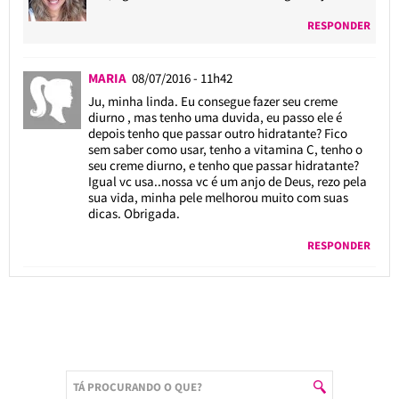
RESPONDER
MARIA
08/07/2016 - 11h42
Ju, minha linda. Eu consegue fazer seu creme
diurno , mas tenho uma duvida, eu passo ele é
depois tenho que passar outro hidratante? Fico
sem saber como usar, tenho a vitamina C, tenho o
seu creme diurno, e tenho que passar hidratante?
Igual vc usa..nossa vc é um anjo de Deus, rezo pela
sua vida, minha pele melhorou muito com suas
dicas. Obrigada.
RESPONDER