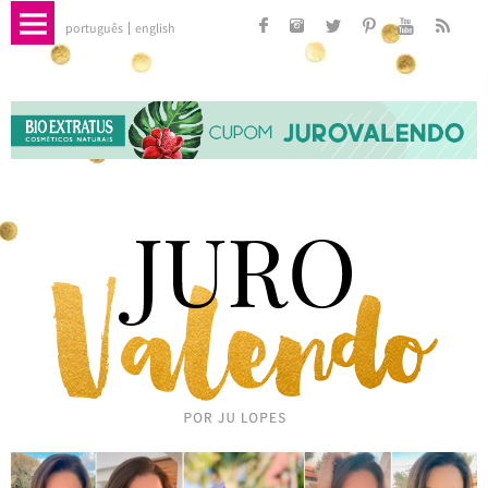
português
english