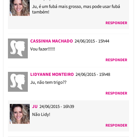
Ju, é um fubá mais grosso, mas pode usar fubá
também!
RESPONDER
CASSINHA MACHADO
24/06/2015 - 15h44
Vou fazer!!!!!!
RESPONDER
LIDYANNE MONTEIRO
24/06/2015 - 15h48
Ju, não tem trigo??
RESPONDER
JU
24/06/2015 - 16h39
Não Lidy!
RESPONDER