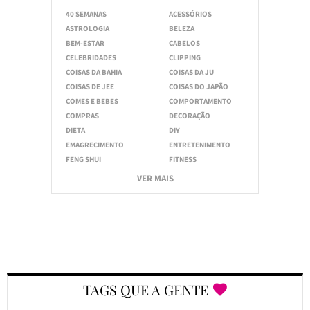
40 SEMANAS
ACESSÓRIOS
ASTROLOGIA
BELEZA
BEM-ESTAR
CABELOS
CELEBRIDADES
CLIPPING
COISAS DA BAHIA
COISAS DA JU
COISAS DE JEE
COISAS DO JAPÃO
COMES E BEBES
COMPORTAMENTO
COMPRAS
DECORAÇÃO
DIETA
DIY
EMAGRECIMENTO
ENTRETENIMENTO
FENG SHUI
FITNESS
VER MAIS
TAGS QUE A GENTE