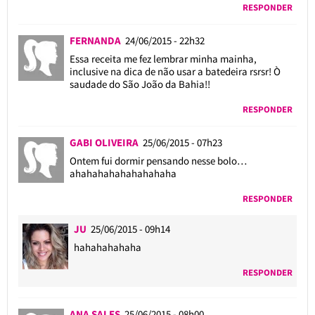
RESPONDER
FERNANDA
24/06/2015 - 22h32
Essa receita me fez lembrar minha mainha,
inclusive na dica de não usar a batedeira rsrsr! Ò
saudade do São João da Bahia!!
RESPONDER
GABI OLIVEIRA
25/06/2015 - 07h23
Ontem fui dormir pensando nesse bolo…
ahahahahahahahahaha
RESPONDER
JU
25/06/2015 - 09h14
hahahahahaha
RESPONDER
ANA SALES
25/06/2015 - 08h00