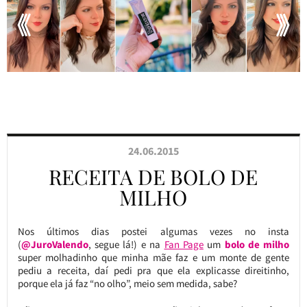
24.06.2015
RECEITA DE BOLO DE
MILHO
Nos últimos dias postei algumas vezes no insta
(
@JuroValendo
, segue lá!) e na
Fan Page
um
bolo de milho
super molhadinho que minha mãe faz e um monte de gente
pediu a receita, daí pedi pra que ela explicasse direitinho,
porque ela já faz “no olho”, meio sem medida, sabe?