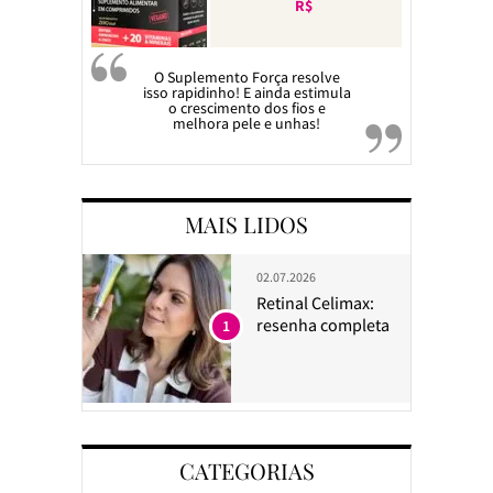
R$
O Suplemento Força resolve
isso rapidinho! E ainda estimula
o crescimento dos fios e
melhora pele e unhas!
MAIS LIDOS
02.07.2026
Retinal Celimax:
resenha completa
1
CATEGORIAS