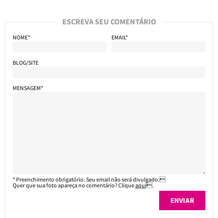
ESCREVA SEU COMENTÁRIO
NOME*
EMAIL*
BLOG/SITE
MENSAGEM*
* Preenchimento obrigatório. Seu email não será divulgado.
Quer que sua foto apareça no comentário? Clique
aqui
.