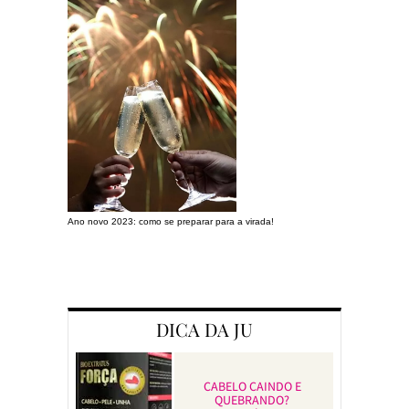
Ano novo 2023: como se preparar para a virada!
Preparando a c
DICA DA JU
CABELO CAINDO E
QUEBRANDO?