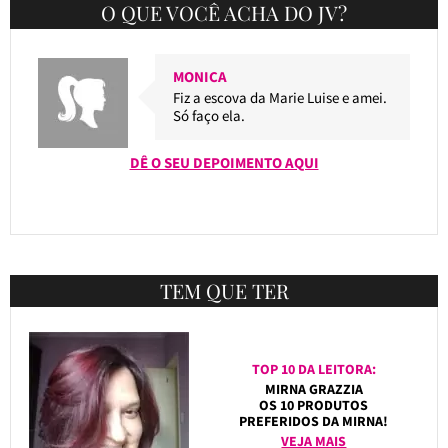
O QUE VOCÊ ACHA DO JV?
MONICA
Fiz a escova da Marie Luise e amei.
Só faço ela.
DÊ O SEU DEPOIMENTO AQUI
TEM QUE TER
TOP 10 DA LEITORA:
MIRNA GRAZZIA
OS 10 PRODUTOS
PREFERIDOS DA MIRNA!
VEJA MAIS