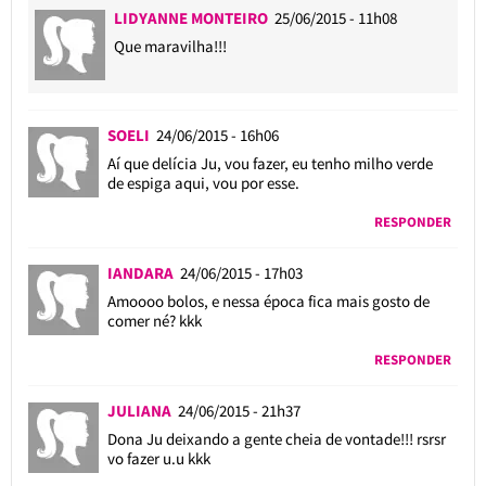
LIDYANNE MONTEIRO
25/06/2015 - 11h08
Que maravilha!!!
SOELI
24/06/2015 - 16h06
Aí que delícia Ju, vou fazer, eu tenho milho verde
de espiga aqui, vou por esse.
RESPONDER
IANDARA
24/06/2015 - 17h03
Amoooo bolos, e nessa época fica mais gosto de
comer né? kkk
RESPONDER
JULIANA
24/06/2015 - 21h37
Dona Ju deixando a gente cheia de vontade!!! rsrsr
vo fazer u.u kkk