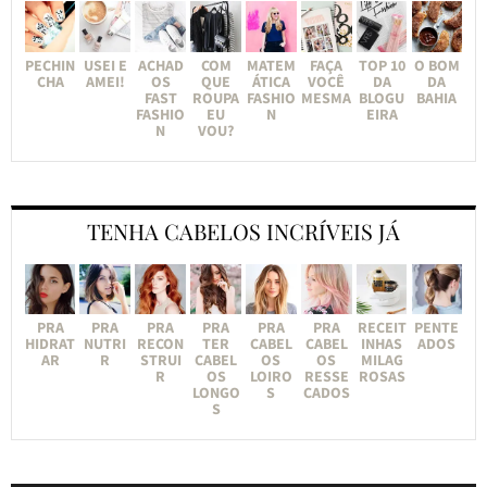
PECHIN
USEI E
ACHAD
COM
MATEM
FAÇA
TOP 10
O BOM
CHA
AMEI!
OS
QUE
ÁTICA
VOCÊ
DA
DA
FAST
ROUPA
FASHIO
MESMA
BLOGU
BAHIA
FASHIO
EU
N
EIRA
N
VOU?
TENHA CABELOS INCRÍVEIS JÁ
PRA
PRA
PRA
PRA
PRA
PRA
RECEIT
PENTE
HIDRAT
NUTRI
RECON
TER
CABEL
CABEL
INHAS
ADOS
AR
R
STRUI
CABEL
OS
OS
MILAG
R
OS
LOIRO
RESSE
ROSAS
LONGO
S
CADOS
S