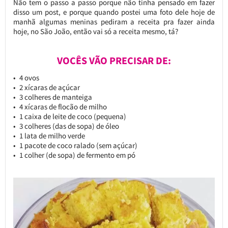
Não tem o passo a passo porque não tinha pensado em fazer
disso um post, e porque quando postei uma foto dele hoje de
manhã algumas meninas pediram a receita pra fazer ainda
hoje, no São João, então vai só a receita mesmo, tá?
VOCÊS VÃO PRECISAR DE:
4 ovos
2 xícaras de açúcar
3 colheres de manteiga
4 xícaras de flocão de milho
1 caixa de leite de coco (pequena)
3 colheres (das de sopa) de óleo
1 lata de milho verde
1 pacote de coco ralado (sem açúcar)
1 colher (de sopa) de fermento em pó