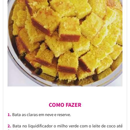
COMO FAZER
1.
Bata as claras em neve e reserve.
2.
Bata no liquidificador o milho verde com o leite de coco até