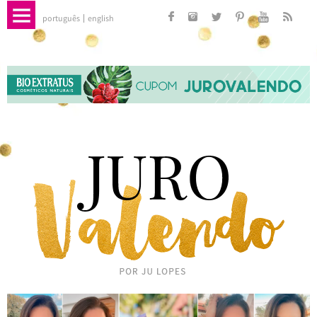
português
english