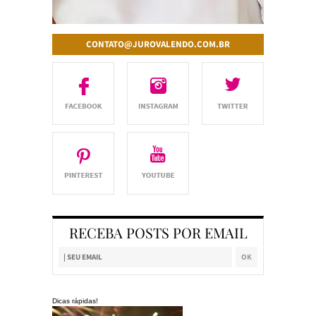
CONTATO@JUROVALENDO.COM.BR
RECEBA POSTS POR EMAIL
Dicas rápidas!