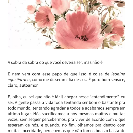
A sobra da sobra do que você deveria ser, mas não é.
E nem vem com esse papo de que isso é coisa de
leonino
egocêntrico
, como me disseram dia desses. É puro bom senso e,
claro, autoamor.
E, olha, eu sei que não é fácil chegar nesse “entendimento”, eu
sei. A gente passa a vida toda tentando ser bom o bastante pra
todo mundo, tentando agradar a todos e acabamos sempre em
último lugar. Nós sacrificamos a nós mesmas muitas e muitas
vezes, sem sequer percebermos, pra viver de acordo com o que
esperam de nós, e quando, no fim, olhamos pra dentro com
muita sinceridade, percebemos que não fomos boas o bastante