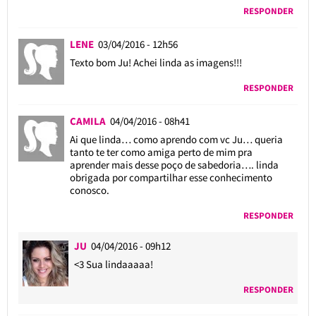
RESPONDER
LENE
03/04/2016 - 12h56
Texto bom Ju! Achei linda as imagens!!!
RESPONDER
CAMILA
04/04/2016 - 08h41
Ai que linda… como aprendo com vc Ju… queria
tanto te ter como amiga perto de mim pra
aprender mais desse poço de sabedoria…. linda
obrigada por compartilhar esse conhecimento
conosco.
RESPONDER
JU
04/04/2016 - 09h12
<3 Sua lindaaaaa!
RESPONDER