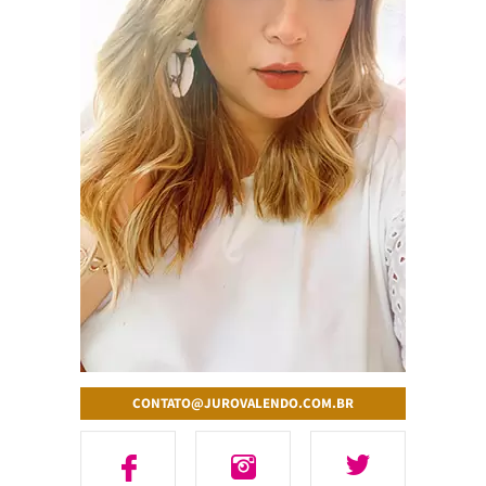
CONTATO@JUROVALENDO.COM.BR