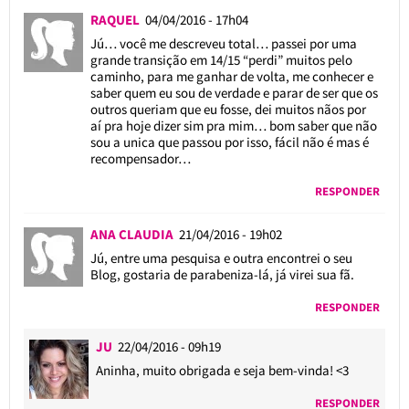
RAQUEL
04/04/2016 - 17h04
Jú… você me descreveu total… passei por uma
grande transição em 14/15 “perdi” muitos pelo
caminho, para me ganhar de volta, me conhecer e
saber quem eu sou de verdade e parar de ser que os
outros queriam que eu fosse, dei muitos nãos por
aí pra hoje dizer sim pra mim… bom saber que não
sou a unica que passou por isso, fácil não é mas é
recompensador…
RESPONDER
ANA CLAUDIA
21/04/2016 - 19h02
Jú, entre uma pesquisa e outra encontrei o seu
Blog, gostaria de parabeniza-lá, já virei sua fã.
RESPONDER
JU
22/04/2016 - 09h19
Aninha, muito obrigada e seja bem-vinda! <3
RESPONDER