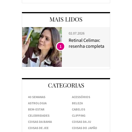
MAIS LIDOS
02.07.2026
Retinal Celimax:
resenha completa
1
CATEGORIAS
40 SEMANAS
ACESSÓRIOS
ASTROLOGIA
BELEZA
BEM-ESTAR
CABELOS
CELEBRIDADES
CLIPPING
COISAS DA BAHIA
COISAS DA JU
COISAS DE JEE
COISAS DO JAPÃO