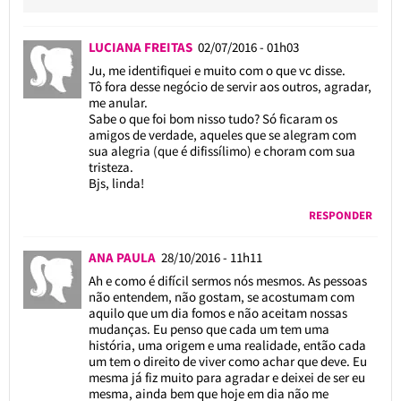
LUCIANA FREITAS
02/07/2016 - 01h03
Ju, me identifiquei e muito com o que vc disse.
Tô fora desse negócio de servir aos outros, agradar,
me anular.
Sabe o que foi bom nisso tudo? Só ficaram os
amigos de verdade, aqueles que se alegram com
sua alegria (que é difissílimo) e choram com sua
tristeza.
Bjs, linda!
RESPONDER
ANA PAULA
28/10/2016 - 11h11
Ah e como é difícil sermos nós mesmos. As pessoas
não entendem, não gostam, se acostumam com
aquilo que um dia fomos e não aceitam nossas
mudanças. Eu penso que cada um tem uma
história, uma origem e uma realidade, então cada
um tem o direito de viver como achar que deve. Eu
mesma já fiz muito para agradar e deixei de ser eu
mesma, ainda bem que hoje em dia não me