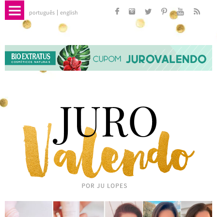
português
english