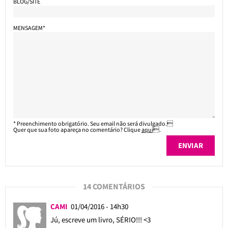
BLOG/SITE
MENSAGEM*
* Preenchimento obrigatório. Seu email não será divulgado.
Quer que sua foto apareça no comentário? Clique
aqui
.
14 COMENTÁRIOS
CAMI
01/04/2016 - 14h30
Jú, escreve um livro, SÉRIO!!! <3