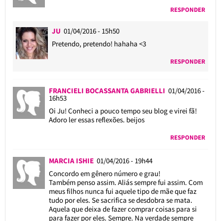
RESPONDER
JU
01/04/2016 - 15h50
Pretendo, pretendo! hahaha <3
RESPONDER
FRANCIELI BOCASSANTA GABRIELLI
01/04/2016 -
16h53
Oi Ju! Conheci a pouco tempo seu blog e virei fã!
Adoro ler essas reflexões. beijos
RESPONDER
MARCIA ISHIE
01/04/2016 - 19h44
Concordo em gênero número e grau!
Também penso assim. Aliás sempre fui assim. Com
meus filhos nunca fui aquele tipo de mãe que faz
tudo por eles. Se sacrifica se desdobra se mata.
Aquela que deixa de fazer comprar coisas para si
para fazer por eles. Sempre. Na verdade sempre