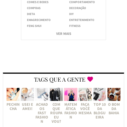
COMES E BEBES
COMPORTAMENTO
COMPRAS
DECORAÇÃO
DIETA
DIY
EMAGRECIMENTO
ENTRETENIMENTO
FENG SHUI
FITNESS
VER MAIS
TAGS QUE A GENTE
PECHIN
USEI E
ACHAD
COM
MATEM
FAÇA
TOP 10
O BOM
CHA
AMEI!
OS
QUE
ÁTICA
VOCÊ
DA
DA
FAST
ROUPA
FASHIO
MESMA
BLOGU
BAHIA
FASHIO
EU
N
EIRA
N
VOU?