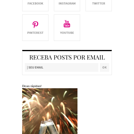
RECEBA POSTS POR EMAIL
Dicas rápidas!