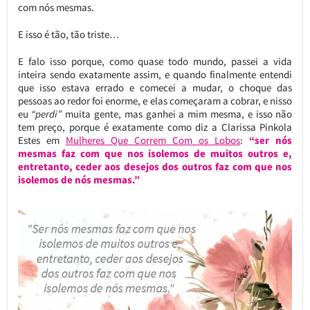
com nós mesmas.
E isso é tão, tão triste…
E falo isso porque, como quase todo mundo, passei a vida
inteira sendo exatamente assim, e quando finalmente entendi
que isso estava errado e comecei a mudar, o choque das
pessoas ao redor foi enorme, e elas começaram a cobrar, e nisso
eu
“perdi”
muita gente, mas ganhei a mim mesma, e isso não
tem preço, porque é exatamente como diz a Clarissa Pinkola
Estes em
Mulheres Que Correm Com os Lobos
:
“ser nós
mesmas faz com que nos isolemos de muitos outros e,
entretanto, ceder aos desejos dos outros faz com que nos
isolemos de nós mesmas.”