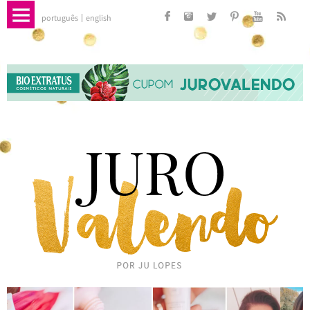
português
english