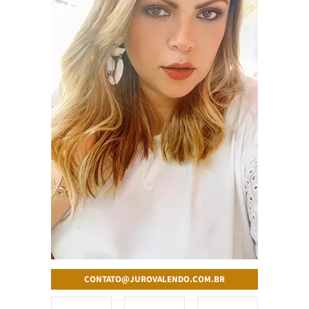
CONTATO@JUROVALENDO.COM.BR