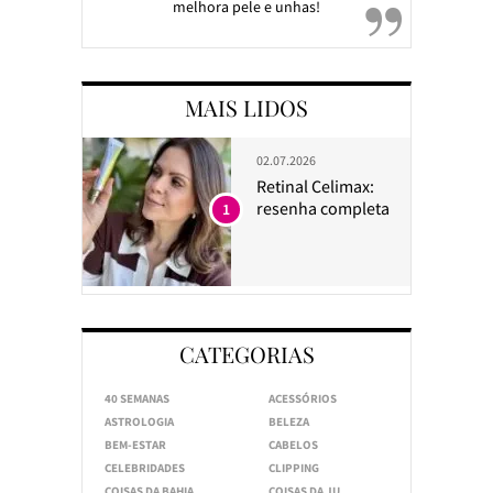
melhora pele e unhas!
MAIS LIDOS
02.07.2026
Retinal Celimax:
resenha completa
1
CATEGORIAS
40 SEMANAS
ACESSÓRIOS
ASTROLOGIA
BELEZA
BEM-ESTAR
CABELOS
CELEBRIDADES
CLIPPING
COISAS DA BAHIA
COISAS DA JU