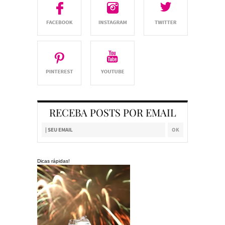
RECEBA POSTS POR EMAIL
Dicas rápidas!