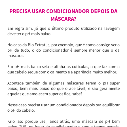
PRECISA USAR CONDICIONADOR DEPOIS DA
MÁSCARA?
Em regra sim, já que o último produto utilizado na lavagem
deve ter o pH mais baixo.
No caso da Bio Extratus, por exemplo, que é como consigo ver o
pH de tudo, o do condicionador é sempre menor que o da
máscara.
E o pH mais baixo sela e alinha as cutículas, o que faz com o
que cabelo seque com o caimento e a aparência muito melhor.
Acontece também de algumas máscaras terem o pH super
baixo, bem mais baixo do que o aceitável, e são geralmente
aquelas que amolecem super os fios, sabe?
Nesse caso precisa usar um condicionador depois pra equilibrar
o pH do cabelo.
Falo isso porque usei, anos atrás, uma máscara de pH bem
baixo (3.0) no lugar do condicionador e com o tempo percebi