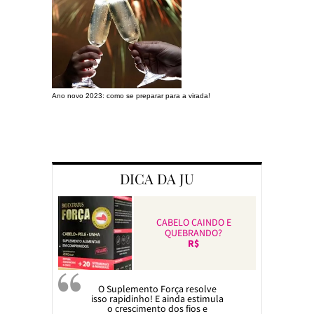
Ano novo 2023: como se preparar para a virada!
Preparando a c
DICA DA JU
CABELO CAINDO E
QUEBRANDO?
R$
O Suplemento Força resolve
isso rapidinho! E ainda estimula
o crescimento dos fios e