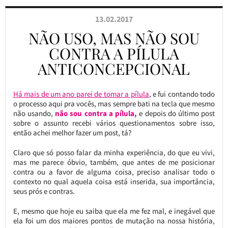
13.02.2017
NÃO USO, MAS NÃO SOU
CONTRA A PÍLULA
ANTICONCEPCIONAL
Há mais de um ano parei de tomar a pílula
, e fui contando todo
o processo aqui pra vocês, mas sempre bati na tecla que mesmo
não usando,
não sou contra a pílula,
e depois do último post
sobre o assunto recebi vários questionamentos sobre isso,
então achei melhor fazer um post, tá?
Claro que só posso falar da minha experiência, do que eu vivi,
mas me parece óbvio, também, que antes de me posicionar
contra ou a favor de alguma coisa, preciso analisar todo o
contexto no qual aquela coisa está inserida, sua importância,
seus prós e contras.
E, mesmo que hoje eu saiba que ela me fez mal, e inegável que
ela foi um dos maiores pontos de mutação na nossa história,