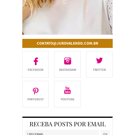
CONTATO@JUROVALENDO.COM.BR
RECEBA POSTS POR EMAIL