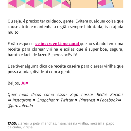
Ou seja, é preciso ter cuidado, gente. Evitem qualquer coisa que
cause atrito e mantenha a região sempre hidratada, isso ajuda
muito.
E não esquece:
se inscreve lá no canal
que no sábado tem uma
receita para clarear virilha e axilas que é super boa, segura,
barata e fácil de fazer. Espero vocês lá!
E se tiver alguma dica de receita caseira para clarear virilha que
possa ajudar, divide aí com a gente!
Beijos,
Ju♥
Quer mais dicas como essa? Siga nossas Redes Sociais
⇒ Instagram ♥ Snapchat ♥ Twitter ♥ Pinterest ♥Facebook⇒
@jurovalendo
TAGS:
clarear a pele
,
manchas
,
manchas na virilha
,
melasma
,
papo
calcinha
,
virilha