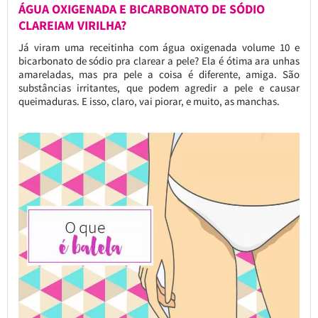
ÁGUA OXIGENADA E BICARBONATO DE SÓDIO
CLAREIAM VIRILHA?
Já viram uma receitinha com água oxigenada volume 10 e
bicarbonato de sódio pra clarear a pele? Ela é ótima ara unhas
amareladas, mas pra pele a coisa é diferente, amiga. São
substâncias irritantes, que podem agredir a pele e causar
queimaduras. E isso, claro, vai piorar, e muito, as manchas.