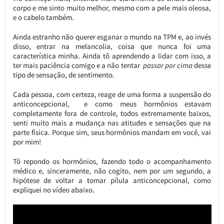
corpo e me sinto muito melhor, mesmo com a pele mais oleosa,
e o cabelo também.
Ainda estranho não querer esganar o mundo na TPM e, ao invés
disso, entrar na melancolia, coisa que nunca foi uma
característica minha. Ainda tô aprendendo a lidar com isso, a
ter mais paciência comigo e a não tentar
passar por cima
desse
tipo de sensação, de sentimento.
Cada pessoa, com certeza, reage de uma forma a suspensão do
anticoncepcional, e como meus hormônios estavam
completamente fora de controle, todos extremamente baixos,
senti muito mais a mudança nas atitudes e sensações que na
parte física. Porque sim, seus hormônios mandam em você, vai
por mim!
Tô repondo os hormônios, fazendo todo o acompanhamento
médico e, sinceramente, não cogito, nem por um segundo, a
hipótese de voltar a tomar pílula anticoncepcional, como
expliquei no vídeo abaixo.