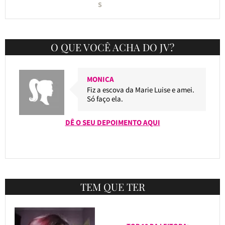
S
O QUE VOCÊ ACHA DO JV?
MONICA
Fiz a escova da Marie Luise e amei.
Só faço ela.
DÊ O SEU DEPOIMENTO AQUI
TEM QUE TER