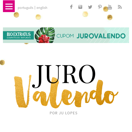
português
english