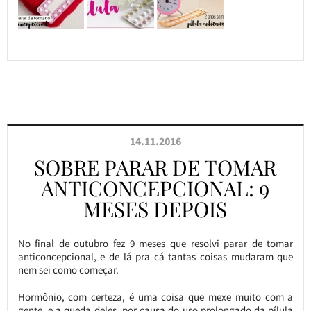
14.11.2016
SOBRE PARAR DE TOMAR
ANTICONCEPCIONAL: 9
MESES DEPOIS
No final de outubro fez 9 meses que resolvi parar de tomar
anticoncepcional, e de lá pra cá tantas coisas mudaram que
nem sei como começar.
Hormônio, com certeza, é uma coisa que mexe muito com a
gente, e a queda deles, por causa do uso prolongado da pílula