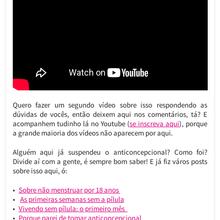
Quero fazer um segundo vídeo sobre isso respondendo as
dúvidas de vocês, então deixem aqui nos comentários, tá? E
acompanhem tudinho lá no Youtube (
se inscreva aqui
), porque
a grande maioria dos vídeos não aparecem por aqui.
Alguém aqui já suspendeu o anticoncepcional? Como foi?
Divide aí com a gente, é sempre bom saber! E já fiz város posts
sobre isso aqui, ó:
Sobre não menstruar por 18 anos
As primeiras semanas sem a pílula
Vivendo sem pílula: o primeiro mês
Porque parei de tomar anticoncepcional