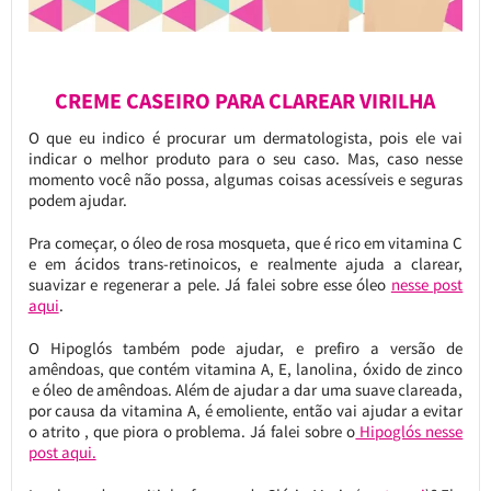
CREME CASEIRO PARA CLAREAR VIRILHA
O que eu indico é procurar um dermatologista, pois ele vai
indicar o melhor produto para o seu caso. Mas, caso nesse
momento você não possa, algumas coisas acessíveis e seguras
podem ajudar.
Pra começar, o óleo de rosa mosqueta, que é rico em vitamina C
e em ácidos trans-retinoicos, e realmente ajuda a clarear,
suavizar e regenerar a pele. Já falei sobre esse óleo
nesse post
aqui
.
O Hipoglós também pode ajudar, e prefiro a versão de
amêndoas, que contém vitamina A, E, lanolina, óxido de zinco
e óleo de amêndoas. Além de ajudar a dar uma suave clareada,
por causa da vitamina A, é emoliente, então vai ajudar a evitar
o atrito , que piora o problema. Já falei sobre o
Hipoglós nesse
post aqui.