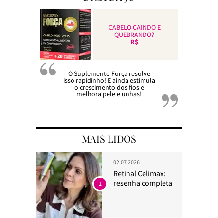
CABELO CAINDO E
QUEBRANDO?
R$
O Suplemento Força resolve
isso rapidinho! E ainda estimula
o crescimento dos fios e
melhora pele e unhas!
MAIS LIDOS
02.07.2026
Retinal Celimax:
resenha completa
1