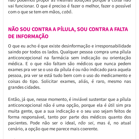
vai funcionar. O que é preciso é fazer o melhor, fazer o possível
com o que se tem em mãos,
cabô
.
NÃO SOU CONTRA A PÍLULA, SOU CONTRA A FALTA
DE INFORMAÇÃO
O que eu acho é que existe desinformação e irresponsabilidade
saindo por todos os lados. Qualquer pessoa compra uma pílula
anticoncepcional na farmácia sem indicação ou orientação
médica. E o que não faltam são médicos que nunca pedem
exames pra ver se o uso da pílula é ou não indicado para aquela
pessoa, pra ver se está tudo bem com o uso do medicamento e
coisas do tipo. Solicitar exames, aliás, é raro, mesmo nas
grandes cidades.
Então, já que, nesse momento, é inviável sustentar que a pílula
anticoncepcional não é uma opção, porque ela é útil sim pra
muita gente, que a sua indicação e o seu uso sejam feitos de
forma responsável, tanto por parte dos médicos quanto dos
pacientes. Pode não ser o ideal,
não sei
, mas é, no atual
cenário, a opção que me parece mais coerente.