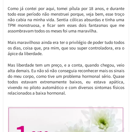
Como já contei por aqui, tomei pílula por 18 anos, e durante
todo esse período não menstruei porque, veja bem, esse troço
não cabia na minha vida. Sentia cólicas absurdas e tinha uma
TPM monstruosa, e ficar sem esses dois fantasmas que me
assombravam todos os meses foi uma maravilha.
Mais maravilhoso ainda era ter o privilégio de poder tudo todos
os dias, coisa que, pra mim, que sou super controladora, era o
ápice da liberdade.
Mas liberdade tem um preço, e a conta, quando chegou, veio
alta demais. Eu não só não conseguia reconhecer mais os sinais
do meu corpo, como tive um problema hormonal sério. Quase
todos estavam extremamente baixos, eu estava apática,
vivendo no piloto automático e com diversos sintomas físicos
relacionados a baixa hormonal.