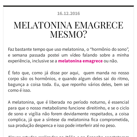
16.12.2016
MELATONINA EMAGRECE
MESMO?
Faz bastante tempo que uso melatonina, o “hormônio do sono”,
e semana passada postei um vídeo falando sobre a minha
experiência, inclusive se a
melatonina emagrece
ou não.
É fato que, como já disse por aqui, quem manda no nosso
corpo são os hormônios, e quando algum deles sai do ritmo,
bagunça a coisa toda. Eu, que reponho vários deles, bem sei
como é isso.
A melatonina, que é liberada no período noturno, é essencial
para que o nosso metabolismo funcione direitinho, e se o ciclo
de sono e vigília não forem devidamente respeitados, a coisa
complica, já que a síntese da melatonina fica comprometida,
sua produção despenca e isso pode interferir até no peso.