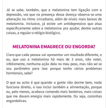
Já se sabe, também, que a melatonina tem ligação com a
depressão, vez que na presença dessa doença observa-se uma
alteração no ritmo circadiano, além de níveis mais baixos de
melatonina. Inclusive, já existe um antidepressivo que atua
especificamente sobre a melatonina pra ajudar, dentre outras
coisas, a regular o relógio biológico.
MELATONINA EMAGRECE OU ENGORDA?
Claro que cada pessoa vai apresentar um resultado diferente, e
eu, que uso a melatonina há mais de 3 anos, não notei,
infelizmente, nenhuma ação dela no meu peso, mas não sei se
sou parâmetro para isso porque tenho vários problemas
hormonais, sabe?
O que eu acho é que quando a gente não dorme bem, nada
funciona direito, e isso inclui também a alimentação, porque
eu, pelo menos, acabava comendo mais besteiras, mais coisas
que me davam energia mais rapidamente. Ou seja, coisinhas
engordativas.