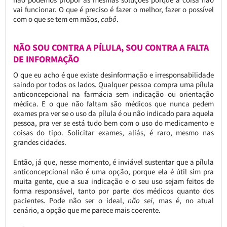
vai funcionar. O que é preciso é fazer o melhor, fazer o possível
com o que se tem em mãos,
cabô
.
NÃO SOU CONTRA A PÍLULA, SOU CONTRA A FALTA
DE INFORMAÇÃO
O que eu acho é que existe desinformação e irresponsabilidade
saindo por todos os lados. Qualquer pessoa compra uma pílula
anticoncepcional na farmácia sem indicação ou orientação
médica. E o que não faltam são médicos que nunca pedem
exames pra ver se o uso da pílula é ou não indicado para aquela
pessoa, pra ver se está tudo bem com o uso do medicamento e
coisas do tipo. Solicitar exames, aliás, é raro, mesmo nas
grandes cidades.
Então, já que, nesse momento, é inviável sustentar que a pílula
anticoncepcional não é uma opção, porque ela é útil sim pra
muita gente, que a sua indicação e o seu uso sejam feitos de
forma responsável, tanto por parte dos médicos quanto dos
pacientes. Pode não ser o ideal,
não sei
, mas é, no atual
cenário, a opção que me parece mais coerente.