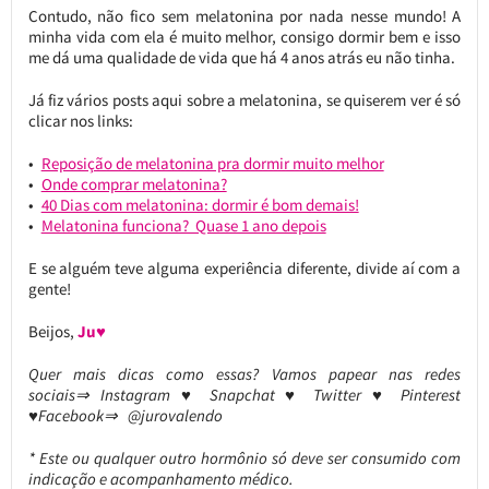
Contudo, não fico sem melatonina por nada nesse mundo! A
minha vida com ela é muito melhor, consigo dormir bem e isso
me dá uma qualidade de vida que há 4 anos atrás eu não tinha.
Já fiz vários posts aqui sobre a melatonina, se quiserem ver é só
clicar nos links:
Reposição de melatonina pra dormir muito melhor
Onde comprar melatonina?
40 Dias com melatonina: dormir é bom demais!
Melatonina funciona? Quase 1 ano depois
E se alguém teve alguma experiência diferente, divide aí com a
gente!
Beijos,
Ju♥
Quer mais dicas como essas? Vamos papear nas redes
sociais⇒ Instagram ♥ Snapchat ♥ Twitter ♥ Pinterest
♥Facebook⇒ @jurovalendo
* Este ou qualquer outro hormônio só deve ser consumido com
indicação e acompanhamento médico.