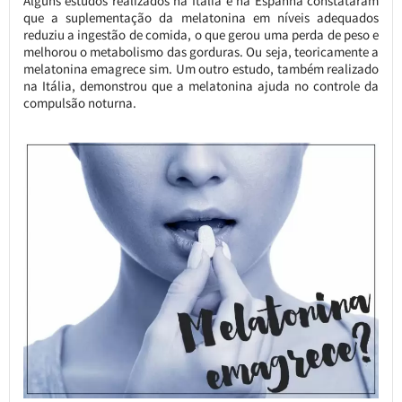
Alguns estudos realizados na Itália e na Espanha constataram
que a suplementação da melatonina em níveis adequados
reduziu a ingestão de comida, o que gerou uma perda de peso e
melhorou o metabolismo das gorduras. Ou seja, teoricamente a
melatonina emagrece sim. Um outro estudo, também realizado
na Itália, demonstrou que a melatonina ajuda no controle da
compulsão noturna.