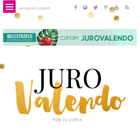
português
english