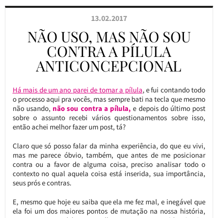
13.02.2017
NÃO USO, MAS NÃO SOU
CONTRA A PÍLULA
ANTICONCEPCIONAL
Há mais de um ano parei de tomar a pílula
, e fui contando todo
o processo aqui pra vocês, mas sempre bati na tecla que mesmo
não usando,
não sou contra a pílula,
e depois do último post
sobre o assunto recebi vários questionamentos sobre isso,
então achei melhor fazer um post, tá?
Claro que só posso falar da minha experiência, do que eu vivi,
mas me parece óbvio, também, que antes de me posicionar
contra ou a favor de alguma coisa, preciso analisar todo o
contexto no qual aquela coisa está inserida, sua importância,
seus prós e contras.
E, mesmo que hoje eu saiba que ela me fez mal, e inegável que
ela foi um dos maiores pontos de mutação na nossa história,