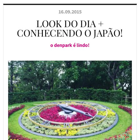
16.09.2015
LOOK DO DIA +
CONHECENDO O JAPÃO!
o denpark é lindo!