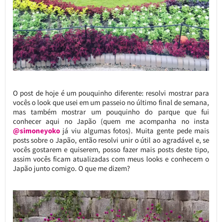
O post de hoje é um pouquinho diferente: resolvi mostrar para
vocês o look que usei em um passeio no último final de semana,
mas também mostrar um pouquinho do parque que fui
conhecer aqui no Japão (quem me acompanha no insta
@simoneyoko
já viu algumas fotos). Muita gente pede mais
posts sobre o Japão, então resolvi unir o útil ao agradável e, se
vocês gostarem e quiserem, posso fazer mais posts deste tipo,
assim vocês ficam atualizadas com meus looks e conhecem o
Japão junto comigo. O que me dizem?