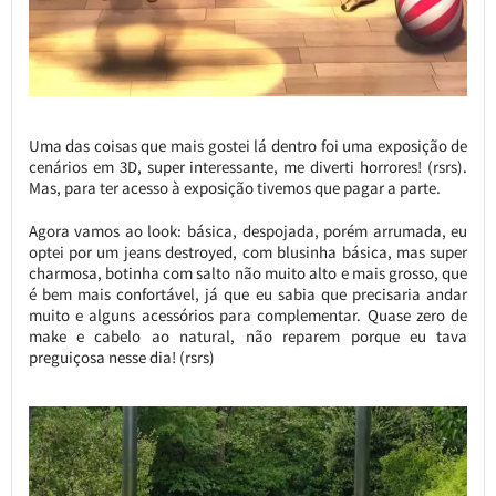
Uma das coisas que mais gostei lá dentro foi uma exposição de
cenários em 3D, super interessante, me diverti horrores! (rsrs).
Mas, para ter acesso à exposição tivemos que pagar a parte.
Agora vamos ao look: básica, despojada, porém arrumada, eu
optei por um jeans destroyed, com blusinha básica, mas super
charmosa, botinha com salto não muito alto e mais grosso, que
é bem mais confortável, já que eu sabia que precisaria andar
muito e alguns acessórios para complementar. Quase zero de
make e cabelo ao natural, não reparem porque eu tava
preguiçosa nesse dia! (rsrs)