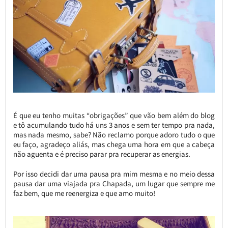
É que eu tenho muitas “obrigações” que vão bem além do blog
e tô acumulando tudo há uns 3 anos e sem ter tempo pra nada,
mas nada mesmo, sabe? Não reclamo porque adoro tudo o que
eu faço, agradeço aliás, mas chega uma hora em que a cabeça
não aguenta e é preciso parar pra recuperar as energias.
Por isso decidi dar uma pausa pra mim mesma e no meio dessa
pausa dar uma viajada pra Chapada, um lugar que sempre me
faz bem, que me reenergiza e que amo muito!