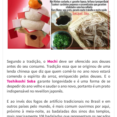
Segundo a tradição, o
Mochi
deve ser oferecido aos deuses
antes do seu consumo. Tradição essa que se originou de uma
lenda chinesa que diz que quem comê-lo no ano novo estará
comendo o espírito do arroz, enriquecido pelos deuses. E o
Toshikoshi Soba
garante longevidade e é uma forma de se
despedir do ano velho e saudar o ano novo, portanto é um prato
indispensável no reveillon japonês.
E ao invés dos fogos de artifício tradicionais no Brasil e em
outros países pelo mundo, é mais comum ouvirmos por aqui,
próximo à meia-noite, as badaladas dos sinos dos templos,
mais precisamente 108 badaladas que representam os pecados