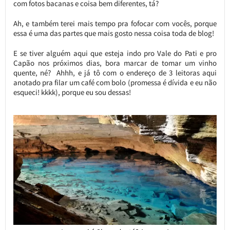
com fotos bacanas e coisa bem diferentes, tá?
Ah, e também terei mais tempo pra fofocar com vocês, porque
essa é uma das partes que mais gosto nessa coisa toda de blog!
E se tiver alguém aqui que esteja indo pro Vale do Pati e pro
Capão nos próximos dias, bora marcar de tomar um vinho
quente, né? Ahhh, e já tô com o endereço de 3 leitoras aqui
anotado pra filar um café com bolo (promessa é dívida e eu não
esqueci! kkkk), porque eu sou dessas!