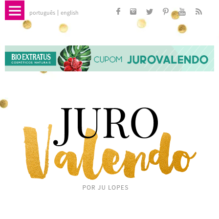
português
english