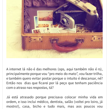
A internet lá não é das melhores (ops, aqui também não é rs),
principalmente porque vou “pro meio do mato”, vou fazer trilha,
e também quero evitar postar porque o intuito é descansar, né?
Então nos dias que ficarei por lá peço que tenham paciência
com o atraso nas respostas, tá?
Já está atrasado porque precisava colocar minha vida em
ordem, e isso inclui médico, dentista, salão (voltei pro loiro, já
mostro!), casa, bicho e tudo mais, mas aos poucos vou