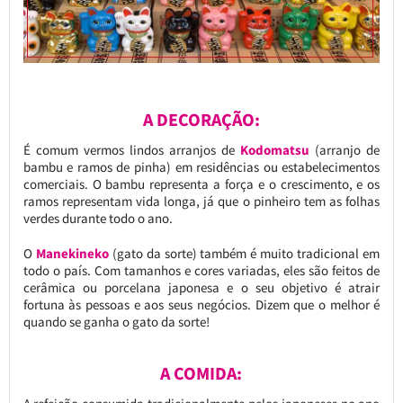
A DECORAÇÃO:
É comum vermos lindos arranjos de
Kodomatsu
(arranjo de
bambu e ramos de pinha) em residências ou estabelecimentos
comerciais. O bambu representa a força e o crescimento, e os
ramos representam vida longa, já que o pinheiro tem as folhas
verdes durante todo o ano.
O
Manekineko
(gato da sorte) também é muito tradicional em
todo o país. Com tamanhos e cores variadas, eles são feitos de
cerâmica ou porcelana japonesa e o seu objetivo é atrair
fortuna às pessoas e aos seus negócios. Dizem que o melhor é
quando se ganha o gato da sorte!
A COMIDA: