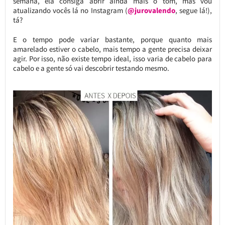
semana, ela consiga abrir ainda mais o tom, mas vou
atualizando vocês lá no Instagram (
@jurovalendo
, segue lá!),
tá?
E o tempo pode variar bastante, porque quanto mais
amarelado estiver o cabelo, mais tempo a gente precisa deixar
agir. Por isso, não existe tempo ideal, isso varia de cabelo para
cabelo e a gente só vai descobrir testando mesmo.