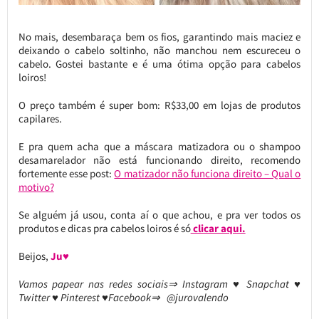
No mais, desembaraça bem os fios, garantindo mais maciez e
deixando o cabelo soltinho, não manchou nem escureceu o
cabelo. Gostei bastante e é uma ótima opção para cabelos
loiros!
O preço também é super bom: R$33,00 em lojas de produtos
capilares.
E pra quem acha que a máscara matizadora ou o shampoo
desamarelador não está funcionando direito, recomendo
fortemente esse post:
O matizador não funciona direito – Qual o
motivo?
Se alguém já usou, conta aí o que achou, e pra ver todos os
produtos e dicas pra cabelos loiros é só
clicar aqui.
Beijos,
Ju♥
Vamos papear nas redes sociais⇒ Instagram ♥ Snapchat ♥
Twitter ♥ Pinterest ♥Facebook⇒ @jurovalendo