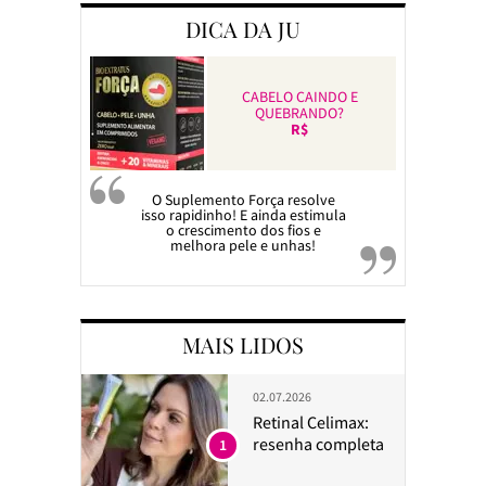
DICA DA JU
CABELO CAINDO E
QUEBRANDO?
R$
O Suplemento Força resolve
isso rapidinho! E ainda estimula
o crescimento dos fios e
melhora pele e unhas!
MAIS LIDOS
02.07.2026
Retinal Celimax:
resenha completa
1