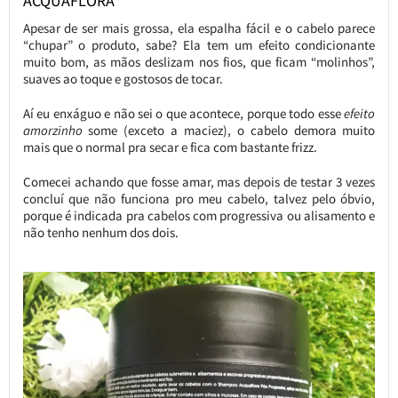
ACQUAFLORA
Apesar de ser mais grossa, ela espalha fácil e o cabelo parece
“chupar” o produto, sabe? Ela tem um efeito condicionante
muito bom, as mãos deslizam nos fios, que ficam “molinhos”,
suaves ao toque e gostosos de tocar.
Aí eu enxáguo e não sei o que acontece, porque todo esse
efeito
amorzinho
some (exceto a maciez), o cabelo demora muito
mais que o normal pra secar e fica com bastante frizz.
Comecei achando que fosse amar, mas depois de testar 3 vezes
concluí que não funciona pro meu cabelo, talvez pelo óbvio,
porque é indicada pra cabelos com progressiva ou alisamento e
não tenho nenhum dos dois.