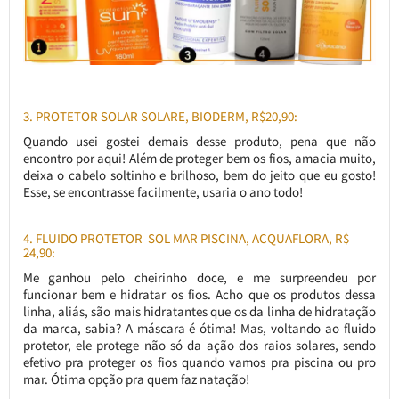
3. PROTETOR SOLAR SOLARE, BIODERM, R$20,90:
Quando usei gostei demais desse produto, pena que não
encontro por aqui! Além de proteger bem os fios, amacia muito,
deixa o cabelo soltinho e brilhoso, bem do jeito que eu gosto!
Esse, se encontrasse facilmente, usaria o ano todo!
4. FLUIDO PROTETOR SOL MAR PISCINA, ACQUAFLORA, R$
24,90:
Me ganhou pelo cheirinho doce, e me surpreendeu por
funcionar bem e hidratar os fios. Acho que os produtos dessa
linha, aliás, são mais hidratantes que os da linha de hidratação
da marca, sabia? A máscara é ótima! Mas, voltando ao fluido
protetor, ele protege não só da ação dos raios solares, sendo
efetivo pra proteger os fios quando vamos pra piscina ou pro
mar. Ótima opção pra quem faz natação!