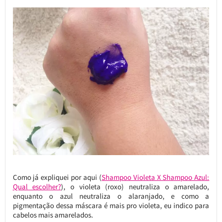
Como já expliquei por aqui (
Shampoo Violeta X Shampoo Azul:
Qual escolher?
), o violeta (roxo) neutraliza o amarelado,
enquanto o azul neutraliza o alaranjado, e como a
pigmentação dessa máscara é mais pro violeta, eu indico para
cabelos mais amarelados.