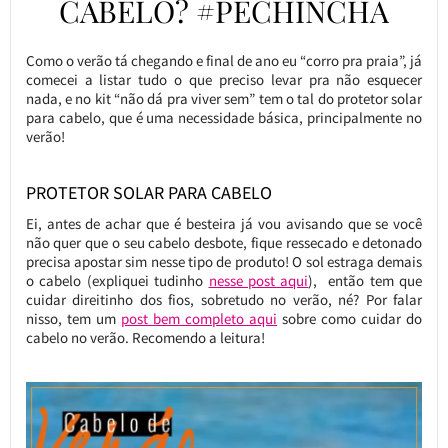
CABELO? #PECHINCHA
Como o verão tá chegando e final de ano eu “corro pra praia”, já
comecei a listar tudo o que preciso levar pra não esquecer
nada, e no kit “não dá pra viver sem” tem o tal do protetor solar
para cabelo, que é uma necessidade básica, principalmente no
verão!
PROTETOR SOLAR PARA CABELO
Ei, antes de achar que é besteira já vou avisando que se você
não quer que o seu cabelo desbote, fique ressecado e detonado
precisa apostar sim nesse tipo de produto! O sol estraga demais
o cabelo (expliquei tudinho
nesse post aqui
), então tem que
cuidar direitinho dos fios, sobretudo no verão, né? Por falar
nisso, tem um
post bem completo aqui
sobre como cuidar do
cabelo no verão. Recomendo a leitura!