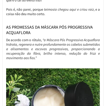
que é o tal do efeito liso?
Pois é, não parei, porque
teimosia chegou aqui e criou raiz
, e a
coisa não deu muito certo.
AS PROMESSAS DA MÁSCARA PÓS PROGRESSIVA
ACQUAFLORA
De acordo com o rótulo,
“a Máscara Pós Progressiva Acquaflora
hidrata, regenera e nutre profundamente os cabelos submetidos
a alisamentos e escovas progressivas, proporcionando a
recuperação da fibra, brilho intenso, redução do frizz e
movimento aos fios.”