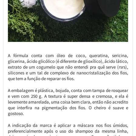
A fórmula conta com óleo de coco, queratina, sericina,
glicerina, ácido glicólico (é diferente de glioxílico), ácido lático,
extrato de um cogumelo que não entendi pra quê serve (rsrs),
silicones e um tal de complexo de nanocristalização dos fios,
que tem a função de reparar os fios.
A embalagem é plástica, bojuda, conta com tampa de rosquear
e vem com 250 g. A textura é super densa e cremosa, e ela é
levemente amarelada, uma coisa bem clara, então não acredito
que interfira na pigmentação dos fios. O cheiro é suave e
gostoso.
A indicação da marca é aplicar a máscara nos fios úmidos,
preferencialmente após o uso do shampoo da mesma linha,