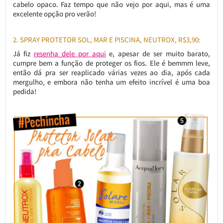
cabelo opaco. Faz tempo que não vejo por aqui, mas é uma
excelente opção pro verão!
2. SPRAY PROTETOR SOL, MAR E PISCINA, NEUTROX, R$3,90:
Já fiz
resenha dele por aqui
e, apesar de ser muito barato,
cumpre bem a função de proteger os fios. Ele é bemmm leve,
então dá pra ser reaplicado várias vezes ao dia, após cada
mergulho, e embora não tenha um efeito incrível é uma boa
pedida!