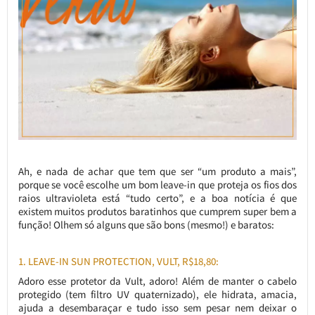
Ah, e nada de achar que tem que ser “um produto a mais”,
porque se você escolhe um bom leave-in que proteja os fios dos
raios ultravioleta está “tudo certo”, e a boa notícia é que
existem muitos produtos baratinhos que cumprem super bem a
função! Olhem só alguns que são bons (mesmo!) e baratos:
1. LEAVE-IN SUN PROTECTION, VULT, R$18,80:
Adoro esse protetor da Vult, adoro! Além de manter o cabelo
protegido (tem filtro UV quaternizado), ele hidrata, amacia,
ajuda a desembaraçar e tudo isso sem pesar nem deixar o