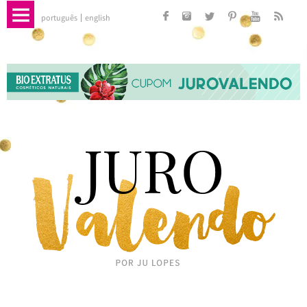
português
english