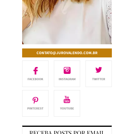
CONTATO@JUROVALENDO.COM.BR
RECEBA POSTS POR EMAIL