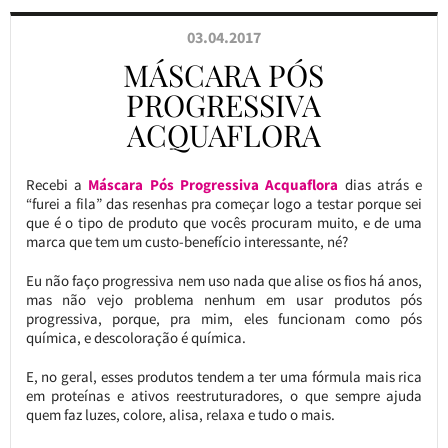
03.04.2017
MÁSCARA PÓS
PROGRESSIVA
ACQUAFLORA
Recebi a
Máscara Pós Progressiva Acquaflora
dias atrás e
“furei a fila” das resenhas pra começar logo a testar porque sei
que é o tipo de produto que vocês procuram muito, e de uma
marca que tem um custo-benefício interessante, né?
Eu não faço progressiva nem uso nada que alise os fios há anos,
mas não vejo problema nenhum em usar produtos pós
progressiva, porque, pra mim, eles funcionam como pós
química, e descoloração é química.
E, no geral, esses produtos tendem a ter uma fórmula mais rica
em proteínas e ativos reestruturadores, o que sempre ajuda
quem faz luzes, colore, alisa, relaxa e tudo o mais.