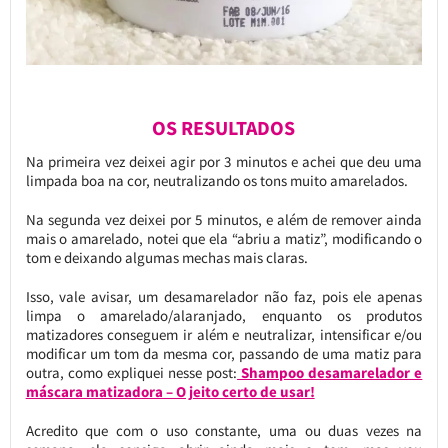
OS RESULTADOS
Na primeira vez deixei agir por 3 minutos e achei que deu uma
limpada boa na cor, neutralizando os tons muito amarelados.
Na segunda vez deixei por 5 minutos, e além de remover ainda
mais o amarelado, notei que ela “abriu a matiz”, modificando o
tom e deixando algumas mechas mais claras.
Isso, vale avisar, um desamarelador não faz, pois ele apenas
limpa o amarelado/alaranjado, enquanto os produtos
matizadores conseguem ir além e neutralizar, intensificar e/ou
modificar um tom da mesma cor, passando de uma matiz para
outra, como expliquei nesse post:
Shampoo desamarelador e
máscara matizadora – O jeito certo de usar!
Acredito que com o uso constante, uma ou duas vezes na