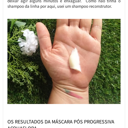
deixar agir alguns minutos e enxaguar. Como não tinha o
shampoo da linha por aqui, usei um shampoo reconstrutor.
OS RESULTADOS DA MÁSCARA PÓS PROGRESSIVA