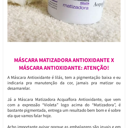
MÁSCARA MATIZADORA ANTIOXIDANTE X
MÁSCARA ANTIOXIDANTE: ATENÇÃO!
A Máscara Antioxidante é lilás, tem a pigmentação baixa e eu
indicaria pra manutenção da cor, jamais pra matizar ou
desamarelar.
Já a Máscara Matizadora Acquaflora Antioxidante, que vem
com a expressão “Violeta” logo acima do “Matizadora”, é
bastante pigmentada, entrega um resultado bem bom e é sobre
ela que vamos falar hoje.
Acho importante avisar porque as embalagens são iguais e em