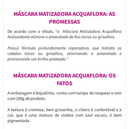
MÁSCARA MATIZADORA ACQUAFLORA: AS
PROMESSAS
De acordo com o rótulo, “
a Máscara Matizadora Acquaflora
Antioxidante elimina o amarelado de fios loiros ou grisalhos.
Possui fórmula profundamente reparadora, que hidrata os
cabelos loiros ou grisalhos, eliminando o amarelado e
promovendo um brilho prateado.”
MÁSCARA MATIZADORA ACQUAFLORA: OS
FATOS
A embalagem é bojudinha, conta com tampa de rosquear e vem
com 250g de produto.
A textura é cremosa, bem grossinha, o cheiro é confortável e a
cor, que é uma mistura de violeta com azul escuro, é bem
pigmentada.