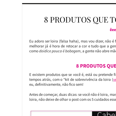
8 PRODUTOS QUE T
êee
Eu adoro ser loira (falsa haha), mas vou dizer, não é
melhorar já é hora de retocar a cor e tudo que a ge
como
doidice pouca é bobagem
, a gente não abre mã
8 PRODUTOS QUE
E existem produtos que se você é, está ou pretende fic
tempos atrás, com o “kit de sobrevivência da loira (
v
eu, definitivamente, não fico sem!
Antes de começar, duas dicas: se você não é loira, mas
loira, não deixe de olhar o post com os 5 cuidados esse