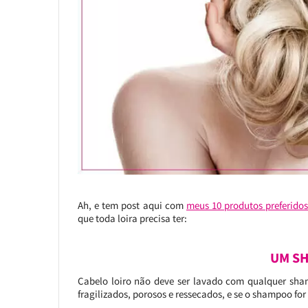
Ah, e tem post aqui com
meus 10 produtos preferidos
que toda loira precisa ter:
UM S
Cabelo loiro não deve ser lavado com qualquer sham
fragilizados, porosos e ressecados, e se o shampoo for