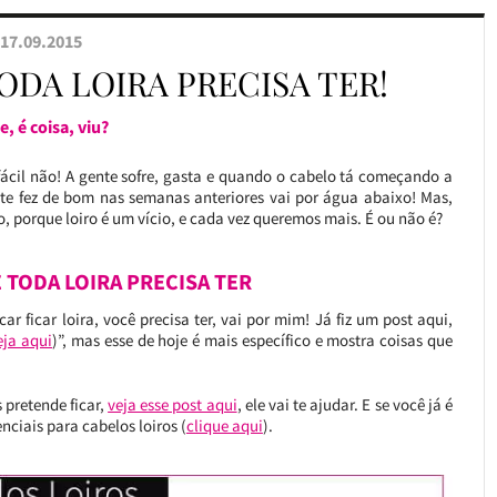
17.09.2015
ODA LOIRA PRECISA TER!
e, é coisa, viu?
 fácil não! A gente sofre, gasta e quando o cabelo tá começando a
nte fez de bom nas semanas anteriores vai por água abaixo! Mas,
o, porque loiro é um vício, e cada vez queremos mais. É ou não é?
 TODA LOIRA PRECISA TER
ar ficar loira, você precisa ter, vai por mim! Já fiz um post aqui,
eja aqui
)”, mas esse de hoje é mais específico e mostra coisas que
 pretende ficar,
veja esse post aqui
, ele vai te ajudar. E se você já é
nciais para cabelos loiros (
clique aqui
).