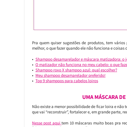
Pra quem quiser sugestões de produtos, tem vários 
melhor, o que fazer quando ele não funciona e coisas d
Shampoo desamarelador e máscara matizadora: o jei
O matizador não funciona no meu cabelo: o que faze
Shampoo roxo X shampoo azul: qual escolher?
Meu shampoo desamarelador preferido!
Top 9 shampoos para cabelos loiros
UMA MÁSCARA DE
Não existe a menor possibilidade de ficar loira e não
que vai “reconstruir”, fortalecer e, em grande parte, rec
Nesse post aqui
tem 10 máscaras muito boas pra rec