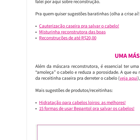
falei por aqui sobre reconstrução.
Pra quem quiser sugestões baratinhas (olha a crise aí! 
Cauterização caseira pra salvar o cabelo!
Misturinha reconstrutora das boas
Reconstruções de até R$20,00
UMA MÁS
Além da máscara reconstrutora, é essencial ter uma
“amoleça” o cabelo e reduza a porosidade. A que eu
da receitinha caseira pra derreter o cabelo (
veja aqui
)
Mais sugestões de produtos/receitinhas:
Hidratação para cabelos loiros: as melhores!
15 formas de usar Bepantol pra salvar os cabelos!