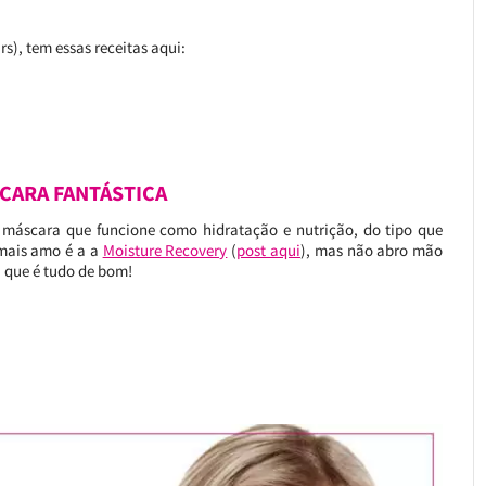
rs), tem essas receitas aqui:
CARA FANTÁSTICA
 máscara que funcione como hidratação e nutrição, do tipo que
 mais amo é a a
Moisture Recovery
(
post aqui
), mas não abro mão
, que é tudo de bom!