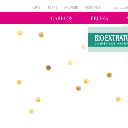
HOME
SOBRE
ANUNCIE
ARQUIVOS
portuguê
CABELOS
BELEZA