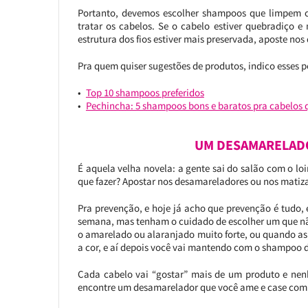
Portanto, devemos escolher shampoos que limpem 
tratar os cabelos. Se o cabelo estiver quebradiço e
estrutura dos fios estiver mais preservada, aposte nos
Pra quem quiser sugestões de produtos, indico esses p
Top 10 shampoos preferidos
Pechincha: 5 shampoos bons e baratos pra cabelos 
UM DESAMARELAD
É aquela velha novela: a gente sai do salão com o loi
que fazer? Apostar nos desamareladores ou nos matiz
Pra prevenção, e hoje já acho que prevenção é tudo
semana, mas tenham o cuidado de escolher um que nã
o amarelado ou alaranjado muito forte, ou quando as 
a cor, e aí depois você vai mantendo com o shampoo 
Cada cabelo vai “gostar” mais de um produto e nen
encontre um desamarelador que você ame e case com e