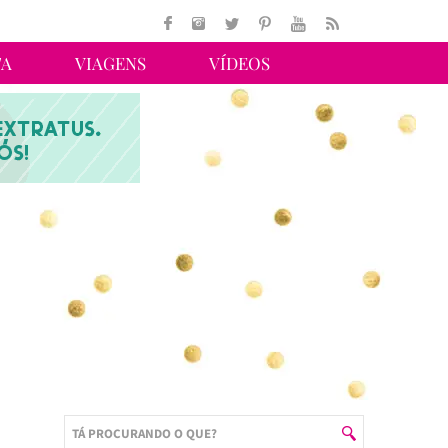
TA
VIAGENS
VÍDEOS