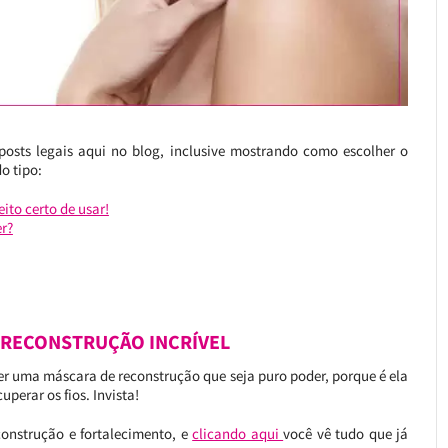
posts legais aqui no blog, inclusive mostrando como escolher o
o tipo:
to certo de usar!
r?
 RECONSTRUÇÃO INCRÍVEL
 ter uma máscara de reconstrução que seja puro poder, porque é ela
uperar os fios. Invista!
onstrução e fortalecimento, e
clicando aqui
você vê tudo que já