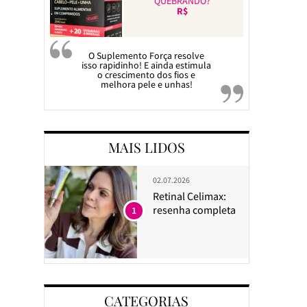
QUEBRANDO?
R$
O Suplemento Força resolve
isso rapidinho! E ainda estimula
o crescimento dos fios e
melhora pele e unhas!
MAIS LIDOS
02.07.2026
Retinal Celimax:
resenha completa
1
CATEGORIAS