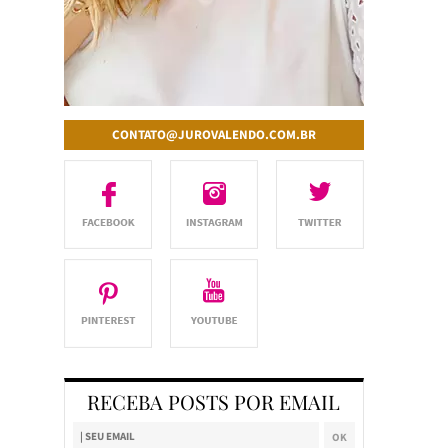
CONTATO@JUROVALENDO.COM.BR
RECEBA POSTS POR EMAIL