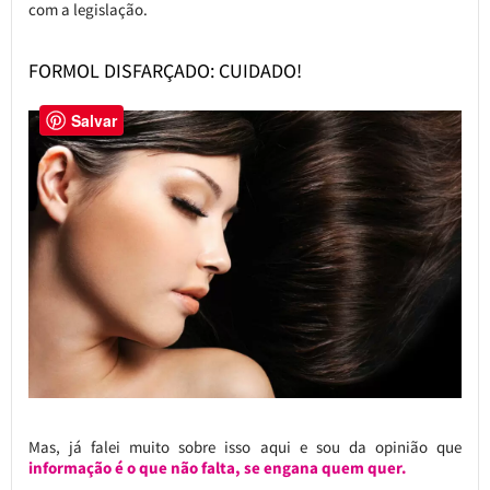
com a legislação.
FORMOL DISFARÇADO: CUIDADO!
Salvar
Mas, já falei muito sobre isso aqui e sou da opinião que
informação é o que não falta, se engana quem quer.