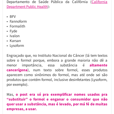
Departamento de Saúde Pública da Califórnia (
California
Department Public Health
):
BFV
Fannoform
Formalith
Fyde
Ivalon
Karsan
Lysoform
Engraçado que, no Instituto Nacional do Câncer (lá tem textos
sobre o formol porque, embora a grande maioria não dê a
menor importância, essa substância é
altamente
cancerígena
), num texto sobre formol, esses produtos
aparecem como sinônimos do formol, mas até onde sei são
produtos que contém formol, inclusive desinfetantes (Lysoform,
por exemplo).
Mas,
o post era só pra exemplificar nomes usados pra
“substituir” o formol e enganar o consumidor que não
quer usar a substância, mas é levado, por má fé de muitas
empresas, a usar.