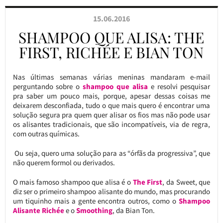
15.06.2016
SHAMPOO QUE ALISA: THE
FIRST, RICHÉE E BIAN TON
Nas últimas semanas várias meninas mandaram e-mail
perguntando sobre o
shampoo que alisa
e resolvi pesquisar
pra saber um pouco mais, porque, apesar dessas coisas me
deixarem desconfiada, tudo o que mais quero é encontrar uma
solução segura pra quem quer alisar os fios mas não pode usar
os alisantes tradicionais, que são incompatíveis, via de regra,
com outras químicas.
Ou seja, quero uma solução para as “órfãs da progressiva”, que
não querem formol ou derivados.
O mais famoso shampoo que alisa é o
The First
, da Sweet, que
diz ser o primeiro shampoo alisante do mundo, mas procurando
um tiquinho mais a gente encontra outros, como o
Shampoo
Alisante Richée
e o
Smoothing
, da Bian Ton.