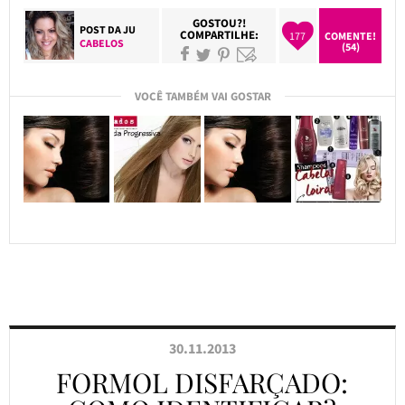
GOSTOU?!
POST DA
JU
COMPARTILHE:
177
COMENTE!
CABELOS
(54)
VOCÊ TAMBÉM VAI GOSTAR
30.11.2013
FORMOL DISFARÇADO: