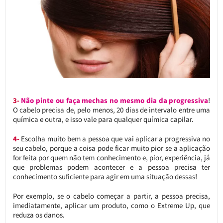
3-
Não pinte ou faça mechas no mesmo dia da progressiva
!
O cabelo precisa de, pelo menos, 20 dias de intervalo entre uma
química e outra, e isso vale para qualquer química capilar.
4-
Escolha muito bem a pessoa que vai aplicar a progressiva no
seu cabelo, porque a coisa pode ficar muito pior se a aplicação
for feita por quem não tem conhecimento e, pior, experiência, já
que problemas podem acontecer e a pessoa precisa ter
conhecimento suficiente para agir em uma situação dessas!
Por exemplo, se o cabelo começar a partir, a pessoa precisa,
imediatamente, aplicar um produto, como o Extreme Up, que
reduza os danos.