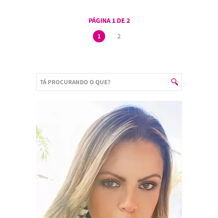
PÁGINA 1 DE 2
1
2