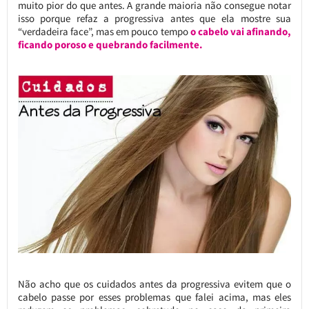
muito pior do que antes. A grande maioria não consegue notar
isso porque refaz a progressiva antes que ela mostre sua
“verdadeira face”, mas em pouco tempo
o cabelo vai afinando,
ficando poroso e quebrando facilmente.
Não acho que os cuidados antes da progressiva evitem que o
cabelo passe por esses problemas que falei acima, mas eles