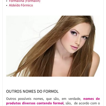
Formalina (Formalin)
Aldeído Fórmico
OUTROS NOMES DO FORMOL
Outros possíveis nomes, que são, em verdade,
nomes de
produtos diversos contendo formol
, são, de acordo com o