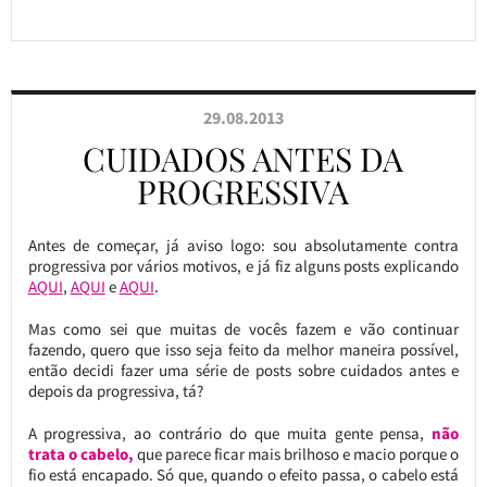
29.08.2013
CUIDADOS ANTES DA
PROGRESSIVA
Antes de começar, já aviso logo: sou absolutamente contra
progressiva por vários motivos, e já fiz alguns posts explicando
AQUI
,
AQUI
e
AQUI
.
Mas como sei que muitas de vocês fazem e vão continuar
fazendo, quero que isso seja feito da melhor maneira possível,
então decidi fazer uma série de posts sobre cuidados antes e
depois da progressiva, tá?
A progressiva, ao contrário do que muita gente pensa,
não
trata o cabelo,
que parece ficar mais brilhoso e macio porque o
fio está encapado. Só que, quando o efeito passa, o cabelo está