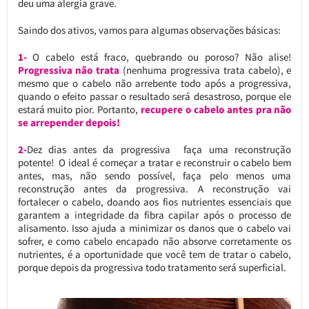
deu uma alergia grave.
Saindo dos ativos, vamos para algumas observações básicas:
1-
O cabelo está fraco, quebrando ou poroso? Não alise!
Progressiva não trata
(nenhuma progressiva trata cabelo), e
mesmo que o cabelo não arrebente todo após a progressiva,
quando o efeito passar o resultado será desastroso, porque ele
estará muito pior. Portanto,
recupere o cabelo antes pra não
se arrepender depois!
2-
Dez dias antes da progressiva faça uma reconstrução
potente! O ideal é começar a tratar e reconstruir o cabelo bem
antes, mas, não sendo possível, faça pelo menos uma
reconstrução antes da progressiva. A reconstrução vai
fortalecer o cabelo, doando aos fios nutrientes essenciais que
garantem a integridade da fibra capilar após o processo de
alisamento. Isso ajuda a minimizar os danos que o cabelo vai
sofrer, e como cabelo encapado não absorve corretamente os
nutrientes, é a oportunidade que você tem de tratar o cabelo,
porque depois da progressiva todo tratamento será superficial.