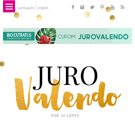
português
english