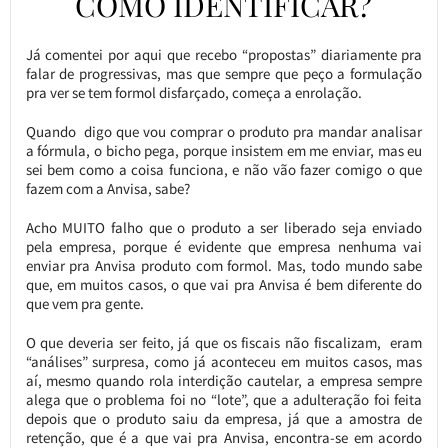
COMO IDENTIFICAR?
Já comentei por aqui que recebo “propostas” diariamente pra
falar de progressivas, mas que sempre que peço a formulação
pra ver se tem formol disfarçado, começa a enrolação.
Quando digo que vou comprar o produto pra mandar analisar
a fórmula, o bicho pega, porque insistem em me enviar, mas eu
sei bem como a coisa funciona, e não vão fazer comigo o que
fazem com a Anvisa, sabe?
Acho MUITO falho que o produto a ser liberado seja enviado
pela empresa, porque é evidente que empresa nenhuma vai
enviar pra Anvisa produto com formol. Mas, todo mundo sabe
que, em muitos casos, o que vai pra Anvisa é bem diferente do
que vem pra gente.
O que deveria ser feito, já que os fiscais não fiscalizam, eram
“análises” surpresa, como já aconteceu em muitos casos, mas
aí, mesmo quando rola interdição cautelar, a empresa sempre
alega que o problema foi no “lote”, que a adulteração foi feita
depois que o produto saiu da empresa, já que a amostra de
retenção, que é a que vai pra Anvisa, encontra-se em acordo