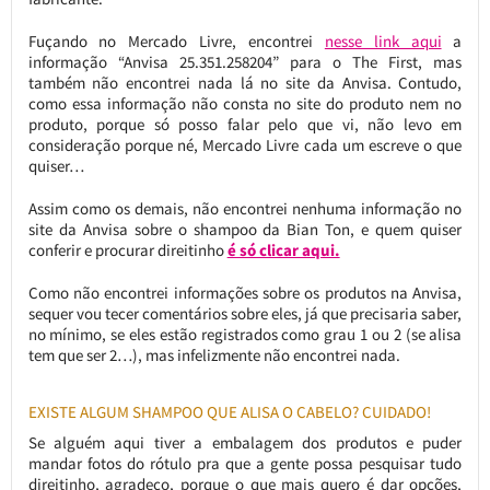
Fuçando no Mercado Livre, encontrei
nesse link aqui
a
informação “Anvisa
25.351.258204” para o The First, mas
também não encontrei nada lá no site da Anvisa. Contudo,
como essa informação não consta no site do produto nem no
produto, porque só posso falar pelo que vi, não levo em
consideração porque né, Mercado Livre cada um escreve o que
quiser…
Assim como os demais, não encontrei nenhuma informação no
site da Anvisa sobre o shampoo da Bian Ton, e quem quiser
conferir e procurar direitinho
é só clicar aqui.
Como não encontrei informações sobre os produtos na Anvisa,
sequer vou tecer comentários sobre eles, já que precisaria saber,
no mínimo, se eles estão registrados como grau 1 ou 2 (se alisa
tem que ser 2…), mas infelizmente não encontrei nada.
EXISTE ALGUM SHAMPOO QUE ALISA O CABELO? CUIDADO!
Se alguém aqui tiver a embalagem dos produtos e puder
mandar fotos do rótulo pra que a gente possa pesquisar tudo
direitinho, agradeço, porque o que mais quero é dar opções,