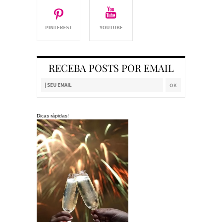
RECEBA POSTS POR EMAIL
Dicas rápidas!