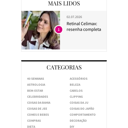
MAIS LIDOS
02.07.2026
Retinal Celimax:
resenha completa
1
CATEGORIAS
40 SEMANAS
ACESSÓRIOS
ASTROLOGIA
BELEZA
BEM-ESTAR
CABELOS
CELEBRIDADES
CLIPPING
COISAS DA BAHIA
COISAS DA JU
COISAS DE JEE
COISAS DO JAPÃO
COMES E BEBES
COMPORTAMENTO
COMPRAS
DECORAÇÃO
DIETA
DIY