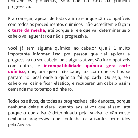
reduzem os problemas, sobretudo no caso da primeira
progressiva.
Pra começar, apesar de todas afirmarem que são compatíveis
com todos os procedimentos químicos, não acreditem e façam
o
teste da mecha
, até porque é ele que vai determinar se o
cabelo vai aguentar ou não a progressiva.
Você já tem alguma química no cabelo? Qual? É muito
importante informar isso pra pessoa que vai aplicar a
progressiva no seu cabelo, pois alguns ativos são incompatíveis
com outros, e
incompatibilidade química gera corte
químico
, que, pra quem não sabe, faz com que os fios se
partam no local onde a química foi aplicada. Ou seja, seu
cabelo vai cair e ficar elástico, e recuperar um cabelo assim
demanda muito tempo e dinheiro.
Todos os ativos, de todas as progressivas, são danosos, porque
nenhuma delas é clara quanto aos ativos que alisam, até
porque o que alisa é determinado pela Anvisa, e não existe
nenhuma progressiva que contenha os alisantes permitidos
pela Anvisa.