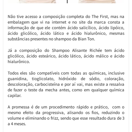
Não tive acesso a composição completa do The First, mas na
embalagem que vi na internet e no site da marca consta a
informação de que ele contém ácido salicílico, ácido lipóico,
ácido glicólico, ácido lático e ácido hialurônico, mesmas
substâncias presentes no shampoo da Bian Ton.
Já a composição do Shampoo Alisante Richée tem ácido
glicólico, ácido esteárico, ácido lático, ácido málico e ácido
hialurônico.
Todos eles são compatíveis com todas as químicas, inclusive
guanidina, tioglicolato, hidróxido de sódio, coloração,
descoloração, carbocisteína e por aí vai, mas existe a ressalva
de fazer o teste da mecha antes, como em qualquer química
capilar.
A promessa é de um procedimento rápido e prático, com o
mesmo efeito da progressiva, alisando os fios, reduzindo o
volume e eliminando o frizz, sendo que esse resultado dura de 3
a 4 meses.