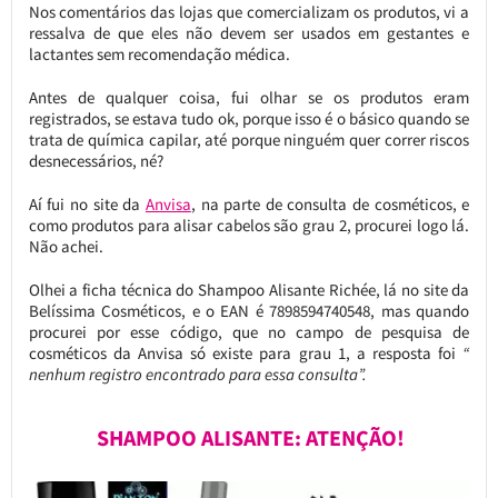
Nos comentários das lojas que comercializam os produtos, vi a
ressalva de que eles não devem ser usados em gestantes e
lactantes sem recomendação médica.
Antes de qualquer coisa, fui olhar se os produtos eram
registrados, se estava tudo ok, porque isso é o básico quando se
trata de química capilar, até porque ninguém quer correr riscos
desnecessários, né?
Aí fui no site da
Anvisa
, na parte de consulta de cosméticos, e
como produtos para alisar cabelos são grau 2, procurei logo lá.
Não achei.
Olhei a ficha técnica do Shampoo Alisante Richée, lá no site da
Belíssima Cosméticos, e o EAN é
7898594740548, mas quando
procurei por esse código, que no campo de pesquisa de
cosméticos da Anvisa só existe para grau 1, a resposta foi
“
nenhum registro encontrado para essa consulta”.
SHAMPOO ALISANTE: ATENÇÃO!