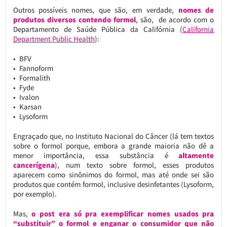
Outros possíveis nomes, que são, em verdade,
nomes de
produtos diversos contendo formol
, são, de acordo com o
Departamento de Saúde Pública da Califórnia (
California
Department Public Health
):
BFV
Fannoform
Formalith
Fyde
Ivalon
Karsan
Lysoform
Engraçado que, no Instituto Nacional do Câncer (lá tem textos
sobre o formol porque, embora a grande maioria não dê a
menor importância, essa substância é
altamente
cancerígena
), num texto sobre formol, esses produtos
aparecem como sinônimos do formol, mas até onde sei são
produtos que contém formol, inclusive desinfetantes (Lysoform,
por exemplo).
Mas,
o post era só pra exemplificar nomes usados pra
“substituir” o formol e enganar o consumidor que não