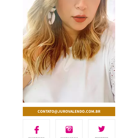
CONTATO@JUROVALENDO.COM.BR