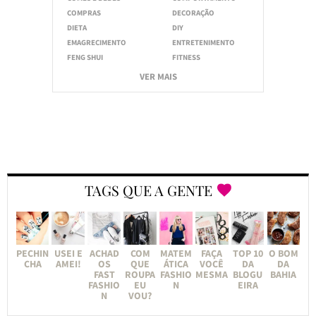
COMPRAS
DECORAÇÃO
DIETA
DIY
EMAGRECIMENTO
ENTRETENIMENTO
FENG SHUI
FITNESS
VER MAIS
TAGS QUE A GENTE
PECHIN
USEI E
ACHAD
COM
MATEM
FAÇA
TOP 10
O BOM
CHA
AMEI!
OS
QUE
ÁTICA
VOCÊ
DA
DA
FAST
ROUPA
FASHIO
MESMA
BLOGU
BAHIA
FASHIO
EU
N
EIRA
N
VOU?