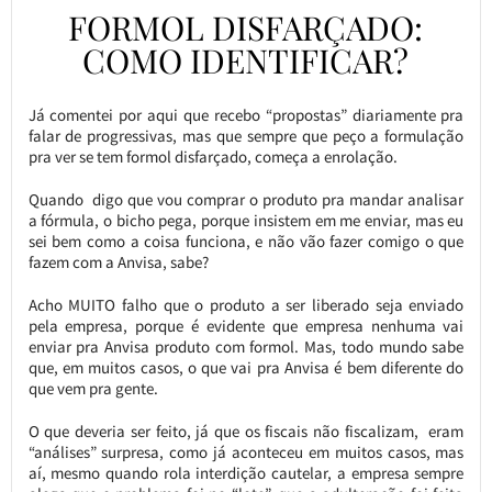
FORMOL DISFARÇADO:
COMO IDENTIFICAR?
Já comentei por aqui que recebo “propostas” diariamente pra
falar de progressivas, mas que sempre que peço a formulação
pra ver se tem formol disfarçado, começa a enrolação.
Quando digo que vou comprar o produto pra mandar analisar
a fórmula, o bicho pega, porque insistem em me enviar, mas eu
sei bem como a coisa funciona, e não vão fazer comigo o que
fazem com a Anvisa, sabe?
Acho MUITO falho que o produto a ser liberado seja enviado
pela empresa, porque é evidente que empresa nenhuma vai
enviar pra Anvisa produto com formol. Mas, todo mundo sabe
que, em muitos casos, o que vai pra Anvisa é bem diferente do
que vem pra gente.
O que deveria ser feito, já que os fiscais não fiscalizam, eram
“análises” surpresa, como já aconteceu em muitos casos, mas
aí, mesmo quando rola interdição cautelar, a empresa sempre