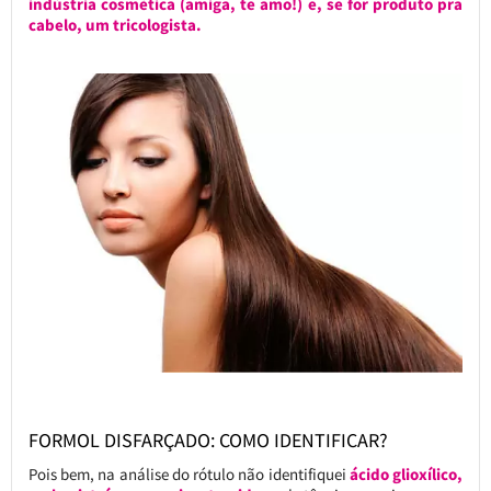
indústria cosmética (amiga, te amo!) e, se for produto pra
cabelo, um tricologista.
FORMOL DISFARÇADO: COMO IDENTIFICAR?
Pois bem, na análise do rótulo não identifiquei
ácido glioxílico,