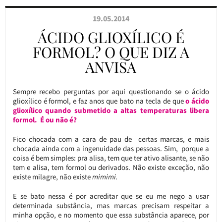
19.05.2014
ÁCIDO GLIOXÍLICO É
FORMOL? O QUE DIZ A
ANVISA
Sempre recebo perguntas por aqui questionando se o ácido
glioxílico é formol, e faz anos que bato na tecla de que
o ácido
glioxílico quando submetido a altas temperaturas libera
formol. É ou não é?
Fico chocada com a cara de pau de certas marcas, e mais
chocada ainda com a ingenuidade das pessoas. Sim, porque a
coisa é bem simples: pra alisa, tem que ter ativo alisante, se não
tem e alisa, tem formol ou derivados. Não existe exceção, não
existe milagre, não existe
mimimi.
E se bato nessa é por acreditar que se eu me nego a usar
determinada substância, mas marcas precisam respeitar a
minha opção, e no momento que essa substância aparece, por