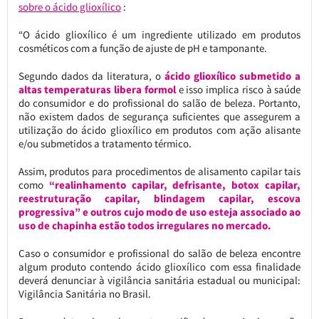
sobre o ácido glioxílico
:
“O ácido glioxílico é um ingrediente utilizado em produtos
cosméticos com a função de ajuste de pH e tamponante.
Segundo dados da literatura, o
ácido glioxílico submetido a
altas temperaturas libera formol
e isso implica risco à saúde
do consumidor e do profissional do salão de beleza. Portanto,
não existem dados de segurança suficientes que assegurem a
utilização do ácido glioxílico em produtos com ação alisante
e/ou submetidos a tratamento térmico.
Assim, produtos para procedimentos de alisamento capilar tais
como
“realinhamento capilar, defrisante, botox capilar,
reestruturação capilar, blindagem capilar, escova
progressiva” e outros cujo modo de uso esteja associado ao
uso de chapinha estão todos irregulares no mercado.
Caso o consumidor e profissional do salão de beleza encontre
algum produto contendo ácido glioxílico com essa finalidade
deverá denunciar à vigilância sanitária estadual ou municipal:
Vigilância Sanitária no Brasil.