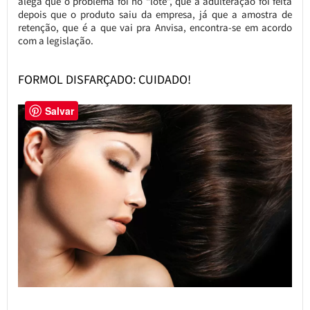
alega que o problema foi no “lote”, que a adulteração foi feita
depois que o produto saiu da empresa, já que a amostra de
retenção, que é a que vai pra Anvisa, encontra-se em acordo
com a legislação.
FORMOL DISFARÇADO: CUIDADO!
Salvar