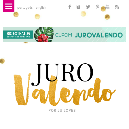
português
english