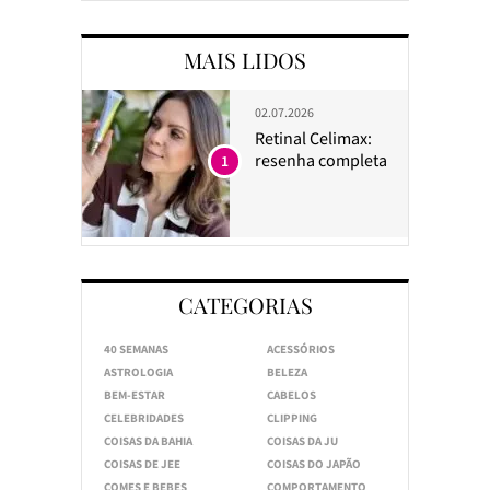
MAIS LIDOS
02.07.2026
Retinal Celimax:
resenha completa
1
CATEGORIAS
40 SEMANAS
ACESSÓRIOS
ASTROLOGIA
BELEZA
BEM-ESTAR
CABELOS
CELEBRIDADES
CLIPPING
COISAS DA BAHIA
COISAS DA JU
COISAS DE JEE
COISAS DO JAPÃO
COMES E BEBES
COMPORTAMENTO