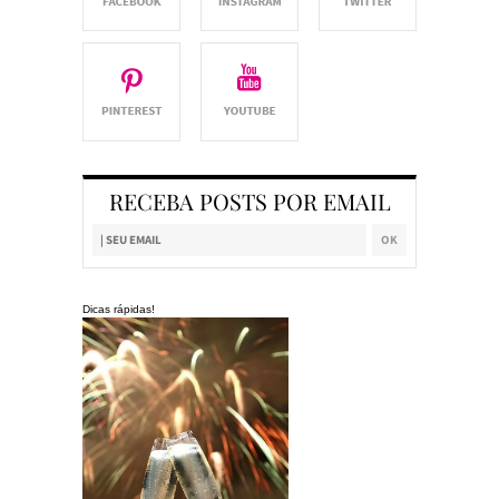
RECEBA POSTS POR EMAIL
Dicas rápidas!