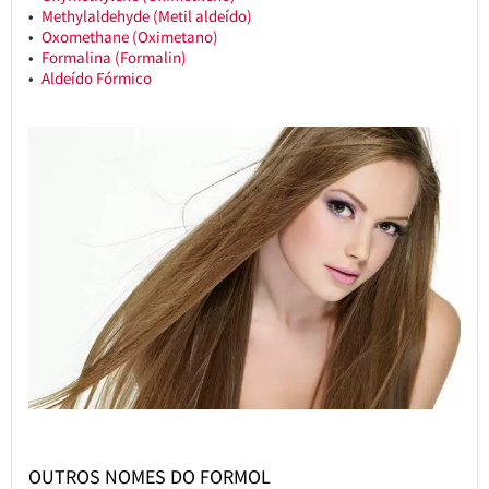
Methylaldehyde (Metil aldeído)
Oxomethane (Oximetano)
Formalina (Formalin)
Aldeído Fórmico
OUTROS NOMES DO FORMOL