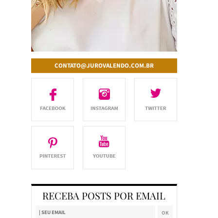
CONTATO@JUROVALENDO.COM.BR
RECEBA POSTS POR EMAIL