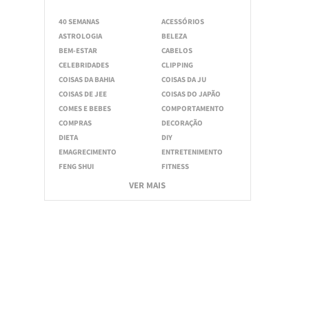
40 SEMANAS
ACESSÓRIOS
ASTROLOGIA
BELEZA
BEM-ESTAR
CABELOS
CELEBRIDADES
CLIPPING
COISAS DA BAHIA
COISAS DA JU
COISAS DE JEE
COISAS DO JAPÃO
COMES E BEBES
COMPORTAMENTO
COMPRAS
DECORAÇÃO
DIETA
DIY
EMAGRECIMENTO
ENTRETENIMENTO
FENG SHUI
FITNESS
VER MAIS