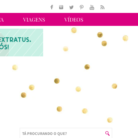
TA
VIAGENS
VÍDEOS