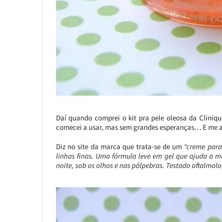
Daí quando comprei o kit pra pele oleosa da Cliniqu
comecei a usar, mas sem grandes esperanças… E me a
Diz no site da marca que trata-se de um
“creme para
linhas finas. Uma fórmula leve em gel que ajuda a 
noite, sob os olhos e nas pálpebras. Testado oftalmol