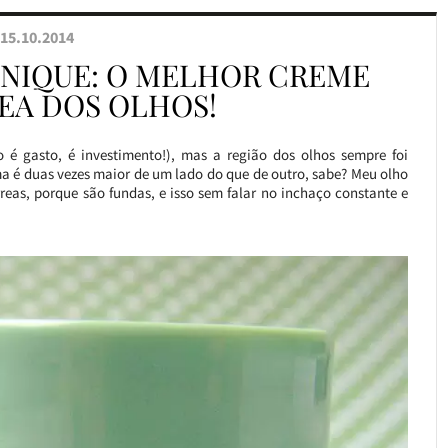
15.10.2014
LINIQUE: O MELHOR CREME
REA DOS OLHOS!
 é gasto, é investimento!), mas a região dos olhos sempre foi
a é duas vezes maior de um lado do que de outro, sabe? Meu olho
reas, porque são fundas, e isso sem falar no inchaço constante e