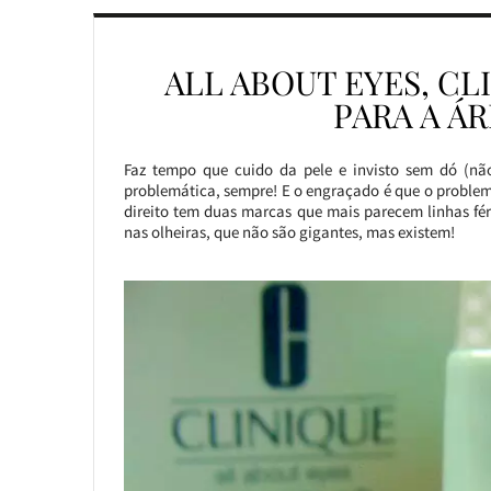
ALL ABOUT EYES, C
PARA A Á
Faz tempo que cuido da pele e invisto sem dó (não
problemática, sempre! E o engraçado é que o problem
direito tem duas marcas que mais parecem linhas fér
nas olheiras, que não são gigantes, mas existem!