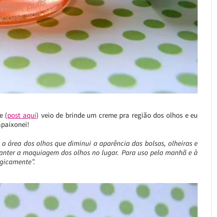
e (
post aqui
) veio de brinde um creme pra região dos olhos e eu
paixonei!
 a área dos olhos que diminui a aparência das bolsas, olheiras e
manter a maquiagem dos olhos no lugar. Para uso pela manhã e à
ogicamente”.