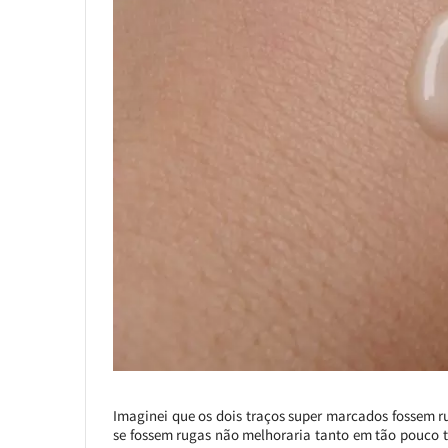
Imaginei que os dois traços super marcados fossem r
se fossem rugas não melhoraria tanto em tão pouco 