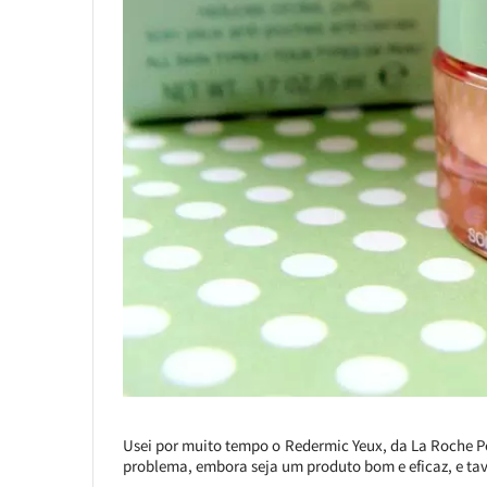
Usei por muito tempo o Redermic Yeux, da La Roche Po
problema, embora seja um produto bom e eficaz, e ta