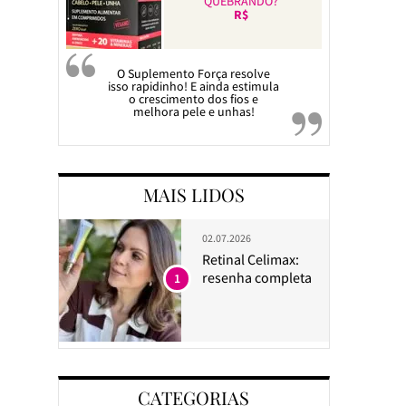
QUEBRANDO?
R$
O Suplemento Força resolve
isso rapidinho! E ainda estimula
o crescimento dos fios e
melhora pele e unhas!
MAIS LIDOS
02.07.2026
Retinal Celimax:
resenha completa
1
CATEGORIAS