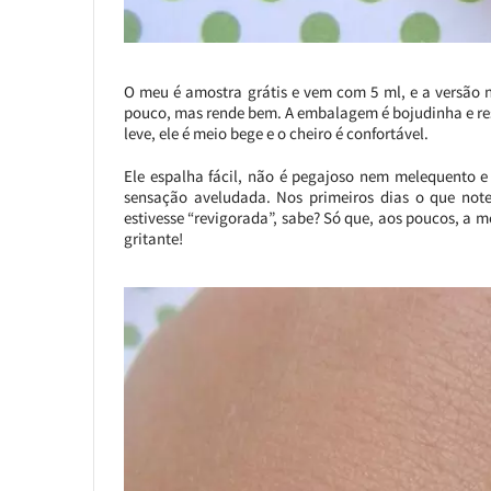
O meu é amostra grátis e vem com 5 ml, e a versão 
pouco, mas rende bem. A embalagem é bojudinha e resi
leve, ele é meio bege e o cheiro é confortável.
Ele espalha fácil, não é pegajoso nem melequento
sensação aveludada. Nos primeiros dias o que note
estivesse “revigorada”, sabe? Só que, aos poucos, a me
gritante!