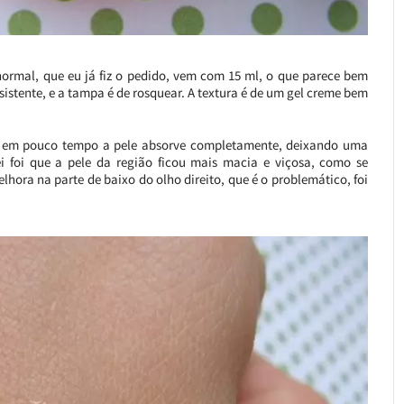
normal, que eu já fiz o pedido, vem com 15 ml, o que parece bem
stente, e a tampa é de rosquear. A textura é de um gel creme bem
 e em pouco tempo a pele absorve completamente, deixando uma
i foi que a pele da região ficou mais macia e viçosa, como se
lhora na parte de baixo do olho direito, que é o problemático, foi