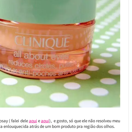
say ( falei dele
aqui
e
aqui
), e gosto, só que ele não resolveu meu
va enlouquecida atrás de um bom produto pra região dos olhos.