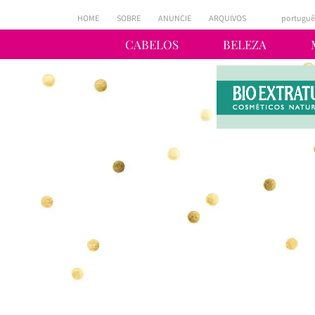
HOME
SOBRE
ANUNCIE
ARQUIVOS
portuguê
CABELOS
BELEZA