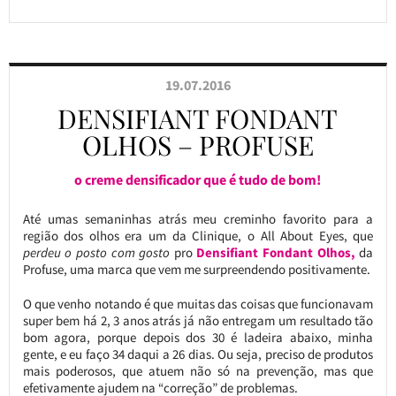
19.07.2016
DENSIFIANT FONDANT
OLHOS – PROFUSE
o creme densificador que é tudo de bom!
Até umas semaninhas atrás meu creminho favorito para a
região dos olhos era um da Clinique, o All About Eyes, que
perdeu o posto com gosto
pro
Densifiant Fondant Olhos,
da
Profuse, uma marca que vem me surpreendendo positivamente.
O que venho notando é que muitas das coisas que funcionavam
super bem há 2, 3 anos atrás já não entregam um resultado tão
bom agora, porque depois dos 30 é ladeira abaixo, minha
gente, e eu faço 34 daqui a 26 dias. Ou seja, preciso de produtos
mais poderosos, que atuem não só na prevenção, mas que
efetivamente ajudem na “correção” de problemas.