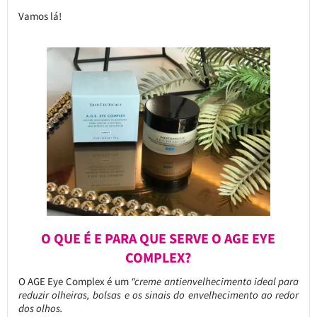
Vamos lá!
O QUE É E PARA QUE SERVE O AGE EYE
COMPLEX?
O AGE Eye Complex é um
“creme antienvelhecimento ideal para
reduzir olheiras, bolsas e os sinais do envelhecimento ao redor
dos olhos.