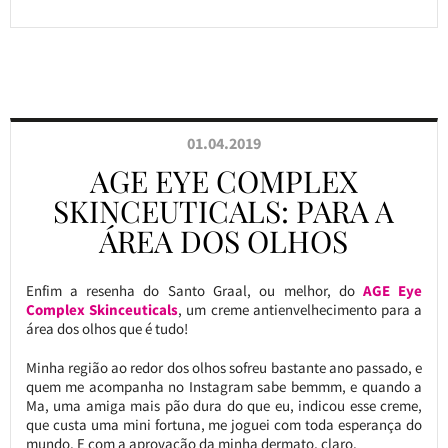
01.04.2019
AGE EYE COMPLEX
SKINCEUTICALS: PARA A
ÁREA DOS OLHOS
Enfim a resenha do Santo Graal, ou melhor, do
AGE Eye
Complex
Skinceuticals
, um creme antienvelhecimento para a
área dos olhos que é tudo!
Minha região ao redor dos olhos sofreu bastante ano passado, e
quem me acompanha no Instagram sabe bemmm, e quando a
Ma, uma amiga mais pão dura do que eu, indicou esse creme,
que custa uma mini fortuna, me joguei com toda esperança do
mundo. E com a aprovação da minha dermato, claro.