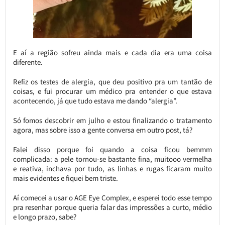
E aí a região sofreu ainda mais e cada dia era uma coisa
diferente.
Refiz os testes de alergia, que deu positivo pra um tantão de
coisas, e fui procurar um médico pra entender o que estava
acontecendo, já que tudo estava me dando “alergia”.
Só fomos descobrir em julho e estou finalizando o tratamento
agora, mas sobre isso a gente conversa em outro post, tá?
Falei disso porque foi quando a coisa ficou bemmm
complicada: a pele tornou-se bastante fina, muitooo vermelha
e reativa, inchava por tudo, as linhas e rugas ficaram muito
mais evidentes e fiquei bem triste.
Aí comecei a usar o AGE Eye Complex, e esperei todo esse tempo
pra resenhar porque queria falar das impressões a curto, médio
e longo prazo, sabe?