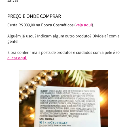
salva!
PREÇO E ONDE COMPRAR
Custa R$ 339,00 na Época Cosméticos (
veja aqui
).
Alguém já usou? Indicam algum outro produto? Divide aí com a
gente!
E pra conferir mais posts de produtos e cuidados com a pele é só
clicar aqui.