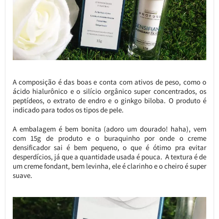
A composição é das boas e conta com ativos de peso, como o
ácido hialurônico e o silício orgânico super concentrados, os
peptídeos, o extrato de endro e o ginkgo biloba. O produto é
indicado para todos os tipos de pele.
A embalagem é bem bonita (adoro um dourado! haha), vem
com 15g de produto e o buraquinho por onde o creme
densificador sai é bem pequeno, o que é ótimo pra evitar
desperdícios, já que a quantidade usada é pouca. A textura é de
um creme fondant, bem levinha, ele é clarinho e o cheiro é super
suave.