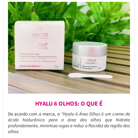
HYALU 6 OLHOS: O QUE É
De acordo com a marca, o
“Hyalu 6 Área Olhos é um creme de
ácido hialurônico para a área dos olhos que hidrata
profundamente, minimiza rugas e reduz a flacidez da região dos
olhos.