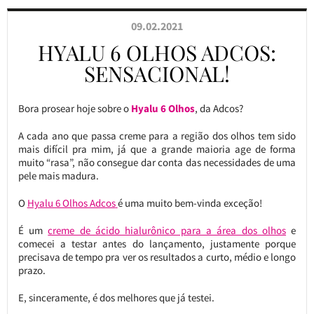
09.02.2021
HYALU 6 OLHOS ADCOS:
SENSACIONAL!
Bora prosear hoje sobre o
Hyalu 6 Olhos
, da Adcos?
A cada ano que passa creme para a região dos olhos tem sido
mais difícil pra mim, já que a grande maioria age de forma
muito “rasa”, não consegue dar conta das necessidades de uma
pele mais madura.
O
Hyalu 6 Olhos Adcos
é uma muito bem-vinda exceção!
É um
creme de ácido hialurônico para a área dos olhos
e
comecei a testar antes do lançamento, justamente porque
precisava de tempo pra ver os resultados a curto, médio e longo
prazo.
E, sinceramente, é dos melhores que já testei.