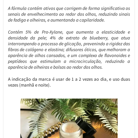
A fórmula contém ativos que corrigem de forma significativa os
senais de envelhecimento ao redor dos olhos, reduzindo sinais
de fadiga e olheiras, e aumentando a capilaridade.
Contém 5% de Pro-Xylane, que aumenta a elasticidade e
densidade da pele; 4% de extrato de blueberry, que atua
interrompendo o processo de glicação, prevenindo a rigidez das
fibras de colágeno e elastina; difusores óticos, que melhoram a
aparência de olhos cansados, e um complexo de flavonoides e
peptídeos que estimulam a microcirculação, reduzindo a
aparência de olheiras e bolsas ao redor dos olhos.
A indicação da marca é usar de 1 a 2 vezes ao dia, e uso duas
vezes (manhã e noite).