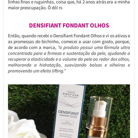
linhas finas e ruguinhas, coisa que, há 2 anos atrás era a minha
maior preocupação. Ô dó! rs
DENSIFIANT FONDANT OLHOS
Então, quando recebi o Densifiant Fondant Olhos e vi os ativos e
as promessas do bichinho, comecei a usar com gosto, porque,
de acordo com a marca,
“o produto possui uma fórmula ultra
concentrada para a firmeza e sustentação da pele, ajudando a
recuperar a elasticidade e o volume da pele ao redor dos olhos,
melhorando a hidratação, suavizando bolsas e olheiras e
promovendo um efeito lifting.”