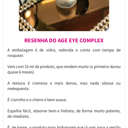
RESENHA DO AGE EYE COMPLEX
A embalagem é de vidro, redonda e conta com tampa de
rosquear.
Vem com 15 ml de produto, que rendem muito (o primeiro durou
quase 6 meses).
A textura é cremosa e mais densa, mas nada oleosa ou
melequenta.
É clarinho e o cheiro é bem suave.
Espalha fácil, absorve bem e hidrata, de forma muito potente,
de imediato.
É, de longe, o produto mais hidratante que já usei para a região