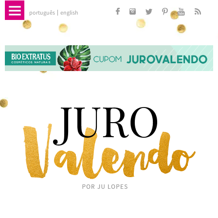
português
english