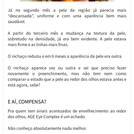
Já no segundo mês a pele da região já parecia mais
“descansada”, uniforme e com uma aparência bem mais
saudável.
A partir do terceiro mês a mudança na textura da pele,
sobretudo na densidade, já era bem evidente. A pele estava
mais firme e as linhas mais finas.
O inchaço reduziu e em 6 meses a aparência da pele era outra.
O inchaço aparece vez ou outra e sei que preciso fazer
novamente o preenchimento, mas não tem nem como
comparar o estado que a pele ao redor dos olhos estava antes e
está agora, sabe?
E AÍ, COMPENSA?
Pra quem tem sinais acentuados de envelhecimento ao redor
dos olhos, AGE Eye Complex é um achado.
Não conheço absolutamente nada melhor.