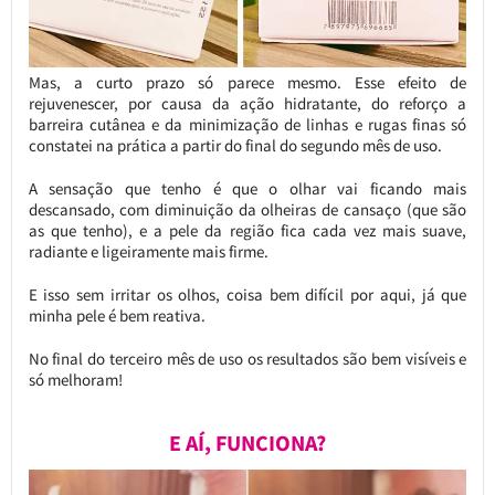
Mas, a curto prazo só parece mesmo. Esse efeito de
rejuvenescer, por causa da ação hidratante, do reforço a
barreira cutânea e da minimização de linhas e rugas finas só
constatei na prática a partir do final do segundo mês de uso.
A sensação que tenho é que o olhar vai ficando mais
descansado, com diminuição da olheiras de cansaço (que são
as que tenho), e a pele da região fica cada vez mais suave,
radiante e ligeiramente mais firme.
E isso sem irritar os olhos, coisa bem difícil por aqui, já que
minha pele é bem reativa.
No final do terceiro mês de uso os resultados são bem visíveis e
só melhoram!
E AÍ, FUNCIONA?