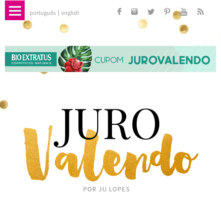
português
english