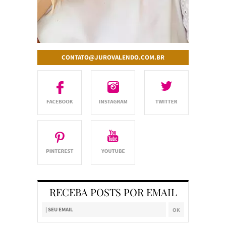
CONTATO@JUROVALENDO.COM.BR
RECEBA POSTS POR EMAIL