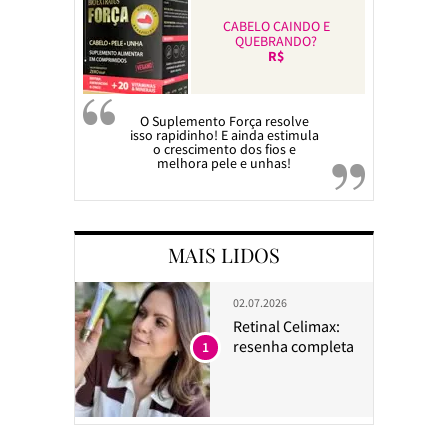
CABELO CAINDO E
QUEBRANDO?
R$
O Suplemento Força resolve
isso rapidinho! E ainda estimula
o crescimento dos fios e
melhora pele e unhas!
MAIS LIDOS
02.07.2026
Retinal Celimax:
resenha completa
1