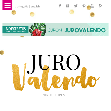
português
english