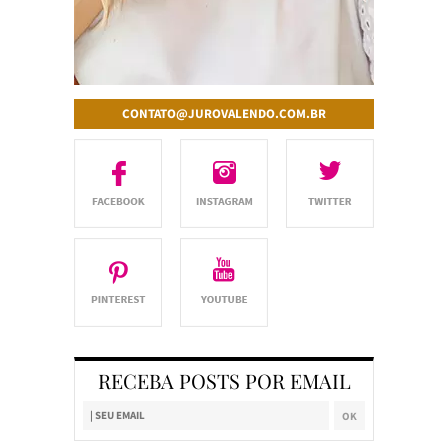
CONTATO@JUROVALENDO.COM.BR
RECEBA POSTS POR EMAIL