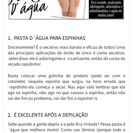
1. PASTA D´ÁGUA PARA ESPINHAS
Sinceramente? É o secativo mais barato e eficaz de todos! Uma
das principais aplicações do óxido de zinco é como secativo,
além disso ele é adstringente e cicatrizante, então dá conta do
recado rapidinho!
Basta colocar uma gotinha do produto (pode ser com o
cotonete) naquela espinha que surgiu na hora errada que
rapidinho ela começa a secar. Mas aqui vale lembrar que ela
age na espinha, não age no que causou a espinha, então não
vai dar fim ao problema, vai dar fim a espinha! rs
2. É EXCELENTE APÓS A DEPILAÇÃO
Sabe quando a gente depila e a pele fica irritada? Passa pasta d
´água que melhora muito! Como uso lâmina (porque todo o