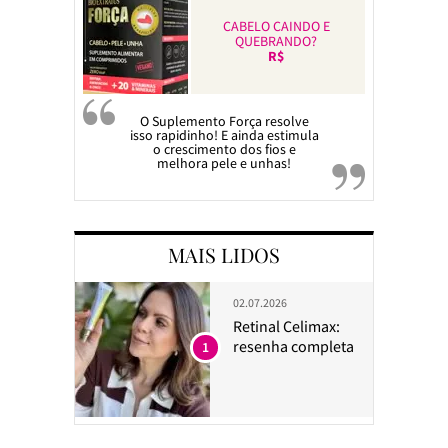
CABELO CAINDO E
QUEBRANDO?
R$
O Suplemento Força resolve
isso rapidinho! E ainda estimula
o crescimento dos fios e
melhora pele e unhas!
MAIS LIDOS
02.07.2026
Retinal Celimax:
resenha completa
1