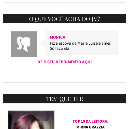
O QUE VOCÊ ACHA DO JV?
MONICA
Fiz a escova da Marie Luise e amei.
Só faço ela.
DÊ O SEU DEPOIMENTO AQUI
TEM QUE TER
TOP 10 DA LEITORA:
MIRNA GRAZZIA