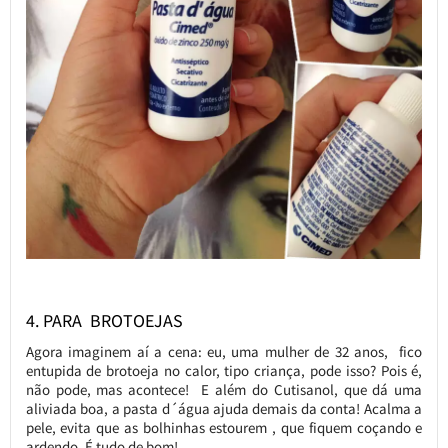
4. PARA BROTOEJAS
Agora imaginem aí a cena: eu, uma mulher de 32 anos, fico
entupida de brotoeja no calor, tipo criança, pode isso? Pois é,
não pode, mas acontece! E além do Cutisanol, que dá uma
aliviada boa, a pasta d´água ajuda demais da conta! Acalma a
pele, evita que as bolhinhas estourem , que fiquem coçando e
ardendo. É tudo de bom!