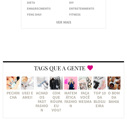
DIETA
DIY
EMAGRECIMENTO
ENTRETENIMENTO
FENG SHUI
FITNESS
VER MAIS
TAGS QUE A GENTE
PECHIN
USEI E
ACHAD
COM
MATEM
FAÇA
TOP 10
O BOM
CHA
AMEI!
OS
QUE
ÁTICA
VOCÊ
DA
DA
FAST
ROUPA
FASHIO
MESMA
BLOGU
BAHIA
FASHIO
EU
N
EIRA
N
VOU?