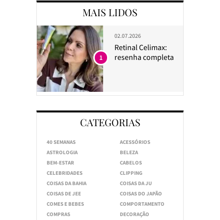
MAIS LIDOS
02.07.2026
Retinal Celimax:
resenha completa
1
CATEGORIAS
40 SEMANAS
ACESSÓRIOS
ASTROLOGIA
BELEZA
BEM-ESTAR
CABELOS
CELEBRIDADES
CLIPPING
COISAS DA BAHIA
COISAS DA JU
COISAS DE JEE
COISAS DO JAPÃO
COMES E BEBES
COMPORTAMENTO
COMPRAS
DECORAÇÃO