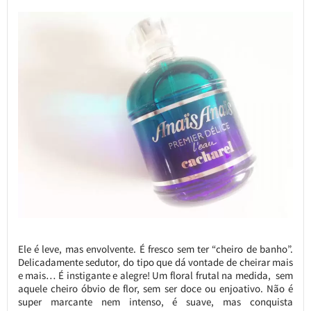
Ele é leve, mas envolvente. É fresco sem ter “cheiro de banho”.
Delicadamente sedutor, do tipo que dá vontade de cheirar mais
e mais… É instigante e alegre! Um floral frutal na medida, sem
aquele cheiro óbvio de flor, sem ser doce ou enjoativo. Não é
super marcante nem intenso, é suave, mas conquista