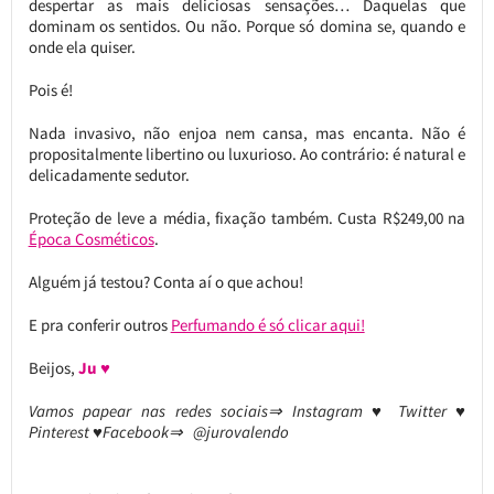
despertar as mais deliciosas sensações… Daquelas que
dominam os sentidos. Ou não. Porque só domina se, quando e
onde ela quiser.
Pois é!
Nada invasivo, não enjoa nem cansa, mas encanta. Não é
propositalmente libertino ou luxurioso. Ao contrário: é natural e
delicadamente sedutor.
Proteção de leve a média, fixação também. Custa R$249,00 na
Época Cosméticos
.
Alguém já testou? Conta aí o que achou!
E pra conferir outros
Perfumando é só clicar aqui!
Beijos,
Ju ♥
Vamos papear nas redes sociais⇒ Instagram ♥ Twitter ♥
Pinterest ♥Facebook⇒ @jurovalendo