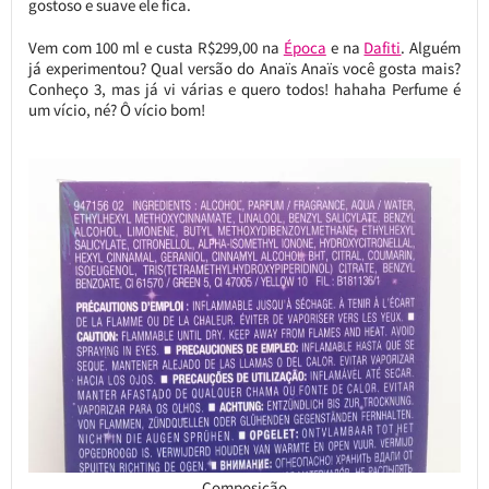
gostoso e suave ele fica.
Vem com 100 ml e custa R$299,00 na
Época
e na
Dafiti
. Alguém
já experimentou? Qual versão do Anaïs Anaïs você gosta mais?
Conheço 3, mas já vi várias e quero todos! hahaha Perfume é
um vício, né? Ô vício bom!
Composição