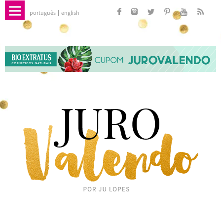
português
english