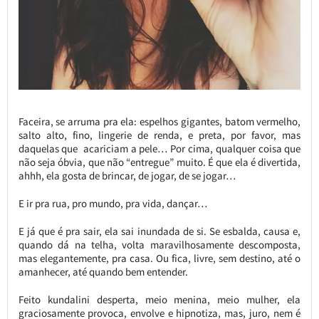
Faceira, se arruma pra ela: espelhos gigantes, batom vermelho,
salto alto, fino, lingerie de renda, e preta, por favor, mas
daquelas que acariciam a pele… Por cima, qualquer coisa que
não seja óbvia, que não “entregue” muito. É que ela é divertida,
ahhh, ela gosta de brincar, de jogar, de se jogar…
E ir pra rua, pro mundo, pra vida, dançar…
E já que é pra sair, ela sai inundada de si. Se esbalda, causa e,
quando dá na telha, volta maravilhosamente descomposta,
mas elegantemente, pra casa. Ou fica, livre, sem destino, até o
amanhecer, até quando bem entender.
Feito kundalini desperta, meio menina, meio mulher, ela
graciosamente provoca, envolve e hipnotiza, mas, juro, nem é