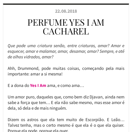
22.08.2018
PERFUME YES I AM
CACHAREL
Que pode uma criatura senão, entre criaturas, amar? Amar e
esquecer, amar e malamar, amar, desamar, amar? Sempre, e até
de olhos vidrados, amar?
Ahh, Drummond, pode muitas coisas, começando pela mais
importante: amar a si mesma!
E a dona do
Yes I Am
ama, e como ama…
Um amor puro, daqueles que, como bem diz Djavan, ainda nem
sabe a força que tem… E ela não sabe mesmo, mas esse amor é
dela, só dela e de mais ninguém.
Dizem os astros que ela tem muito de Escorpião. E Leão…
Talvez tenha, mas o certo mesmo é que ela é o que ela quiser.
Porque ela pode, porque ela quer.