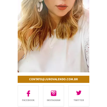
CONTATO@JUROVALENDO.COM.BR