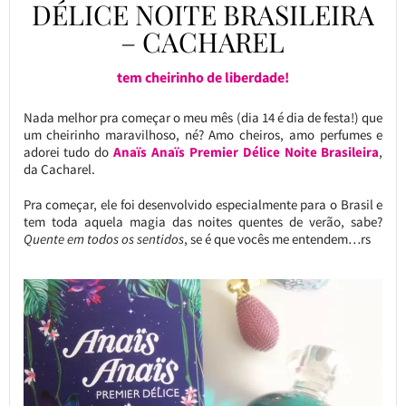
DÉLICE NOITE BRASILEIRA
– CACHAREL
tem cheirinho de liberdade!
Nada melhor pra começar o meu mês (dia 14 é dia de festa!) que
um cheirinho maravilhoso, né? Amo cheiros, amo perfumes e
adorei tudo do
Anaïs Anaïs Premier Délice Noite Brasileira
,
da Cacharel.
Pra começar, ele foi desenvolvido especialmente para o Brasil e
tem toda aquela magia das noites quentes de verão, sabe?
Quente em todos os sentidos
, se é que vocês me entendem…rs