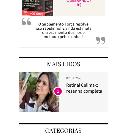
QUEBRANDO?
R$
O Suplemento Força resolve
isso rapidinho! E ainda estimula
o crescimento dos fios e
melhora pele e unhas!
MAIS LIDOS
02.07.2026
Retinal Celimax:
resenha completa
1
CATEGORIAS