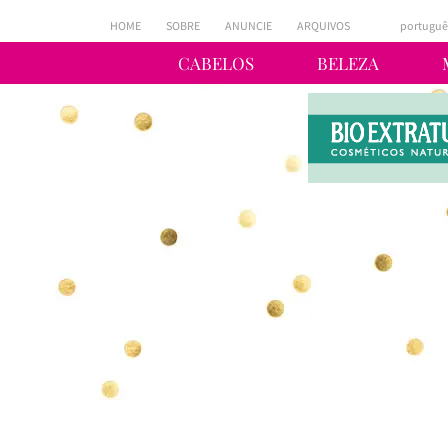
HOME
SOBRE
ANUNCIE
ARQUIVOS
portuguê
CABELOS
BELEZA