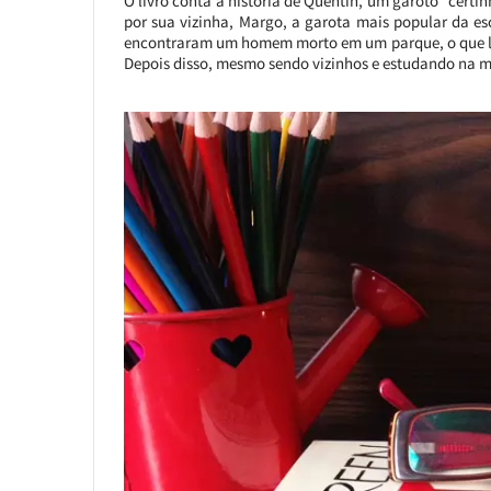
O livro conta a história de Quentin, um garoto “certi
por sua vizinha, Margo, a garota mais popular da e
encontraram um homem morto em um parque, o que lev
Depois disso, mesmo sendo vizinhos e estudando na 