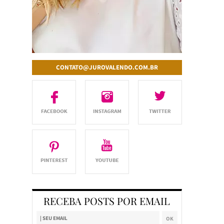
CONTATO@JUROVALENDO.COM.BR
RECEBA POSTS POR EMAIL