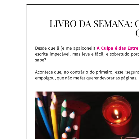
LIVRO DA SEMANA: 
Desde que li (e me apaixonei!)
A Culpa é das Estre
escrita impecável, mas leve e fácil, e sobretudo por
sabe?
Acontece que, ao contrário do primeiro, esse “segu
empolgou, que não me fez querer devorar as páginas.