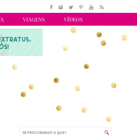
TA
VIAGENS
VÍDEOS