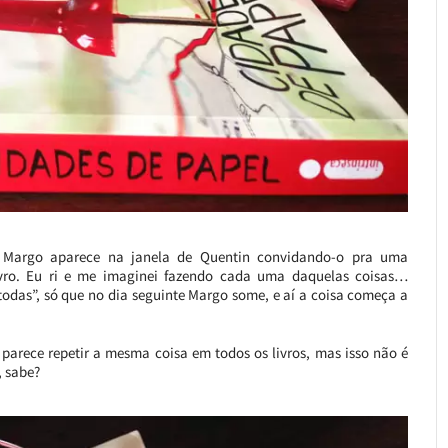
, Margo aparece na janela de Quentin convidando-o pra uma
livro. Eu ri e me imaginei fazendo cada uma daquelas coisas…
todas”, só que no dia seguinte Margo some, e aí a coisa começa a
parece repetir a mesma coisa em todos os livros, mas isso não é
, sabe?