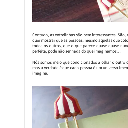
Contudo, as entrelinhas são bem interessantes. São, n
quer mostrar que as pessoas, mesmo aquelas que col
todos os outros, que o que parece quase quase nunc
perfeita, pode não ser nada do que imaginamos…
Nós somos meio que condicionados a olhar o outro c
mas a verdade é que cada pessoa é um universo imens
imagina.