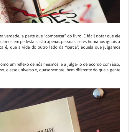
a verdade, a parte que “compensa” do livro. É fácil notar que ele
ocamos em pedestais, são apenas pessoas, seres humanos iguais a
a é, que a vida do outro lado da “cerca”, aquela que julgamos
omo um reflexo de nós mesmos, e a julgá-lo de acordo com isso,
o, e esse universo é, quase sempre, bem diferente do que a gente