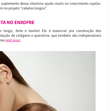
 o suplemento dessa vitamina ajuda muito no crescimento capilar.
am no projeto “cabelos longos”.
ISTA NO ENXOFRE
 longo, forte e bonito! Ele é essencial pra construção dos
odução de colágeno e queratina, que também são indispensáveis
esse
post aqui.