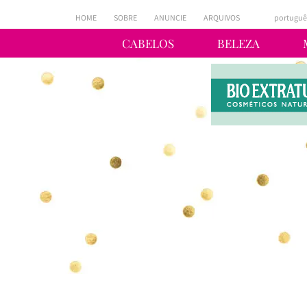
HOME
SOBRE
ANUNCIE
ARQUIVOS
portuguê
CABELOS
BELEZA