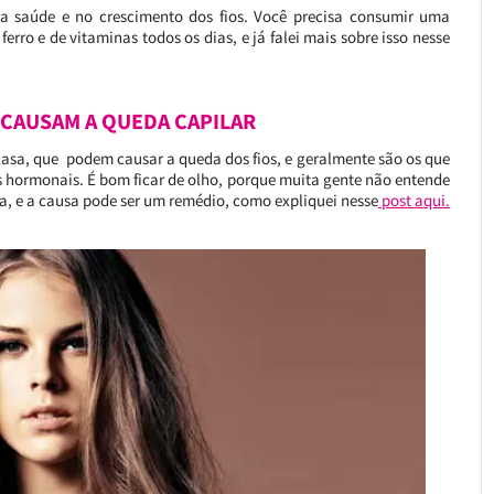
a saúde e no crescimento dos fios. Você precisa consumir uma
ro e de vitaminas todos os dias, e já falei mais sobre isso nesse
 CAUSAM A QUEDA CAPILAR
casa, que podem causar a queda dos fios, e geralmente são os que
 hormonais. É bom ficar de olho, porque muita gente não entende
da, e a causa pode ser um remédio, como expliquei nesse
post aqui.