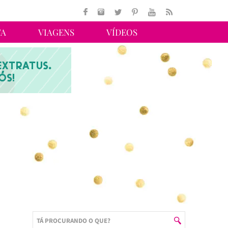
TA
VIAGENS
VÍDEOS