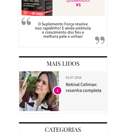
QUEBRANDO?
R$
O Suplemento Força resolve
isso rapidinho! E ainda estimula
o crescimento dos fios e
melhora pele e unhas!
MAIS LIDOS
02.07.2026
Retinal Celimax:
resenha completa
1
CATEGORIAS