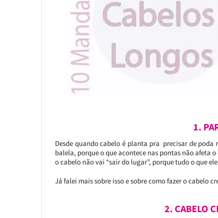
1. PA
Desde quando cabelo é planta pra precisar de poda mi
balela, porque o que acontece nas pontas não afeta o c
o cabelo não vai “sair do lugar”, porque tudo o que e
Já falei mais sobre isso e sobre como fazer o cabelo cr
2. CABELO 