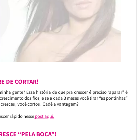
RE DE CORTAR!
nha gente? Essa história de que pra crescer é preciso “aparar” é
rescimento dos fios, e se a cada 3 meses você tirar “as pontinhas”
le cresceu, você cortou. Cadê a vantagem?
escer rápido nesse
post aqui.
CRESCE “PELA BOCA”!