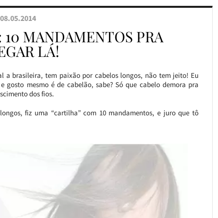
08.05.2014
: 10 MANDAMENTOS PRA
EGAR LÁ!
l a brasileira, tem paixão por cabelos longos, não tem jeito! Eu
e gosto mesmo é de cabelão, sabe? Só que cabelo demora pra
escimento dos fios.
longos, fiz uma “cartilha” com 10 mandamentos, e juro que tô