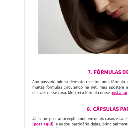
7. FÓRMULAS D
Ano passado minha dermato receitou uma fórmula pr
muitas fórmulas circulando na net, mas apostem n
eficazes nesse caso. Mostrei a fórmula nesse
post aqui
8. CÁPSULAS P
Já fiz um post aqui explicando em quais casos essas 
(
post aqui
)
, e eu sou partidária delas, principalmen