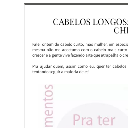
CABELOS LONGOS
CH
Falei ontem de cabelo curto, mas mulher, em especia
mesma não me acostumo com o cabelo mais curto 
crescer e a gente vive fazendo arte que atrapalha o cr
Pra ajudar quem, assim como eu, quer ter cabelos 
tentando seguir a maioria deles!