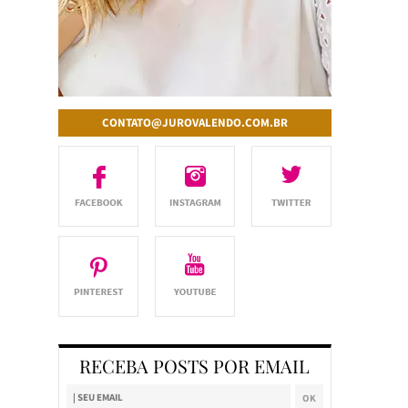
CONTATO@JUROVALENDO.COM.BR
RECEBA POSTS POR EMAIL