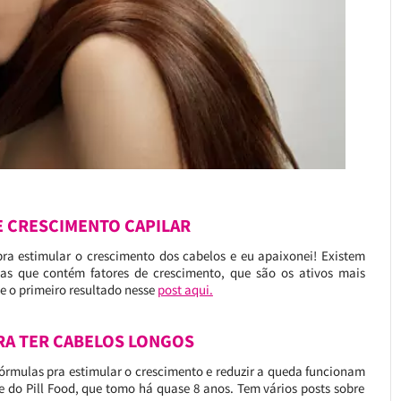
E CRESCIMENTO CAPILAR
a estimular o crescimento dos cabelos e eu apaixonei! Existem
as que contém fatores de crescimento, que são os ativos mais
e o primeiro resultado nesse
post aqui.
ARA TER CABELOS LONGOS
fórmulas pra estimular o crescimento e reduzir a queda funcionam
te do Pill Food, que tomo há quase 8 anos. Tem vários posts sobre