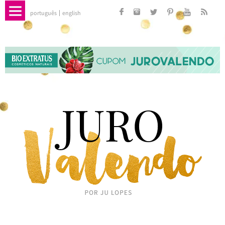
português
english