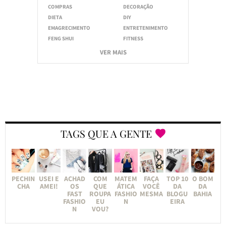
COMPRAS
DECORAÇÃO
DIETA
DIY
EMAGRECIMENTO
ENTRETENIMENTO
FENG SHUI
FITNESS
VER MAIS
TAGS QUE A GENTE
PECHIN
USEI E
ACHAD
COM
MATEM
FAÇA
TOP 10
O BOM
CHA
AMEI!
OS
QUE
ÁTICA
VOCÊ
DA
DA
FAST
ROUPA
FASHIO
MESMA
BLOGU
BAHIA
FASHIO
EU
N
EIRA
N
VOU?