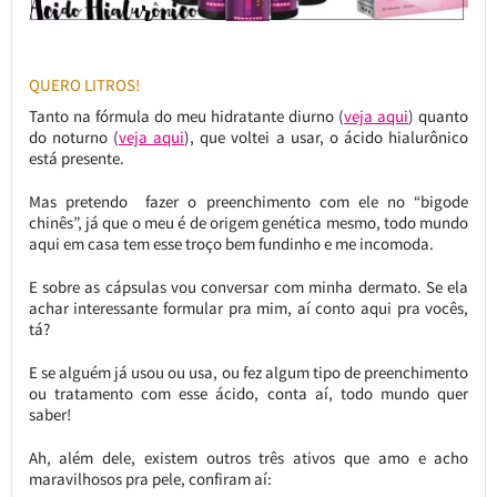
QUERO LITROS!
Tanto na fórmula do meu hidratante diurno (
veja aqui
) quanto
do noturno (
veja aqui
), que voltei a usar, o ácido hialurônico
está presente.
Mas pretendo fazer o preenchimento com ele no “bigode
chinês”, já que o meu é de origem genética mesmo, todo mundo
aqui em casa tem esse troço bem fundinho e me incomoda.
E sobre as cápsulas vou conversar com minha dermato. Se ela
achar interessante formular pra mim, aí conto aqui pra vocês,
tá?
E se alguém já usou ou usa, ou fez algum tipo de preenchimento
ou tratamento com esse ácido, conta aí, todo mundo quer
saber!
Ah, além dele, existem outros três ativos que amo e acho
maravilhosos pra pele, confiram aí: