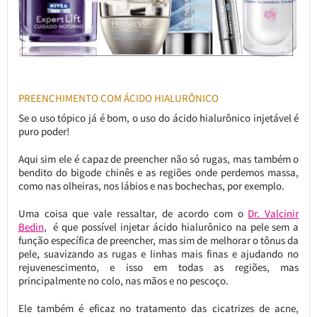
PREENCHIMENTO COM ÁCIDO HIALURÔNICO
Se o uso tópico já é bom, o uso do ácido hialurônico injetável é
puro poder!
Aqui sim ele é capaz de preencher não só rugas, mas também o
bendito do bigode chinês e as regiões onde perdemos massa,
como nas olheiras, nos lábios e nas bochechas, por exemplo.
Uma coisa que vale ressaltar, de acordo com o
Dr. Valcinir
Bedin
, é que possível injetar ácido hialurônico na pele sem a
função específica de preencher, mas sim de melhorar o tônus da
pele, suavizando as rugas e linhas mais finas e ajudando no
rejuvenescimento, e isso em todas as regiões, mas
principalmente no colo, nas mãos e no pescoço.
Ele também é eficaz no tratamento das cicatrizes de acne,