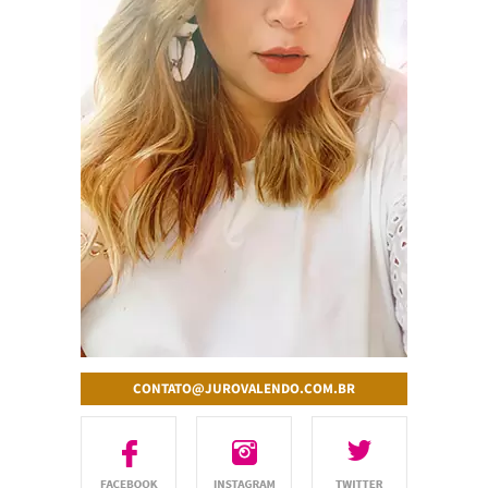
CONTATO@JUROVALENDO.COM.BR