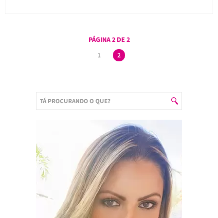
PÁGINA 2 DE 2
1
2