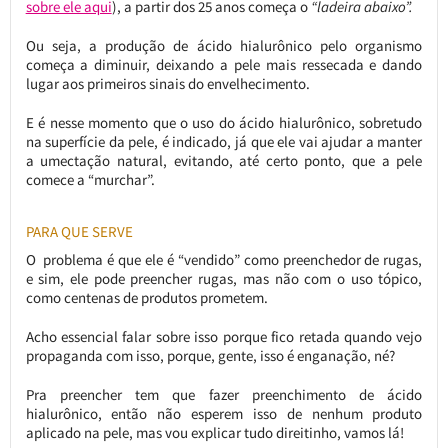
sobre ele aqui
), a partir dos 25 anos começa o
“ladeira abaixo”.
Ou seja, a produção de ácido hialurônico pelo organismo
começa a diminuir, deixando a pele mais ressecada e dando
lugar aos primeiros sinais do envelhecimento.
E é nesse momento que o uso do ácido hialurônico, sobretudo
na superfície da pele, é indicado, já que ele vai ajudar a manter
a umectação natural, evitando, até certo ponto, que a pele
comece a “murchar”.
PARA QUE SERVE
O problema é que ele é “vendido” como preenchedor de rugas,
e sim, ele pode preencher rugas, mas não com o uso tópico,
como centenas de produtos prometem.
Acho essencial falar sobre isso porque fico retada quando vejo
propaganda com isso, porque, gente, isso é enganação, né?
Pra preencher tem que fazer preenchimento de ácido
hialurônico, então não esperem isso de nenhum produto
aplicado na pele, mas vou explicar tudo direitinho, vamos lá!