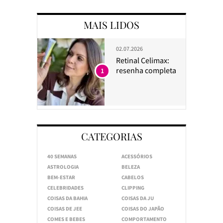
MAIS LIDOS
02.07.2026
Retinal Celimax:
resenha completa
1
CATEGORIAS
40 SEMANAS
ACESSÓRIOS
ASTROLOGIA
BELEZA
BEM-ESTAR
CABELOS
CELEBRIDADES
CLIPPING
COISAS DA BAHIA
COISAS DA JU
COISAS DE JEE
COISAS DO JAPÃO
COMES E BEBES
COMPORTAMENTO