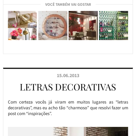
VOCÊ TAMBÉM VAI GOSTAR
15.06.2013
LETRAS DECORATIVAS
Com certeza vocês já viram em muitos lugares as “letras
decorativas”, mas eu acho tão “charmoso” que resolvi fazer um
post com “inspirações”.