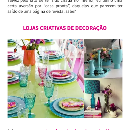
Talvez pelo fato de ter sido criada no interior, eu tenho uma
certa aversão por “casa pronta”, daquelas que parecem ter
saído de uma página de revista, sabe?
LOJAS CRIATIVAS DE DECORAÇÃO