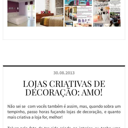
30.08.2013
LOJAS CRIATIVAS DE
DECORAÇÃO: AMO!
Não sei se com vocês também é assim, mas, quando sobra um
tempinho, passo horas fuçando lojas de decoração, e quanto
mais criativa a loja for, melhor!