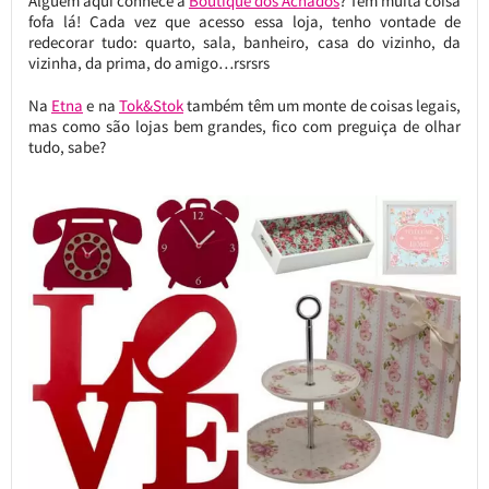
Alguém aqui conhece a
Boutique dos Achados
? Tem muita coisa
fofa lá! Cada vez que acesso essa loja, tenho vontade de
redecorar tudo: quarto, sala, banheiro, casa do vizinho, da
vizinha, da prima, do amigo…rsrsrs
Na
Etna
e na
Tok&Stok
também têm um monte de coisas legais,
mas como são lojas bem grandes, fico com preguiça de olhar
tudo, sabe?