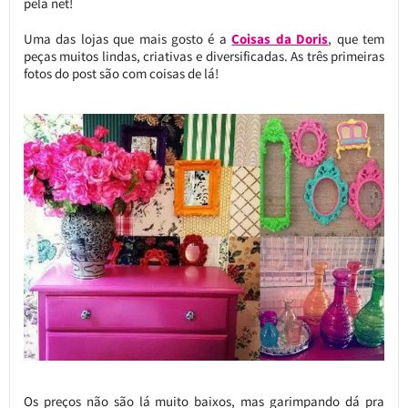
pela net!
Uma das lojas que mais gosto é a
Coisas da Doris
, que tem
peças muitos lindas, criativas e diversificadas. As três primeiras
fotos do post são com coisas de lá!
Os preços não são lá muito baixos, mas garimpando dá pra