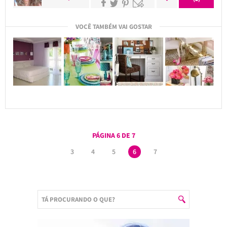
VOCÊ TAMBÉM VAI GOSTAR
PÁGINA 6 DE 7
3
4
5
6
7