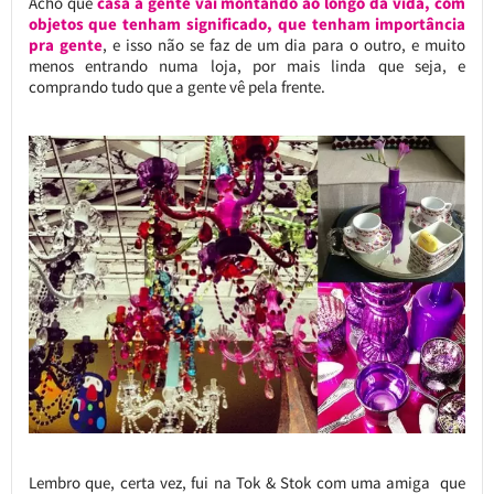
Acho que
casa a gente vai montando ao longo da vida, com
objetos que tenham significado, que tenham importância
pra gente
, e isso não se faz de um dia para o outro, e muito
menos entrando numa loja, por mais linda que seja, e
comprando tudo que a gente vê pela frente.
Lembro que, certa vez, fui na Tok & Stok com uma amiga que