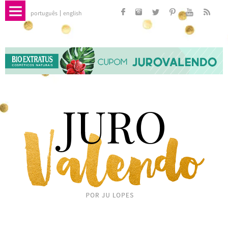
português
english