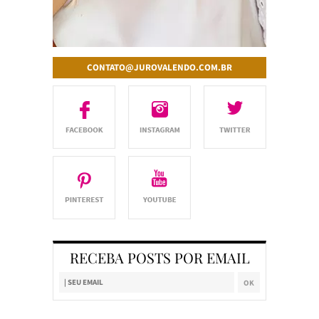
CONTATO@JUROVALENDO.COM.BR
RECEBA POSTS POR EMAIL