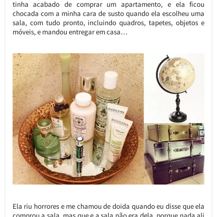
tinha acabado de comprar um apartamento, e ela ficou
chocada com a minha cara de susto quando ela escolheu uma
sala, com tudo pronto, incluindo quadros, tapetes, objetos e
móveis, e mandou entregar em casa…
Ela riu horrores e me chamou de doida quando eu disse que ela
comprou a sala, mas que e a sala não era dela, porque nada ali