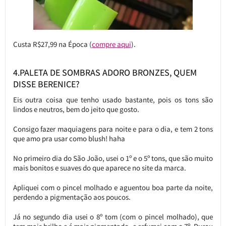
Custa R$27,99 na Época (
compre aqui
).
4.PALETA DE SOMBRAS ADORO BRONZES, QUEM
DISSE BERENICE?
Eis outra coisa que tenho usado bastante, pois os tons são
lindos e neutros, bem do jeito que gosto.
Consigo fazer maquiagens para noite e para o dia, e tem 2 tons
que amo pra usar como blush! haha
No primeiro dia do São João, usei o 1º e o 5º tons, que são muito
mais bonitos e suaves do que aparece no site da marca.
Apliquei com o pincel molhado e aguentou boa parte da noite,
perdendo a pigmentação aos poucos.
Já no segundo dia usei o 8º tom (com o pincel molhado), que