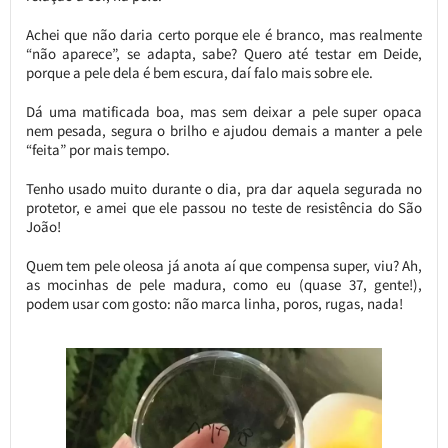
Achei que não daria certo porque ele é branco, mas realmente
“não aparece”, se adapta, sabe? Quero até testar em Deide,
porque a pele dela é bem escura, daí falo mais sobre ele.
Dá uma matificada boa, mas sem deixar a pele super opaca
nem pesada, segura o brilho e ajudou demais a manter a pele
“feita” por mais tempo.
Tenho usado muito durante o dia, pra dar aquela segurada no
protetor, e amei que ele passou no teste de resistência do São
João!
Quem tem pele oleosa já anota aí que compensa super, viu? Ah,
as mocinhas de pele madura, como eu (quase 37, gente!),
podem usar com gosto: não marca linha, poros, rugas, nada!