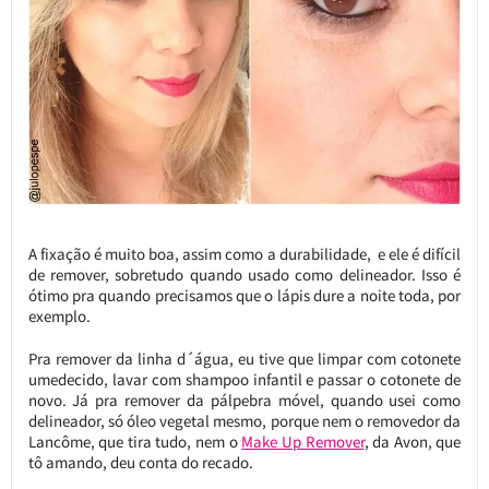
A fixação é muito boa, assim como a durabilidade, e ele é difícil
de remover, sobretudo quando usado como delineador. Isso é
ótimo pra quando precisamos que o lápis dure a noite toda, por
exemplo.
Pra remover da linha d´água, eu tive que limpar com cotonete
umedecido, lavar com shampoo infantil e passar o cotonete de
novo. Já pra remover da pálpebra móvel, quando usei como
delineador, só óleo vegetal mesmo, porque nem o removedor da
Lancôme, que tira tudo, nem o
Make Up Remover
, da Avon, que
tô amando, deu conta do recado.