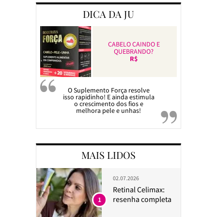
DICA DA JU
CABELO CAINDO E
QUEBRANDO?
R$
O Suplemento Força resolve
isso rapidinho! E ainda estimula
o crescimento dos fios e
melhora pele e unhas!
MAIS LIDOS
02.07.2026
Retinal Celimax:
resenha completa
1