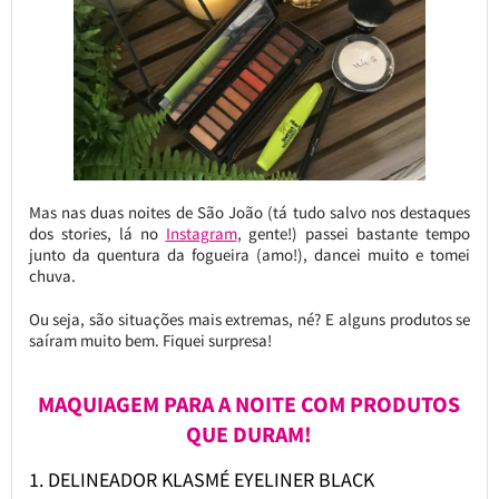
Mas nas duas noites de São João (tá tudo salvo nos destaques
dos stories, lá no
Instagram
, gente!) passei bastante tempo
junto da quentura da fogueira (amo!), dancei muito e tomei
chuva.
Ou seja, são situações mais extremas, né? E alguns produtos se
saíram muito bem. Fiquei surpresa!
MAQUIAGEM PARA A NOITE COM PRODUTOS
QUE DURAM!
1. DELINEADOR KLASMÉ EYELINER BLACK