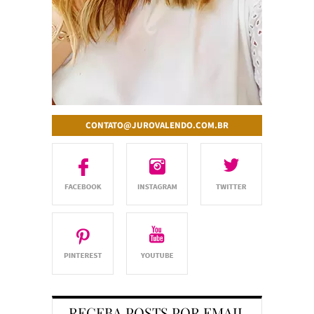
CONTATO@JUROVALENDO.COM.BR
RECEBA POSTS POR EMAIL