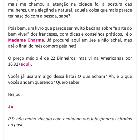
mais me chamou a atenção na cidade foi a postura das
mulheres, uma elegância natural, aquela coisa que mais parece
ter nascido com a pessoa, sabe?
Pois bem, um livro que parece ser muito bacana sobre “a arte do
bem viver” dos franceses, com dicas e conselhos práticos, é o
Madame Charme
. Já procurei aqui em Jee e não achei, mas
até o final do mês compro pela net!
O preço médio é de 22 Dinheiros, mas vi na Americanas por
16,92 (
aqui
).
Vocês já usaram algo dessa lista? O que acham? Ah, e o que
vocês andam querendo? Quero saber!
Beijos
Ju
P.S: não tenho vínculo com nenhuma das lojas/marcas citadas
no post.