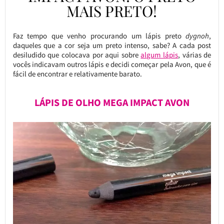
MAIS PRETO!
Faz tempo que venho procurando um lápis preto
dygnoh
,
daqueles que a cor seja um preto intenso, sabe? A cada post
desiludido que colocava por aqui sobre
algum lápis
, várias de
vocês indicavam outros lápis e decidi começar pela Avon, que é
fácil de encontrar e relativamente barato.
LÁPIS DE OLHO MEGA IMPACT AVON