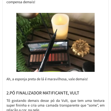
compensa demais!
Ah, a esponja preta de lá é maravilhosa, vale demais!
2.PÓ FINALIZADOR MATIFICANTE, VULT
Tô gostando demais desse pó da Vult, que tem uma textura
super fininha e cria uma camada transparente que “some”, em
relação a cor, na pele.