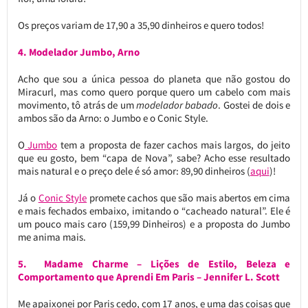
Os preços variam de 17,90 a 35,90 dinheiros e quero todos!
4. Modelador Jumbo, Arno
Acho que sou a única pessoa do planeta que não gostou do
Miracurl, mas como quero porque quero um cabelo com mais
movimento, tô atrás de um
modelador babado
. Gostei de dois e
ambos são da Arno: o Jumbo e o Conic Style.
O
Jumbo
tem a proposta de fazer cachos mais largos, do jeito
que eu gosto, bem “capa de Nova”, sabe? Acho esse resultado
mais natural e o preço dele é só amor: 89,90 dinheiros (
aqui
)!
Já o
Conic Style
promete cachos que são mais abertos em cima
e mais fechados embaixo, imitando o “cacheado natural”. Ele é
um pouco mais caro (159,99 Dinheiros) e a proposta do Jumbo
me anima mais.
5. Madame Charme – Lições de Estilo, Beleza e
Comportamento que Aprendi Em Paris – Jennifer L. Scott
Me apaixonei por Paris cedo, com 17 anos, e uma das coisas que