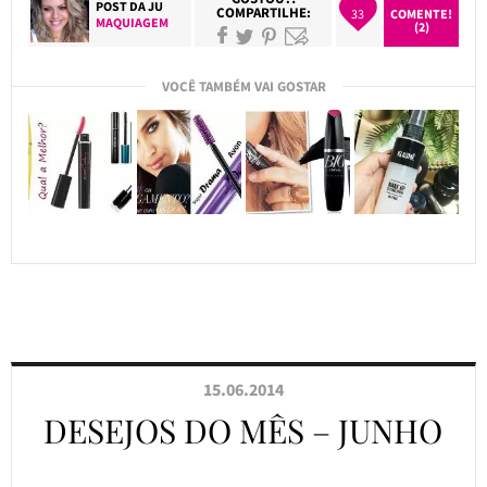
POST DA
JU
COMPARTILHE:
33
COMENTE!
MAQUIAGEM
(2)
VOCÊ TAMBÉM VAI GOSTAR
15.06.2014
DESEJOS DO MÊS – JUNHO