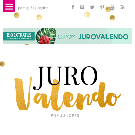
português
english