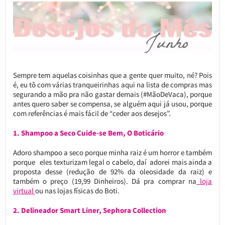
Sempre tem aquelas coisinhas que a gente quer muito, né? Pois
é, eu tô com várias tranqueirinhas aqui na lista de compras mas
segurando a mão pra não gastar demais (#MãoDeVaca), porque
antes quero saber se compensa, se alguém aqui já usou, porque
com referências é mais fácil de “ceder aos desejos”.
1. Shampoo a Seco Cuide-se Bem, O Boticário
Adoro shampoo a seco porque minha raiz é um horror e também
porque eles texturizam legal o cabelo, daí adorei mais ainda a
proposta desse (redução de 92% da oleosidade da raiz) e
também o preço (19,99 Dinheiros). Dá pra comprar na
loja
virtual
ou nas lojas físicas do Boti.
2. Delineador Smart Liner, Sephora Collection