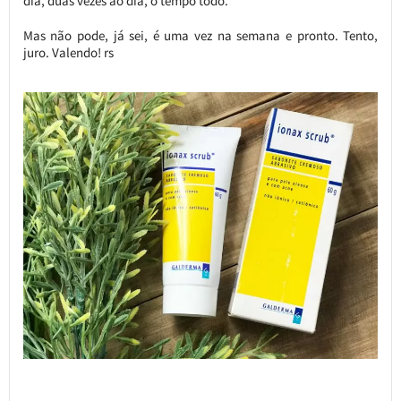
dia, duas vezes ao dia, o tempo todo.
Mas não pode, já sei, é uma vez na semana e pronto. Tento,
juro. Valendo! rs