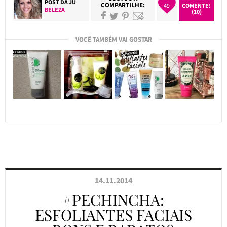
POST DA
JU
COMPARTILHE:
49
COMENTE!
BELEZA
(10)
VOCÊ TAMBÉM VAI GOSTAR
14.11.2014
#PECHINCHA:
ESFOLIANTES FACIAIS