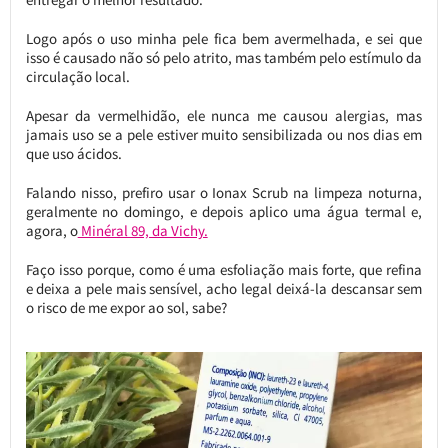
Logo após o uso minha pele fica bem avermelhada, e sei que
isso é causado não só pelo atrito, mas também pelo estímulo da
circulação local.
Apesar da vermelhidão, ele nunca me causou alergias, mas
jamais uso se a pele estiver muito sensibilizada ou nos dias em
que uso ácidos.
Falando nisso, prefiro usar o Ionax Scrub na limpeza noturna,
geralmente no domingo, e depois aplico uma água termal e,
agora, o
Minéral 89, da Vichy.
Faço isso porque, como é uma esfoliação mais forte, que refina
e deixa a pele mais sensível, acho legal deixá-la descansar sem
o risco de me expor ao sol, sabe?