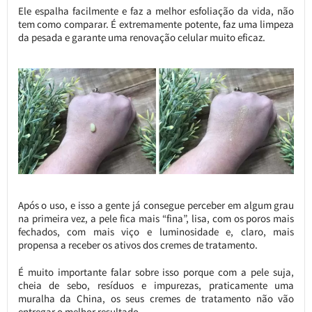
Ele espalha facilmente e faz a melhor esfoliação da vida, não
tem como comparar. É extremamente potente, faz uma limpeza
da pesada e garante uma renovação celular muito eficaz.
Após o uso, e isso a gente já consegue perceber em algum grau
na primeira vez, a pele fica mais “fina”, lisa, com os poros mais
fechados, com mais viço e luminosidade e, claro, mais
propensa a receber os ativos dos cremes de tratamento.
É muito importante falar sobre isso porque com a pele suja,
cheia de sebo, resíduos e impurezas, praticamente uma
muralha da China, os seus cremes de tratamento não vão
entregar o melhor resultado.