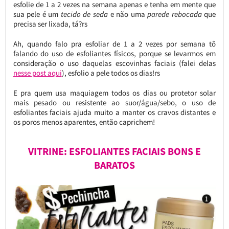
esfolie de 1 a 2 vezes na semana apenas e tenha em mente que
sua pele é um
tecido de seda
e não uma
parede rebocada
que
precisa ser lixada, tá?rs
Ah, quando falo pra esfoliar de 1 a 2 vezes por semana tô
falando do uso de esfoliantes físicos, porque se levarmos em
consideração o uso daquelas escovinhas faciais (falei delas
nesse post aqui
), esfolio a pele todos os dias!rs
E pra quem usa maquiagem todos os dias ou protetor solar
mais pesado ou resistente ao suor/água/sebo, o uso de
esfoliantes faciais ajuda muito a manter os cravos distantes e
os poros menos aparentes, então caprichem!
VITRINE: ESFOLIANTES FACIAIS BONS E
BARATOS