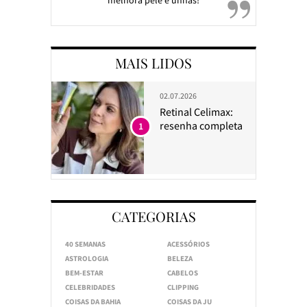
melhora pele e unhas!
MAIS LIDOS
02.07.2026
Retinal Celimax:
resenha completa
1
CATEGORIAS
40 SEMANAS
ACESSÓRIOS
ASTROLOGIA
BELEZA
BEM-ESTAR
CABELOS
CELEBRIDADES
CLIPPING
COISAS DA BAHIA
COISAS DA JU