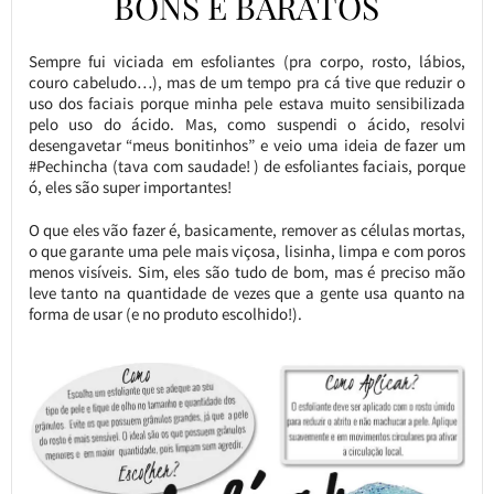
BONS E BARATOS
Sempre fui viciada em esfoliantes (pra corpo, rosto, lábios,
couro cabeludo…), mas de um tempo pra cá tive que reduzir o
uso dos faciais porque minha pele estava muito sensibilizada
pelo uso do ácido. Mas, como suspendi o ácido, resolvi
desengavetar “meus bonitinhos” e veio uma ideia de fazer um
#Pechincha (tava com saudade! ) de esfoliantes faciais, porque
ó, eles são super importantes!
O que eles vão fazer é, basicamente, remover as células mortas,
o que garante uma pele mais viçosa, lisinha, limpa e com poros
menos visíveis. Sim, eles são tudo de bom, mas é preciso mão
leve tanto na quantidade de vezes que a gente usa quanto na
forma de usar (e no produto escolhido!).