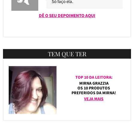
Só faço ela.
DÊ O SEU DEPOIMENTO AQUI
TEM QUE TER
TOP 10 DA LEITORA:
MIRNA GRAZZIA
OS 10 PRODUTOS
PREFERIDOS DA MIRNA!
VEJA MAIS