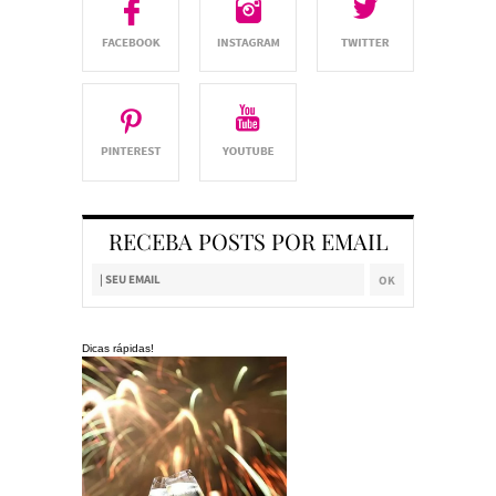
RECEBA POSTS POR EMAIL
Dicas rápidas!