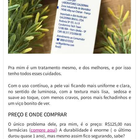
Pra mim é um tratamento mesmo, e dos melhores, e por isso
tenho todos esses cuidados.
Com o uso contínuo, a pele vai ficando mais uniforme e clara,
no sentido de luminosa, com a textura mais lisa, sedosa e
suave ao toque, com menos cravos, poros mais fechadinhos e
um viço bonito de ver.
PREÇO E ONDE COMPRAR
O único problema dele, pra mim, é o preço: R$125,00 nas
farmácias (
compre aqui
) A durabilidade é enorme ( o último
durou quase 1 ano), mas mesmo assim fico segurando, sabe?