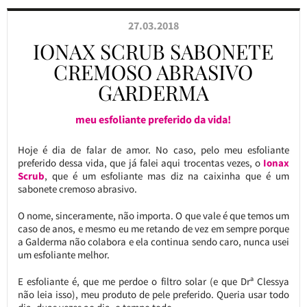
27.03.2018
IONAX SCRUB SABONETE
CREMOSO ABRASIVO
GARDERMA
meu esfoliante preferido da vida!
Hoje é dia de falar de amor. No caso, pelo meu esfoliante
preferido dessa vida, que já falei aqui trocentas vezes, o
Ionax
Scrub
, que é um esfoliante mas diz na caixinha que é um
sabonete cremoso abrasivo.
O nome, sinceramente, não importa. O que vale é que temos um
caso de anos, e mesmo eu me retando de vez em sempre porque
a Galderma não colabora e ela continua sendo caro, nunca usei
um esfoliante melhor.
E esfoliante é, que me perdoe o filtro solar (e que Drª Clessya
não leia isso), meu produto de pele preferido. Queria usar todo