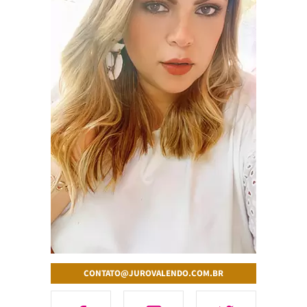
CONTATO@JUROVALENDO.COM.BR