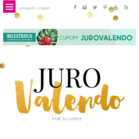
português
english