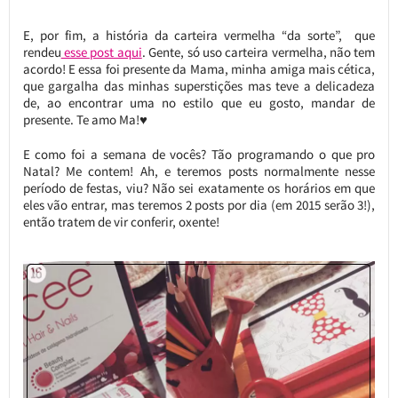
E, por fim, a história da carteira vermelha “da sorte”, que
rendeu
esse post aqui
. Gente, só uso carteira vermelha, não tem
acordo! E essa foi presente da Mama, minha amiga mais cética,
que gargalha das minhas superstições mas teve a delicadeza
de, ao encontrar uma no estilo que eu gosto, mandar de
presente. Te amo Ma!♥
E como foi a semana de vocês? Tão programando o que pro
Natal? Me contem! Ah, e teremos posts normalmente nesse
período de festas, viu? Não sei exatamente os horários em que
eles vão entrar, mas teremos 2 posts por dia (em 2015 serão 3!),
então tratem de vir conferir, oxente!