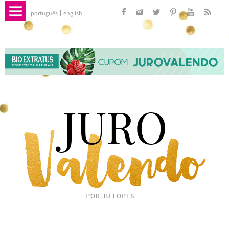
português
english