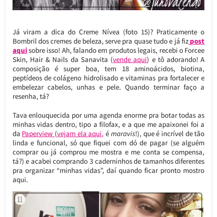
Já viram a dica do Creme Nívea (foto 15)? Praticamente o
Bombril dos cremes de beleza, serve pra quase tudo e já fiz
post
aqui
sobre isso! Ah, falando em produtos legais, recebi o Forcee
Skin, Hair & Nails da Sanavita (
vende aqui
) e tô adorando! A
composição é super boa, tem 18 aminoácidos, biotina,
peptídeos de colágeno hidrolisado e vitaminas pra fortalecer e
embelezar cabelos, unhas e pele. Quando terminar faço a
resenha, tá?
Tava enlouquecida por uma agenda enorme pra botar todas as
minhas vidas dentro, tipo a filofax, e a que me apaixonei foi a
da
Paperview
(
vejam ela aqui,
é
maravis
!), que é incrível de tão
linda e funcional, só que fiquei com dó de pagar (se alguém
comprar ou já comprou me mostra e me conta se compensa,
tá?) e acabei comprando 3 caderninhos de tamanhos diferentes
pra organizar “minhas vidas”, daí quando ficar pronto mostro
aqui.