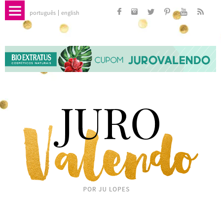
português
english