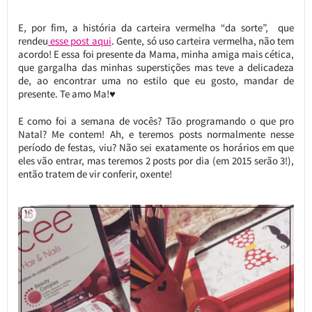
E, por fim, a história da carteira vermelha “da sorte”, que
rendeu
esse post aqui
. Gente, só uso carteira vermelha, não tem
acordo! E essa foi presente da Mama, minha amiga mais cética,
que gargalha das minhas superstições mas teve a delicadeza
de, ao encontrar uma no estilo que eu gosto, mandar de
presente. Te amo Ma!♥
E como foi a semana de vocês? Tão programando o que pro
Natal? Me contem! Ah, e teremos posts normalmente nesse
período de festas, viu? Não sei exatamente os horários em que
eles vão entrar, mas teremos 2 posts por dia (em 2015 serão 3!),
então tratem de vir conferir, oxente!