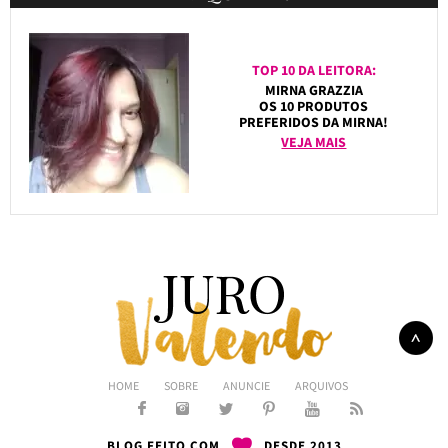
TOP 10 DA LEITORA:
MIRNA GRAZZIA
OS 10 PRODUTOS
PREFERIDOS DA MIRNA!
VEJA MAIS
HOME
SOBRE
ANUNCIE
ARQUIVOS
BLOG FEITO COM
DESDE 2013