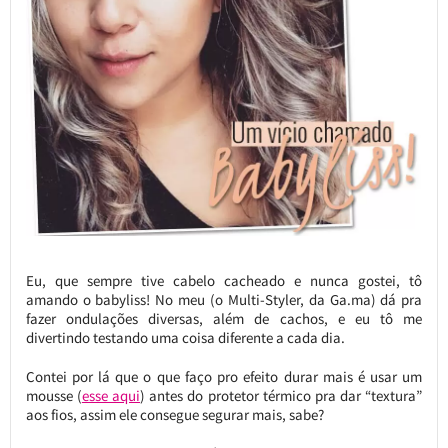
Eu, que sempre tive cabelo cacheado e nunca gostei, tô
amando o babyliss! No meu (o Multi-Styler, da Ga.ma) dá pra
fazer ondulações diversas, além de cachos, e eu tô me
divertindo testando uma coisa diferente a cada dia.
Contei por lá que o que faço pro efeito durar mais é usar um
mousse (
esse aqui
) antes do protetor térmico pra dar “textura”
aos fios, assim ele consegue segurar mais, sabe?