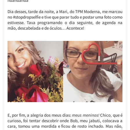
huahuahua
Dia desses, tarde da noite, a Mari, do TPM Moderna, me marcou
no #stopdropselfie e tive que parar tudo e postar uma foto como
estivesse. Tava programando o dia seguinte, de agenda na
mão, descabelada e de óculos… Acontece!
E, por fim, a alegria dos meus dias:
meus meninos!
Chico, que é
curioso, foi tentar descobrir onde Bob, meu jabuti, colocava a
cara, tomou uma mordida e ficou de rosto inchado. Mas não,