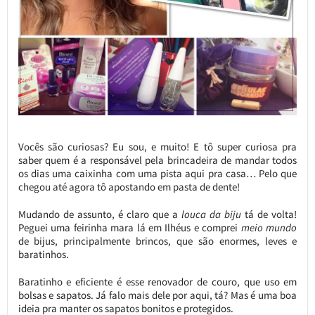
Vocês são curiosas? Eu sou, e muito! E tô super curiosa pra
saber quem é a responsável pela brincadeira de mandar todos
os dias uma caixinha com uma pista aqui pra casa… Pelo que
chegou até agora tô apostando em pasta de dente!
Mudando de assunto, é claro que a
louca da biju
tá de volta!
Peguei uma feirinha mara lá em Ilhéus e comprei
meio mundo
de bijus, principalmente brincos, que são enormes, leves e
baratinhos.
Baratinho e eficiente é esse renovador de couro, que uso em
bolsas e sapatos. Já falo mais dele por aqui, tá? Mas é uma boa
ideia pra manter os sapatos bonitos e protegidos.