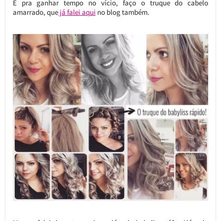
E pra ganhar tempo no vício, faço o truque do cabelo
amarrado, que
já falei aqui
no blog também.