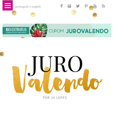
português
english