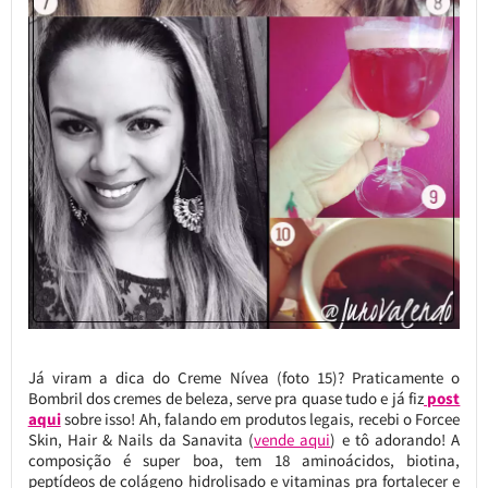
Já viram a dica do Creme Nívea (foto 15)? Praticamente o
Bombril dos cremes de beleza, serve pra quase tudo e já fiz
post
aqui
sobre isso! Ah, falando em produtos legais, recebi o Forcee
Skin, Hair & Nails da Sanavita (
vende aqui
) e tô adorando! A
composição é super boa, tem 18 aminoácidos, biotina,
peptídeos de colágeno hidrolisado e vitaminas pra fortalecer e