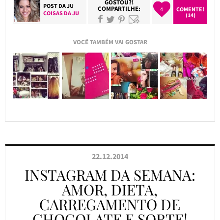
GOSTOU?!
POST DA
JU
COMPARTILHE:
4
COMENTE!
COISAS DA JU
(14)
VOCÊ TAMBÉM VAI GOSTAR
22.12.2014
INSTAGRAM DA SEMANA:
AMOR, DIETA,
CARREGAMENTO DE
CHOCOLATE E SORTE!