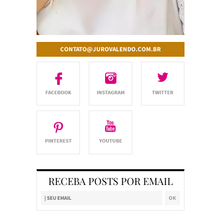
CONTATO@JUROVALENDO.COM.BR
RECEBA POSTS POR EMAIL