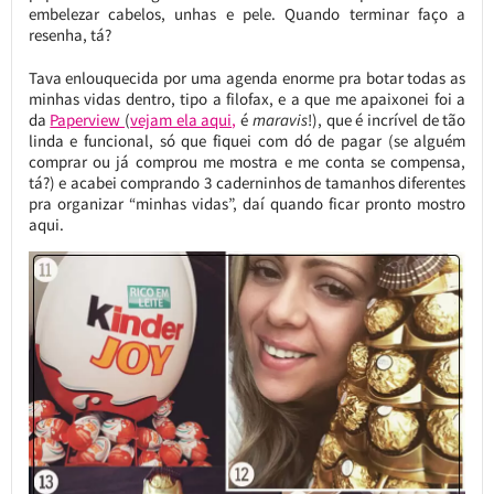
embelezar cabelos, unhas e pele. Quando terminar faço a
resenha, tá?
Tava enlouquecida por uma agenda enorme pra botar todas as
minhas vidas dentro, tipo a filofax, e a que me apaixonei foi a
da
Paperview
(
vejam ela aqui,
é
maravis
!), que é incrível de tão
linda e funcional, só que fiquei com dó de pagar (se alguém
comprar ou já comprou me mostra e me conta se compensa,
tá?) e acabei comprando 3 caderninhos de tamanhos diferentes
pra organizar “minhas vidas”, daí quando ficar pronto mostro
aqui.