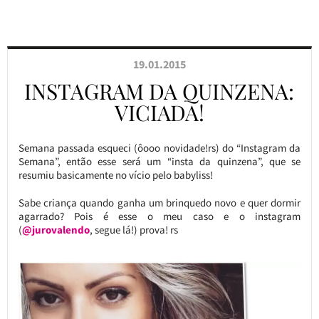
19.01.2015
INSTAGRAM DA QUINZENA:
VICIADA!
Semana passada esqueci (ôooo novidade!rs) do “Instagram da
Semana”, então esse será um “insta da quinzena”, que se
resumiu basicamente no vício pelo babyliss!
Sabe criança quando ganha um brinquedo novo e quer dormir
agarrado? Pois é esse o meu caso e o instagram
(
@jurovalendo
, segue lá!) prova! rs