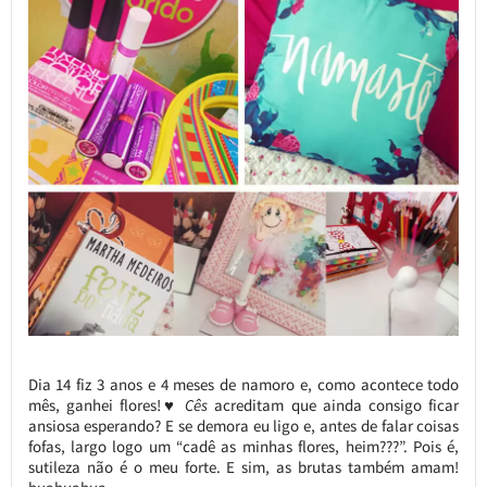
Dia 14 fiz 3 anos e 4 meses de namoro e, como acontece todo
mês, ganhei flores!♥
Cês
acreditam que ainda consigo ficar
ansiosa esperando? E se demora eu ligo e, antes de falar coisas
fofas, largo logo um “cadê as minhas flores, heim???”. Pois é,
sutileza não é o meu forte. E sim, as brutas também amam!