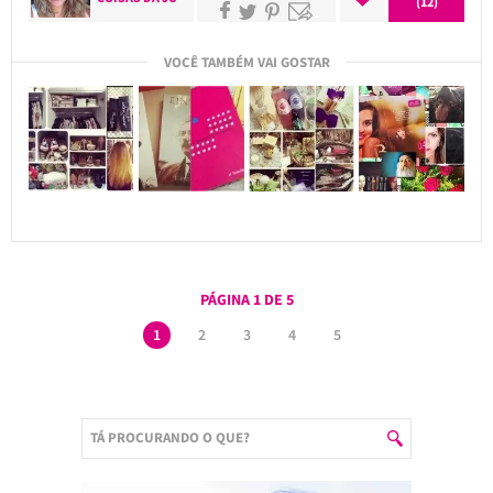
(12)
VOCÊ TAMBÉM VAI GOSTAR
PÁGINA 1 DE 5
1
2
3
4
5