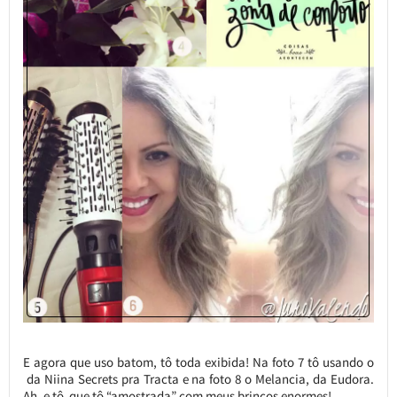
E agora que uso batom, tô toda exibida! Na foto 7 tô usando o
da Niina Secrets pra Tracta e na foto 8 o Melancia, da Eudora.
Ah, e tô que tô “amostrada” com meus brincos enormes!