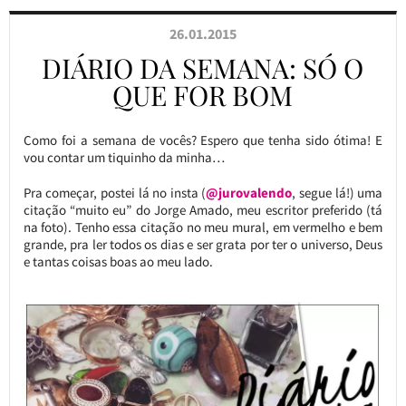
26.01.2015
DIÁRIO DA SEMANA: SÓ O
QUE FOR BOM
Como foi a semana de vocês? Espero que tenha sido ótima! E
vou contar um tiquinho da minha…
Pra começar, postei lá no insta (
@jurovalendo
, segue lá!) uma
citação “muito eu” do Jorge Amado, meu escritor preferido (tá
na foto). Tenho essa citação no meu mural, em vermelho e bem
grande, pra ler todos os dias e ser grata por ter o universo, Deus
e tantas coisas boas ao meu lado.