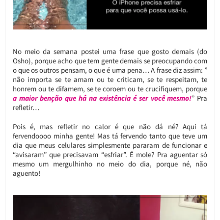
No meio da semana postei uma frase que gosto demais (do
Osho), porque acho que tem gente demais se preocupando com
o que os outros pensam, o que é uma pena… A frase diz assim: ”
não importa se te amam ou te criticam, se te respeitam, te
honrem ou te difamem, se te coroem ou te crucifiquem, porque
a maior benção que há na existência é ser você mesmo!
” Pra
refletir…
Pois é, mas refletir no calor é que não dá né? Aqui tá
fervendoooo minha gente! Mas tá fervendo tanto que teve um
dia que meus celulares simplesmente pararam de funcionar e
“avisaram” que precisavam “esfriar”. É mole? Pra aguentar só
mesmo um mergulhinho no meio do dia, porque né, não
aguento!