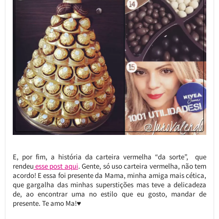
E, por fim, a história da carteira vermelha “da sorte”, que
rendeu
esse post aqui
. Gente, só uso carteira vermelha, não tem
acordo! E essa foi presente da Mama, minha amiga mais cética,
que gargalha das minhas superstições mas teve a delicadeza
de, ao encontrar uma no estilo que eu gosto, mandar de
presente. Te amo Ma!♥