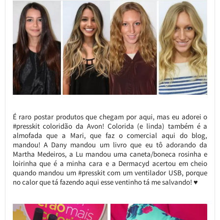
É raro postar produtos que chegam por aqui, mas eu adorei o
#presskit coloridão da Avon! Colorida (e linda) também é a
almofada que a Mari, que faz o comercial aqui do blog,
mandou! A Dany mandou um livro que eu tô adorando da
Martha Medeiros, a Lu mandou uma caneta/boneca rosinha e
loirinha que é a minha cara e a Dermacyd acertou em cheio
quando mandou um #presskit com um ventilador USB, porque
no calor que tá fazendo aqui esse ventinho tá me salvando! ♥