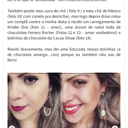
Também postei meu suco de chá ( foto 9 ) e meu chá de hibisco
(foto 10) com canela pra desinchar, mas logo depois disso rolou
um complô contra a minha dieta e recebi um carregamento de
Kinder Ovo (foto 11 – amo!), uma árvore de natal toda de
chocolates Ferrero Rocher (Fotos 12 e 13 – amor verdadeiro!) e
bolinhas de chocolate da Cacau Show (foto 14).
Resisti bravamente, mas dei uma futucada nessas bolinhas (a
de chocolate amargo…rsrs) porque eu também não sou de
ferro!