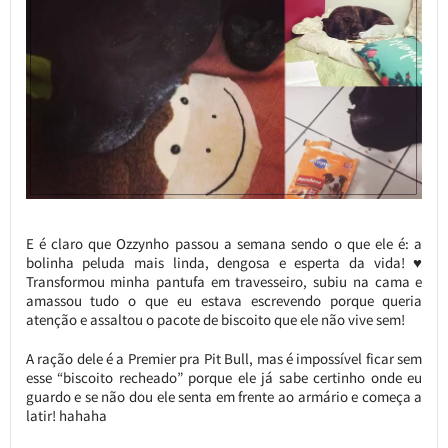
E é claro que Ozzynho passou a semana sendo o que ele é: a
bolinha peluda mais linda, dengosa e esperta da vida! ♥
Transformou minha pantufa em travesseiro, subiu na cama e
amassou tudo o que eu estava escrevendo porque queria
atenção e assaltou o pacote de biscoito que ele não vive sem!
A ração dele é a Premier pra Pit Bull, mas é impossível ficar sem
esse “biscoito recheado” porque ele já sabe certinho onde eu
guardo e se não dou ele senta em frente ao armário e começa a
latir! hahaha