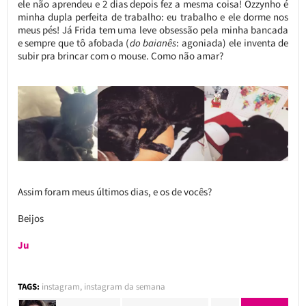
ele não aprendeu e 2 dias depois fez a mesma coisa! Ozzynho é
minha dupla perfeita de trabalho: eu trabalho e ele dorme nos
meus pés! Já Frida tem uma leve obsessão pela minha bancada
e sempre que tô afobada (
do baianês
: agoniada) ele inventa de
subir pra brincar com o mouse. Como não amar?
Assim foram meus últimos dias, e os de vocês?
Beijos
Ju
TAGS:
instagram
,
instagram da semana