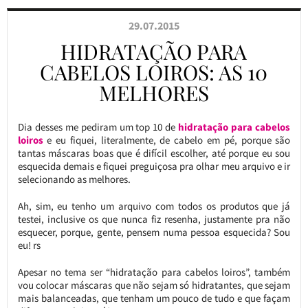
29.07.2015
HIDRATAÇÃO PARA
CABELOS LOIROS: AS 10
MELHORES
Dia desses me pediram um top 10 de
hidratação para cabelos
loiros
e eu fiquei, literalmente, de cabelo em pé, porque são
tantas máscaras boas que é difícil escolher, até porque eu sou
esquecida demais e fiquei preguiçosa pra olhar meu arquivo e ir
selecionando as melhores.
Ah, sim, eu tenho um arquivo com todos os produtos que já
testei, inclusive os que nunca fiz resenha, justamente pra não
esquecer, porque, gente, pensem numa pessoa esquecida? Sou
eu! rs
Apesar no tema ser “hidratação para cabelos loiros”, também
vou colocar máscaras que não sejam só hidratantes, que sejam
mais balanceadas, que tenham um pouco de tudo e que façam