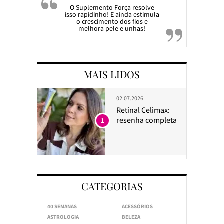
O Suplemento Força resolve
isso rapidinho! E ainda estimula
o crescimento dos fios e
melhora pele e unhas!
MAIS LIDOS
02.07.2026
Retinal Celimax:
resenha completa
1
CATEGORIAS
40 SEMANAS
ACESSÓRIOS
ASTROLOGIA
BELEZA