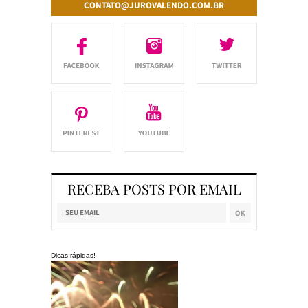
CONTATO@JUROVALENDO.COM.BR
RECEBA POSTS POR EMAIL
Dicas rápidas!