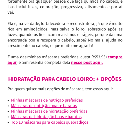
fortemente pra qualquer pessoa que faça química no cabelo, e
isso inclui luzes, coloração, progressiva, alisamento e por aí
vai.
Ela é, na verdade, fortalecedora e reconstrutora, já que é muito
rica em aminoácidos, mas salva o loiro, sobretudo após as
luzes, quando os fios ficam mais finos e frágeis, porque dá uma
encorpada boa e recupera o cabelo, sabe? No mais, ajuda no
crescimento no cabelo, o que muito me agrada!
É uma das minhas máscaras preferidas, custa R$53,93 (
compre
aqui
) e tem resenha completa dela
nesse post aqui.
HIDRATAÇÃO PARA CABELO LOIRO: + OPÇÕES
Pra quem quiser mais opções de máscaras, tem essas aqui:
Minhas máscaras de nutrição preferidas
Máscaras de nutrição boas e baratas
Minhas máscaras de hidratação preferidas
Máscaras de hidratação boas e baratas
Top 10 máscaras para cabelos quebradiços