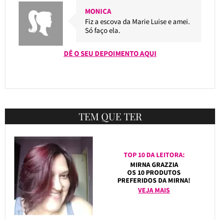
MONICA
Fiz a escova da Marie Luise e amei.
Só faço ela.
DÊ O SEU DEPOIMENTO AQUI
TEM QUE TER
TOP 10 DA LEITORA:
MIRNA GRAZZIA
OS 10 PRODUTOS
PREFERIDOS DA MIRNA!
VEJA MAIS