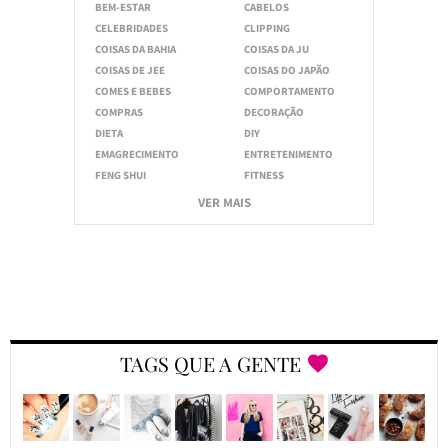
BEM-ESTAR
CABELOS
CELEBRIDADES
CLIPPING
COISAS DA BAHIA
COISAS DA JU
COISAS DE JEE
COISAS DO JAPÃO
COMES E BEBES
COMPORTAMENTO
COMPRAS
DECORAÇÃO
DIETA
DIY
EMAGRECIMENTO
ENTRETENIMENTO
FENG SHUI
FITNESS
VER MAIS
TAGS QUE A GENTE