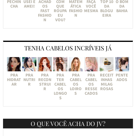
PECHIN
USEI E
ACHAD
COM
MATEM
FAÇA
TOP 10
O BOM
CHA
AMEI!
OS
QUE
ÁTICA
VOCÊ
DA
DA
FAST
ROUPA
FASHIO
MESMA
BLOGU
BAHIA
FASHIO
EU
N
EIRA
N
VOU?
TENHA CABELOS INCRÍVEIS JÁ
PRA
PRA
PRA
PRA
PRA
PRA
RECEIT
PENTE
HIDRAT
NUTRI
RECON
TER
CABEL
CABEL
INHAS
ADOS
AR
R
STRUI
CABEL
OS
OS
MILAG
R
OS
LOIRO
RESSE
ROSAS
LONGO
S
CADOS
S
O QUE VOCÊ ACHA DO JV?