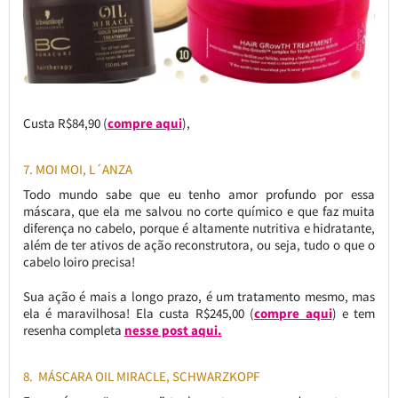
Custa R$84,90 (
compre aqui
),
7. MOI MOI, L´ANZA
Todo mundo sabe que eu tenho amor profundo por essa
máscara, que ela me salvou no corte químico e que faz muita
diferença no cabelo, porque é altamente nutritiva e hidratante,
além de ter ativos de ação reconstrutora, ou seja, tudo o que o
cabelo loiro precisa!
Sua ação é mais a longo prazo, é um tratamento mesmo, mas
ela é maravilhosa! Ela custa R$245,00 (
compre aqui
) e tem
resenha completa
nesse post aqui.
8. MÁSCARA OIL MIRACLE, SCHWARZKOPF