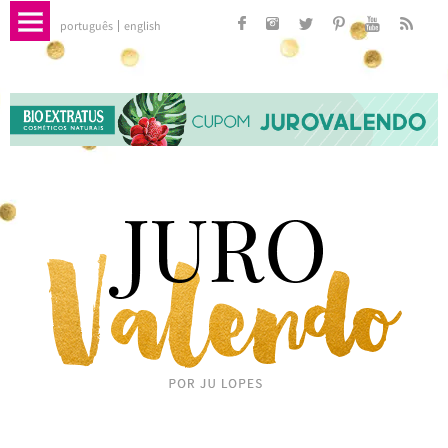
português
english