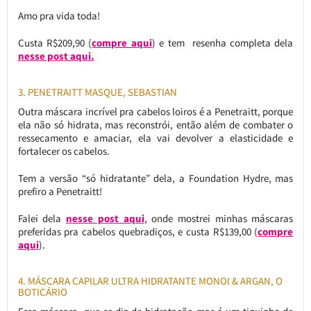
Amo pra vida toda!
Custa R$209,90 (
compre aqui
) e tem resenha completa dela
nesse post aqui.
3. PENETRAITT MASQUE, SEBASTIAN
Outra máscara incrível pra cabelos loiros é a Penetraitt, porque
ela não só hidrata, mas reconstrói, então além de combater o
ressecamento e amaciar, ela vai devolver a elasticidade e
fortalecer os cabelos.
Tem a versão “só hidratante” dela, a Foundation Hydre, mas
prefiro a Penetraitt!
Falei dela
nesse post aqui
, onde mostrei minhas máscaras
preferidas pra cabelos quebradiços, e custa R$139,00 (
compre
aqui
).
4. MÁSCARA CAPILAR ULTRA HIDRATANTE MONOI & ARGAN, O
BOTICÁRIO