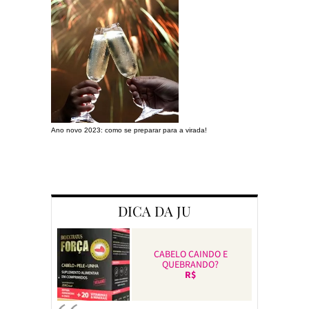
Ano novo 2023: como se preparar para a virada!
Preparando a c
DICA DA JU
CABELO CAINDO E
QUEBRANDO?
R$