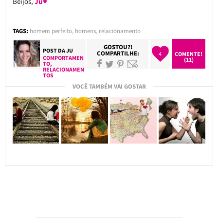
Beijos,
Ju♥
TAGS:
homem perfeito
,
homens
,
relacionamento
GOSTOU?!
POST DA
JU
COMPARTILHE:
4
COMENTE!
COMPORTAMEN
(11)
TO
,
RELACIONAMEN
TOS
VOCÊ TAMBÉM VAI GOSTAR