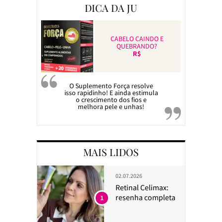
DICA DA JU
CABELO CAINDO E
QUEBRANDO?
R$
O Suplemento Força resolve
isso rapidinho! E ainda estimula
o crescimento dos fios e
melhora pele e unhas!
MAIS LIDOS
02.07.2026
Retinal Celimax:
resenha completa
1