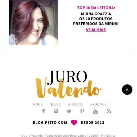
TOP 10 DA LEITORA:
MIRNA GRAZZIA
OS 10 PRODUTOS
PREFERIDOS DA MIRNA!
VEJA MAIS
HOME
SOBRE
ANUNCIE
ARQUIVOS
BLOG FEITO COM
DESDE 2013
© Juro Valendo - Todos os Direitos Reservados | DESIGN:
My Wishes