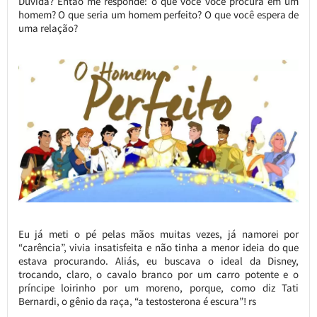
Duvida? Então me responde: o que você você procura em um
homem? O que seria um homem perfeito? O que você espera de
uma relação?
Eu já meti o pé pelas mãos muitas vezes, já namorei por
“carência”, vivia insatisfeita e não tinha a menor ideia do que
estava procurando. Aliás, eu buscava o ideal da Disney,
trocando, claro, o cavalo branco por um carro potente e o
príncipe loirinho por um moreno, porque, como diz Tati
Bernardi, o gênio da raça, “a testosterona é escura”! rs