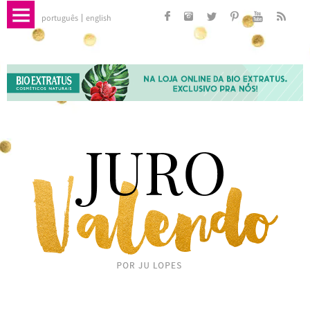
português
english