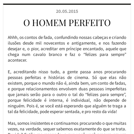
20.05.2015
O HOMEM PERFEITO
Ahhh, os contos de fada, confundindo nossas cabeças e criando
ilusões desde mil novecentos e antigamente, e nos fazendo
desejar e, o pior, acreditar em príncipe encantado, aquele que
chega num cavalo branco e faz o “felizes para sempre”
acontecer.
E, acreditando nisso tudo, a gente passa anos procurando
pessoas perfeitas e histórias de cinema. Só que elas não
existem, porque o mundo não é, ainda bem, um conto de fadas,
e porque relacionamentos envolvem duas pessoas imperfeitas
que jamais serão para o outro o tal do “felizes para sempre”,
porque felicidade é interna, é individual, não depende de
ninguém. Pois é, se você está esperando que alguém te traga a
tal da felicidade, pode esperar sentada, e pro resto da vida!
Mas, somos insistentes e continuamos procurando o que muitas
vezes, na verdade, sequer sabemos exatamente do que se trata.