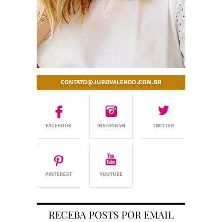
CONTATO@JUROVALENDO.COM.BR
RECEBA POSTS POR EMAIL