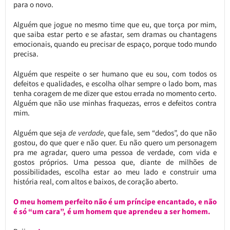
para o novo.
Alguém que jogue no mesmo time que eu, que torça por mim,
que saiba estar perto e se afastar, sem dramas ou chantagens
emocionais, quando eu precisar de espaço, porque todo mundo
precisa.
Alguém que respeite o ser humano que eu sou, com todos os
defeitos e qualidades, e escolha olhar sempre o lado bom, mas
tenha coragem de me dizer que estou errada no momento certo.
Alguém que não use minhas fraquezas, erros e defeitos contra
mim.
Alguém que seja
de verdade
, que fale, sem “dedos”, do que não
gostou, do que quer e não quer. Eu não quero um personagem
pra me agradar, quero uma pessoa de verdade, com vida e
gostos próprios. Uma pessoa que, diante de milhões de
possibilidades, escolha estar ao meu lado e construir uma
história real, com altos e baixos, de coração aberto.
O meu homem perfeito não é um príncipe encantado, e não
é só “um cara”, é um homem que aprendeu a ser homem.