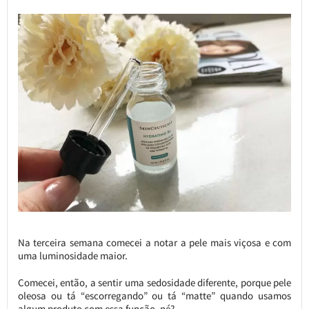
Na terceira semana comecei a notar a pele mais viçosa e com
uma luminosidade maior.
Comecei, então, a sentir uma sedosidade diferente, porque pele
oleosa ou tá “escorregando” ou tá “matte” quando usamos
algum produto com essa função, né?