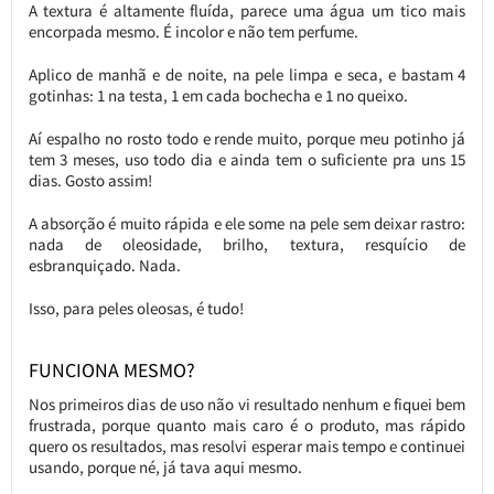
A textura é altamente fluída, parece uma água um tico mais
encorpada mesmo. É incolor e não tem perfume.
Aplico de manhã e de noite, na pele limpa e seca, e bastam 4
gotinhas: 1 na testa, 1 em cada bochecha e 1 no queixo.
Aí espalho no rosto todo e rende muito, porque meu potinho já
tem 3 meses, uso todo dia e ainda tem o suficiente pra uns 15
dias. Gosto assim!
A absorção é muito rápida e ele some na pele sem deixar rastro:
nada de oleosidade, brilho, textura, resquício de
esbranquiçado. Nada.
Isso, para peles oleosas, é tudo!
FUNCIONA MESMO?
Nos primeiros dias de uso não vi resultado nenhum e fiquei bem
frustrada, porque quanto mais caro é o produto, mas rápido
quero os resultados, mas resolvi esperar mais tempo e continuei
usando, porque né, já tava aqui mesmo.