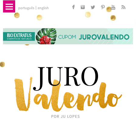
português
english