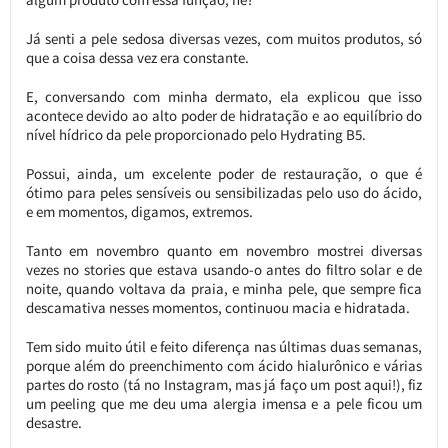
Já senti a pele sedosa diversas vezes, com muitos produtos, só
que a coisa dessa vez era constante.
E, conversando com minha dermato, ela explicou que isso
acontece devido ao alto poder de hidratação e ao equilíbrio do
nível hídrico da pele proporcionado pelo Hydrating B5.
Possui, ainda, um excelente poder de restauração, o que é
ótimo para peles sensíveis ou sensibilizadas pelo uso do ácido,
e em momentos, digamos, extremos.
Tanto em novembro quanto em novembro mostrei diversas
vezes no stories que estava usando-o antes do filtro solar e de
noite, quando voltava da praia, e minha pele, que sempre fica
descamativa nesses momentos, continuou macia e hidratada.
Tem sido muito útil e feito diferença nas últimas duas semanas,
porque além do preenchimento com ácido hialurônico e várias
partes do rosto (tá no Instagram, mas já faço um post aqui!), fiz
um peeling que me deu uma alergia imensa e a pele ficou um
desastre.