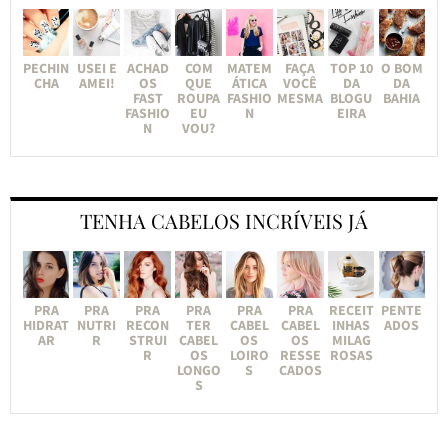
PECHIN
USEI E
ACHAD
COM
MATEM
FAÇA
TOP 10
O BOM
CHA
AMEI!
OS
QUE
ÁTICA
VOCÊ
DA
DA
FAST
ROUPA
FASHIO
MESMA
BLOGU
BAHIA
FASHIO
EU
N
EIRA
N
VOU?
TENHA CABELOS INCRÍVEIS JÁ
PRA
PRA
PRA
PRA
PRA
PRA
RECEIT
PENTE
HIDRAT
NUTRI
RECON
TER
CABEL
CABEL
INHAS
ADOS
AR
R
STRUI
CABEL
OS
OS
MILAG
R
OS
LOIRO
RESSE
ROSAS
LONGO
S
CADOS
S