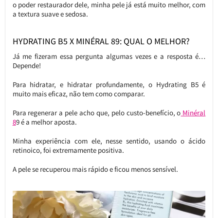
o poder restaurador dele, minha pele já está muito melhor, com
a textura suave e sedosa.
HYDRATING B5 X MINÉRAL 89: QUAL O MELHOR?
Já me fizeram essa pergunta algumas vezes e a resposta é…
Depende!
Para hidratar, e hidratar profundamente, o Hydrating B5 é
muito mais eficaz, não tem como comparar.
Para regenerar a pele acho que, pelo custo-benefício, o
Minéral
8
9 é a melhor aposta.
Minha experiência com ele, nesse sentido, usando o ácido
retinoico, foi extremamente positiva.
A pele se recuperou mais rápido e ficou menos sensível.