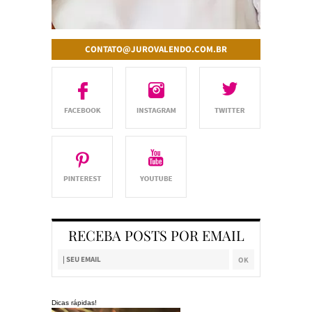
CONTATO@JUROVALENDO.COM.BR
RECEBA POSTS POR EMAIL
Dicas rápidas!