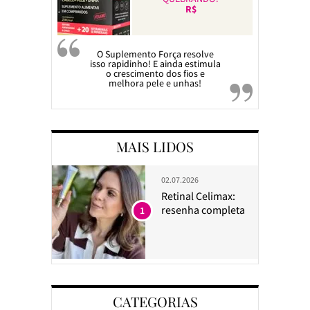
R$
O Suplemento Força resolve
isso rapidinho! E ainda estimula
o crescimento dos fios e
melhora pele e unhas!
MAIS LIDOS
02.07.2026
Retinal Celimax:
resenha completa
1
CATEGORIAS