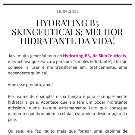
18.04.2018
HYDRATING B5
SKINCEUTICALS: MELHOR
HIDRATANTE DA VIDA!
Já vi muita gente falando do
Hydrating B5, da SkinCeuticals
,
mas achava que era caro para um “simples hidratante”, até que
comecei a usar e me transformei em, praticamente, uma
dependente química!
Amo esse produto, amo!
Ele realmente é simples e sua função é pura e simplesmente
hidratar a pele. Acontece que ele tem um poder hidratante
altíssimo, numa textura extremamente leve que consegue
manter o equilíbrio hídrico celular, evitando a desidratação da
pele.
Ou seja, ele faz muito mais que formar uma capinha de