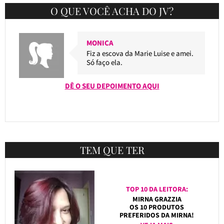
O QUE VOCÊ ACHA DO JV?
MONICA
Fiz a escova da Marie Luise e amei.
Só faço ela.
DÊ O SEU DEPOIMENTO AQUI
TEM QUE TER
TOP 10 DA LEITORA:
MIRNA GRAZZIA
OS 10 PRODUTOS
PREFERIDOS DA MIRNA!