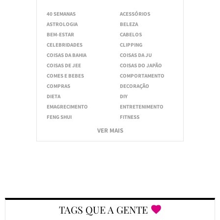
40 SEMANAS
ACESSÓRIOS
ASTROLOGIA
BELEZA
BEM-ESTAR
CABELOS
CELEBRIDADES
CLIPPING
COISAS DA BAHIA
COISAS DA JU
COISAS DE JEE
COISAS DO JAPÃO
COMES E BEBES
COMPORTAMENTO
COMPRAS
DECORAÇÃO
DIETA
DIY
EMAGRECIMENTO
ENTRETENIMENTO
FENG SHUI
FITNESS
VER MAIS
TAGS QUE A GENTE