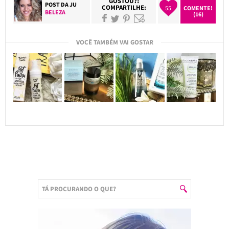
GOSTOU?!
POST DA
JU
COMPARTILHE:
55
COMENTE!
BELEZA
(16)
VOCÊ TAMBÉM VAI GOSTAR