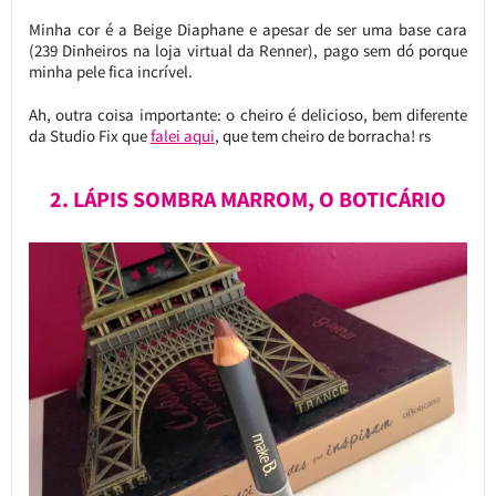
Minha cor é a Beige Diaphane e apesar de ser uma base cara
(239 Dinheiros na loja virtual da Renner), pago sem dó porque
minha pele fica incrível.
Ah, outra coisa importante: o cheiro é delicioso, bem diferente
da Studio Fix que
falei aqui
, que tem cheiro de borracha! rs
2. LÁPIS SOMBRA MARROM, O BOTICÁRIO