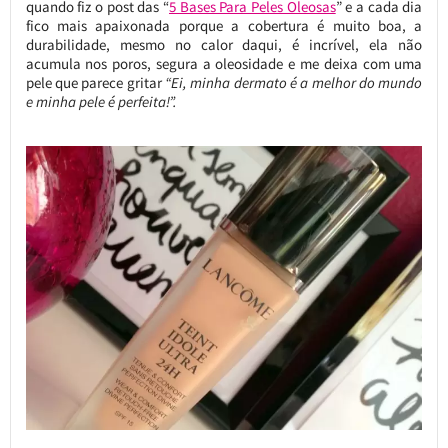
quando fiz o post das “
5 Bases Para Peles Oleosas
” e a cada dia
fico mais apaixonada porque a cobertura é muito boa, a
durabilidade, mesmo no calor daqui, é incrível, ela não
acumula nos poros, segura a oleosidade e me deixa com uma
pele que parece gritar
“Ei, minha dermato é a melhor do mundo
e minha pele é perfeita!”.