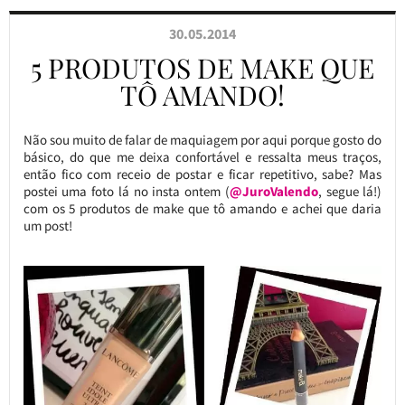
30.05.2014
5 PRODUTOS DE MAKE QUE
TÔ AMANDO!
Não sou muito de falar de maquiagem por aqui porque gosto do
básico, do que me deixa confortável e ressalta meus traços,
então fico com receio de postar e ficar repetitivo, sabe? Mas
postei uma foto lá no insta ontem (
@JuroValendo
, segue lá!)
com os 5 produtos de make que tô amando e achei que daria
um post!