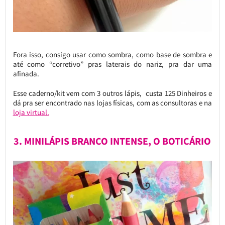
Fora isso, consigo usar como sombra, como base de sombra e
até como “corretivo” pras laterais do nariz, pra dar uma
afinada.
Esse caderno/kit vem com 3 outros lápis, custa 125 Dinheiros e
dá pra ser encontrado nas lojas físicas, com as consultoras e na
loja virtual.
3. MINILÁPIS BRANCO INTENSE, O BOTICÁRIO