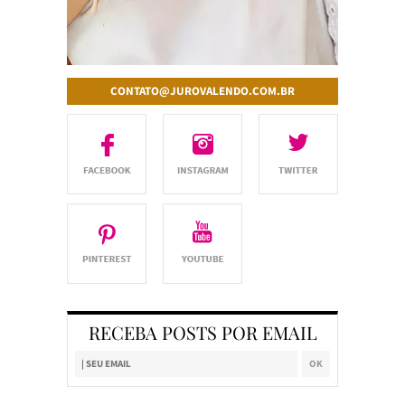
CONTATO@JUROVALENDO.COM.BR
RECEBA POSTS POR EMAIL