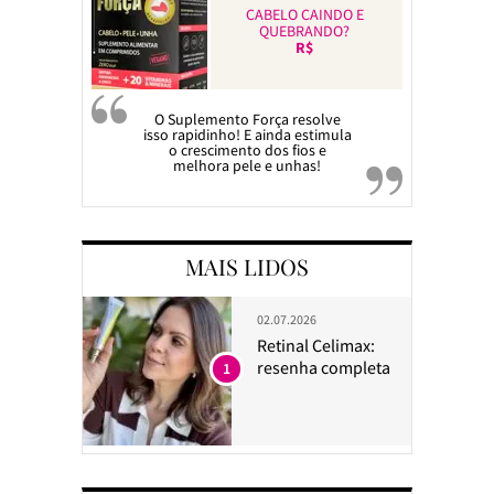
CABELO CAINDO E
QUEBRANDO?
R$
O Suplemento Força resolve
isso rapidinho! E ainda estimula
o crescimento dos fios e
melhora pele e unhas!
MAIS LIDOS
02.07.2026
Retinal Celimax:
resenha completa
1