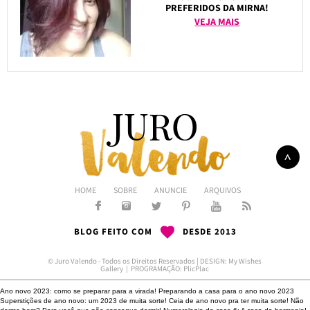
PREFERIDOS DA MIRNA!
VEJA MAIS
HOME
SOBRE
ANUNCIE
ARQUIVOS
BLOG FEITO COM
DESDE 2013
© Juro Valendo - Todos os Direitos Reservados | DESIGN:
My Wishes
Gallery
| PROGRAMAÇÃO:
PlicPlac
Ano novo 2023: como se preparar para a virada!
Preparando a casa para o ano novo 2023
Superstições de ano novo: um 2023 de muita sorte!
Ceia de ano novo pra ter muita sorte!
Não