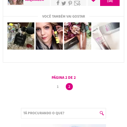
(14)
VOCÊ TAMBÉM VAI GOSTAR
PÁGINA 2 DE 2
1
2