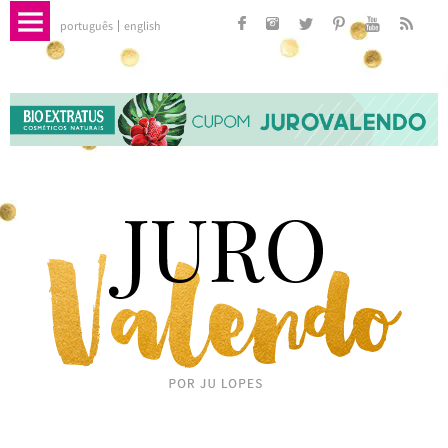
português
english