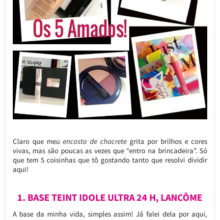
Claro que meu
encosto de chacrete
grita por brilhos e cores
vivas, mas são poucas as vezes que “entro na brincadeira”. Só
que tem 5 coisinhas que tô gostando tanto que resolvi dividir
aqui!
1. BASE TEINT IDOLE ULTRA 24 H, LANCÔME
A base da minha vida, simples assim! Já falei dela por aqui,