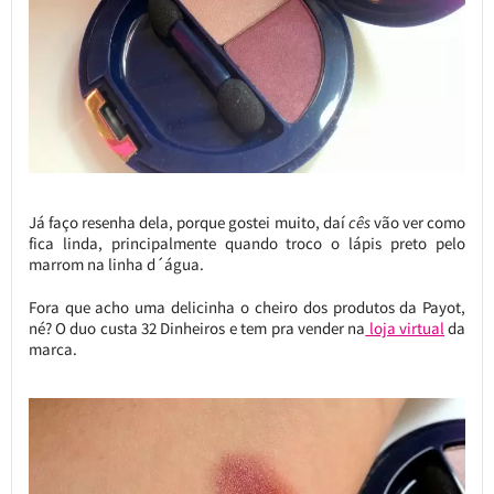
Já faço resenha dela, porque gostei muito, daí
cês
vão ver como
fica linda, principalmente quando troco o lápis preto pelo
marrom na linha d´água.
Fora que acho uma delicinha o cheiro dos produtos da Payot,
né? O duo custa 32 Dinheiros e tem pra vender na
loja virtual
da
marca.