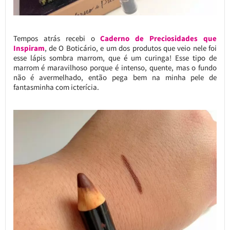
Tempos atrás recebi o
Caderno de Preciosidades que
Inspiram
, de O Boticário, e um dos produtos que veio nele foi
esse lápis sombra marrom, que é um curinga! Esse tipo de
marrom é maravilhoso porque é intenso, quente, mas o fundo
não é avermelhado, então pega bem na minha pele de
fantasminha com icterícia.