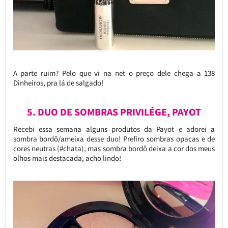
A parte ruim? Pelo que vi na net o preço dele chega a 138
Dinheiros, pra lá de salgado!
5. DUO DE SOMBRAS PRIVILÉGE, PAYOT
Recebi essa semana alguns produtos da Payot e adorei a
sombra bordô/ameixa desse duo! Prefiro sombras opacas e de
cores neutras (#chata), mas sombra bordô deixa a cor dos meus
olhos mais destacada, acho lindo!