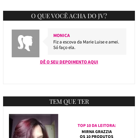
O QUE VOCÊ ACHA DO JV?
MONICA
Fiz a escova da Marie Luise e amei.
Só faço ela.
DÊ O SEU DEPOIMENTO AQUI
TEM QUE TER
TOP 10 DA LEITORA:
MIRNA GRAZZIA
OS 10 PRODUTOS