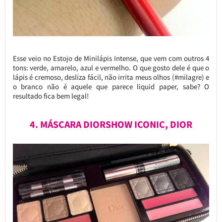
Esse veio no Estojo de Minilápis Intense, que vem com outros 4
tons: verde, amarelo, azul e vermelho. O que gosto dele é que o
lápis é cremoso, desliza fácil, não irrita meus olhos (#milagre) e
o branco não é aquele que parece liquid paper, sabe? O
resultado fica bem legal!
4. MÁSCARA DIORSHOW ICONIC, DIOR