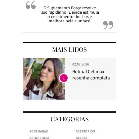
O Suplemento Força resolve
isso rapidinho! E ainda estimula
o crescimento dos fios e
melhora pele e unhas!
MAIS LIDOS
02.07.2026
Retinal Celimax:
resenha completa
1
CATEGORIAS
40 SEMANAS
ACESSÓRIOS
ASTROLOGIA
BELEZA