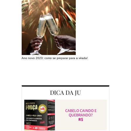
Ano novo 2023: como se preparar para a virada!
Preparando a c
DICA DA JU
CABELO CAINDO E
QUEBRANDO?
R$