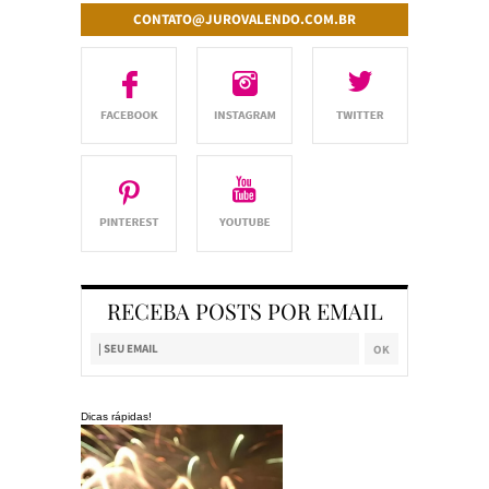
CONTATO@JUROVALENDO.COM.BR
RECEBA POSTS POR EMAIL
Dicas rápidas!