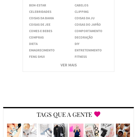
BEM-ESTAR
CABELOS
CELEBRIDADES
CLIPPING
COISAS DA BAHIA
COISAS DA JU
COISAS DE JEE
COISAS DO JAPÃO
COMES E BEBES
COMPORTAMENTO
COMPRAS
DECORAÇÃO
DIETA
DIY
EMAGRECIMENTO
ENTRETENIMENTO
FENG SHUI
FITNESS
VER MAIS
TAGS QUE A GENTE