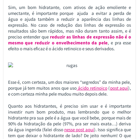
Sim, um bom hidratante, com ativos de ação emoliente e
umectante, é importante porque ajuda a evitar a perda de
água e ajuda também a reduzir a aparência das linhas de
expressão. No caso de redução das linhas de expressão os
resultados são bem rápidos, mas não duram tanto assim, e é
preciso entender que
reduzir as linhas de expressão não é o
mesmo que reduzir o envelhecimento da pele
, e pra esse
efeito o mais eficaz é o ácido retinoico e seus derivados.
Esse é, com certeza, um dos maiores “segredos” da minha pele,
porque já tem muitos anos que uso
ácido retinoico
(
post aqui
),
e com certeza minha pele mudou muito depois dele.
Quanto aos hidratantes, é preciso sim usar e é importante
investir num bom produto, mas lembrando que o melhor
hidratante pra sua pele é a água que você bebe, porque mais de
90% da hidratação da pele (97%, pra ser mais exata…) deriva
da água ingerida (falei disso
nesse post aqui
). Isso significa que
tem que deixar o hidratante de lado? De jeito nenhum! O que