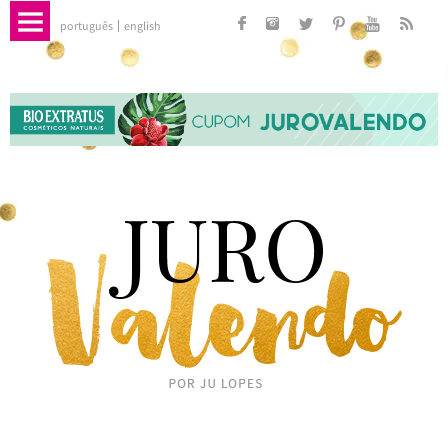
português
english