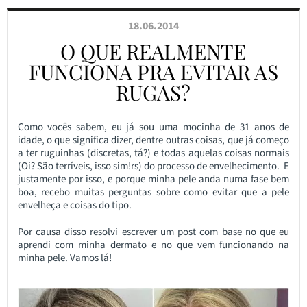
18.06.2014
O QUE REALMENTE
FUNCIONA PRA EVITAR AS
RUGAS?
Como vocês sabem, eu já sou uma mocinha de 31 anos de
idade, o que significa dizer, dentre outras coisas, que já começo
a ter ruguinhas (discretas, tá?) e todas aquelas coisas normais
(Oi? São terríveis, isso sim!rs) do processo de envelhecimento. E
justamente por isso, e porque minha pele anda numa fase bem
boa, recebo muitas perguntas sobre como evitar que a pele
envelheça e coisas do tipo.
Por causa disso resolvi escrever um post com base no que eu
aprendi com minha dermato e no que vem funcionando na
minha pele. Vamos lá!