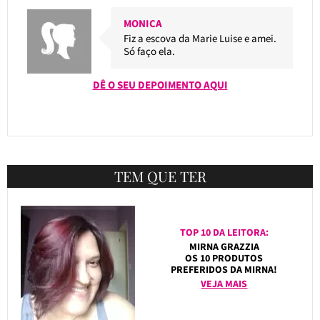
MONICA
Fiz a escova da Marie Luise e amei.
Só faço ela.
DÊ O SEU DEPOIMENTO AQUI
TEM QUE TER
TOP 10 DA LEITORA:
MIRNA GRAZZIA
OS 10 PRODUTOS
PREFERIDOS DA MIRNA!
VEJA MAIS