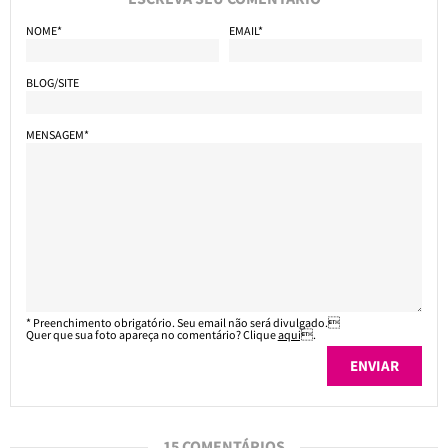
NOME*
EMAIL*
BLOG/SITE
MENSAGEM*
* Preenchimento obrigatório. Seu email não será divulgado.
Quer que sua foto apareça no comentário? Clique
aqui
.
15 COMENTÁRIOS