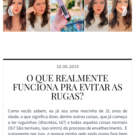
18.06.2014
O QUE REALMENTE
FUNCIONA PRA EVITAR AS
RUGAS?
Como vocês sabem, eu já sou uma mocinha de 31 anos de
idade, o que significa dizer, dentre outras coisas, que já começo
a ter ruguinhas (discretas, tá?) e todas aquelas coisas normais
(Oi? São terríveis, isso sim!rs) do processo de envelhecimento. E
justamente por isso, e porque minha pele anda numa fase bem