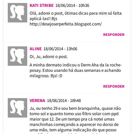
KATI STRIBE
18/06/2014 - 10h36
Olá, adorei o post, ótimas dicas para mim só falta
aplicá-las!! Bjs
http://desejoserperfeita.blogspot.com/
RESPONDER
ALINE
18/06/2014 - 13h06
Oi, Ju, adorei o post.
A minha dermato indicou o Derm Aha da la roche-
posay. Estou usando há duas semanas e achando
milagroso. Bjs! :D
RESPONDER
VERENA
18/06/2014 - 18h48
Ju, eu tenho 29 e sou bem branquinha, quase não
tomo sol e quanto tomo uso filtro solar com ppd
maior que 12. De um tempo pra cá notei umas
manchinhas começando a aparecer no dorso de
uma mão, tem alguma indicação do que posso