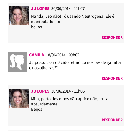
JU LOPES
30/06/2014 - 11h07
Nanda, uso não! Tô usando Neutrogena! Ele é
manipulado flor!
beijos
RESPONDER
CAMILA
18/06/2014 - 09h02
Ju,posso usar o ácido retinóico nos pés de galinha
e nas olheiras??
RESPONDER
JU LOPES
30/06/2014 - 11h06
Mila, perto dos olhos não aplico não, irrita
absurdamente!
Beijos
RESPONDER