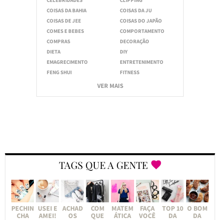
COISAS DA BAHIA
COISAS DA JU
COISAS DE JEE
COISAS DO JAPÃO
COMES E BEBES
COMPORTAMENTO
COMPRAS
DECORAÇÃO
DIETA
DIY
EMAGRECIMENTO
ENTRETENIMENTO
FENG SHUI
FITNESS
VER MAIS
TAGS QUE A GENTE
PECHIN
USEI E
ACHAD
COM
MATEM
FAÇA
TOP 10
O BOM
CHA
AMEI!
OS
QUE
ÁTICA
VOCÊ
DA
DA