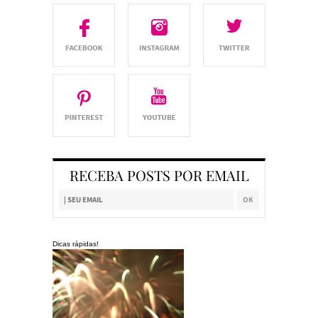
RECEBA POSTS POR EMAIL
Dicas rápidas!