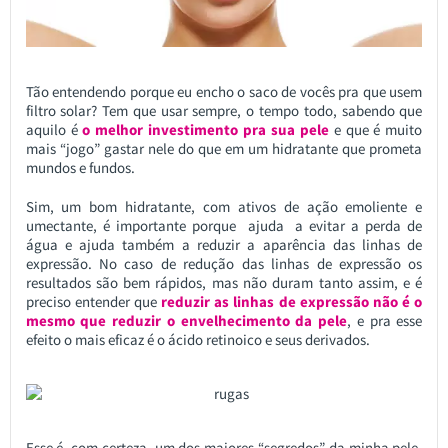
Tão entendendo porque eu encho o saco de vocês pra que usem
filtro solar? Tem que usar sempre, o tempo todo, sabendo que
aquilo é
o melhor investimento pra sua pele
e que é muito
mais “jogo” gastar nele do que em um hidratante que prometa
mundos e fundos.
Sim, um bom hidratante, com ativos de ação emoliente e
umectante, é importante porque ajuda a evitar a perda de
água e ajuda também a reduzir a aparência das linhas de
expressão. No caso de redução das linhas de expressão os
resultados são bem rápidos, mas não duram tanto assim, e é
preciso entender que
reduzir as linhas de expressão não é o
mesmo que reduzir o envelhecimento da pele
, e pra esse
efeito o mais eficaz é o ácido retinoico e seus derivados.
Esse é, com certeza, um dos maiores “segredos” da minha pele,