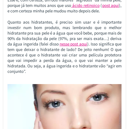
porque já tem muitos anos que uso
ácido retinoico
(
post aqui
),
e com certeza minha pele mudou muito depois dele.
Quanto aos hidratantes, é preciso sim usar e é importante
investir num bom produto, mas lembrando que o melhor
hidratante pra sua pele é a água que você bebe, porque mais de
90% da hidratação da pele (97%, pra ser mais exata…) deriva
da água ingerida (falei disso
nesse post aqui
). Isso significa que
tem que deixar o hidratante de lado? De jeito nenhum! O que
acontece é que o hidratante vai criar uma película protetora
que vai impedir a perda da água, o que vai manter a pele
hidratada. Ou seja, a água ingerida e o hidratante vão “agir em
conjunto”.