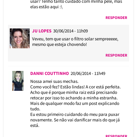
usar? Tenho tanto cuidado com minha pele, mas
elas estão aqui :\
RESPONDER
JU LOPES
30/06/2014 - 11h09
Veveu, tem que usar o filtro solar sempreeeee,
mesmo que esteja chovendo!
RESPONDER
DANNI COUTTINHO
20/06/2014 - 11h49
Nossa amei suas mechas.
Como você fez? Estão lindas! A cor está perfeita.
Acho que é porque minha raiz está precisando
retocar por isso to achando a minha estranha.
Mais de qualquer modo faz um post explicando
tudo.
Eu estou primeiro cuidando do meu para puxar
novamente. Se não vai danificar mais do que já
está.
RESPONDER