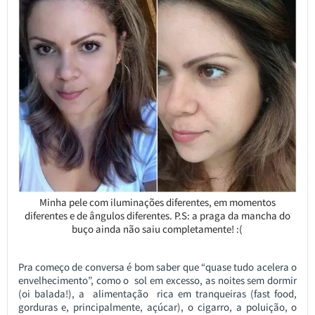
Minha pele com iluminações diferentes, em momentos
diferentes e de ângulos diferentes. P.S: a praga da mancha do
buço ainda não saiu completamente! :(
Pra começo de conversa é bom saber que “quase tudo acelera o
envelhecimento”, como o sol em excesso, as noites sem dormir
(oi balada!), a alimentação rica em tranqueiras (fast food,
gorduras e, principalmente, açúcar), o cigarro, a poluição, o