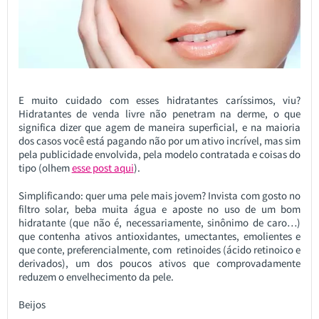
E muito cuidado com esses hidratantes caríssimos, viu?
Hidratantes de venda livre não penetram na derme, o que
significa dizer que agem de maneira superficial, e na maioria
dos casos você está pagando não por um ativo incrível, mas sim
pela publicidade envolvida, pela modelo contratada e coisas do
tipo (olhem
esse post aqui
).
Simplificando: quer uma pele mais jovem? Invista com gosto no
filtro solar, beba muita água e aposte no uso de um bom
hidratante (que não é, necessariamente, sinônimo de caro…)
que contenha ativos antioxidantes, umectantes, emolientes e
que conte, preferencialmente, com retinoides (ácido retinoico e
derivados), um dos poucos ativos que comprovadamente
reduzem o envelhecimento da pele.
Beijos