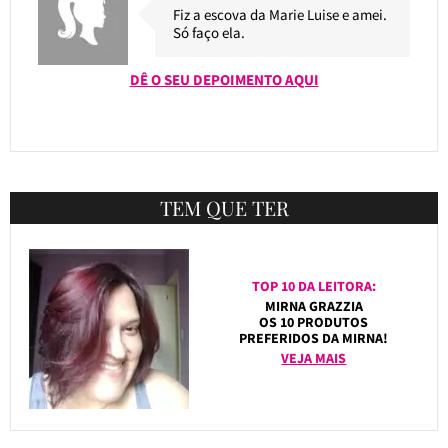
Fiz a escova da Marie Luise e amei.
Só faço ela.
DÊ O SEU DEPOIMENTO AQUI
TEM QUE TER
TOP 10 DA LEITORA:
MIRNA GRAZZIA
OS 10 PRODUTOS
PREFERIDOS DA MIRNA!
VEJA MAIS