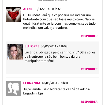
ALINE
18/06/2014 - 08h32
Oi Ju linda! Será que vc poderia me indicar um
hidratante bom que não fosse muito caro. Não sei
qual hidratante seria bom mas como vc sabe tudo
me indica um vai. bjs te adoro.
RESPONDER
JU LOPES
30/06/2014 - 11h09
Liu linda, obrigada pelo carinho, viu? Olha só, os
da Neutrogena são bem bons, e dá pra
manipular também!
RESPONDER
FERNANDA
18/06/2014 - 09h01
Ju, vc ainda usa o hidratante cell? é da adcos?
brigadim. bju
RESPONDER