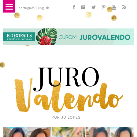
português
english