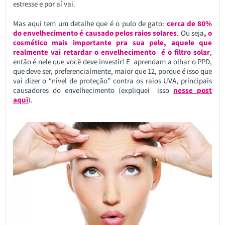
estresse e por aí vai.
Mas aqui tem um detalhe que é o pulo de gato:
cerca de 80%
do envelhecimento é causado pelos raios solares
. Ou seja
, o
cosmético mais importante pra sua pele, aquele que
realmente vai retardar o envelhecimento é o filtro solar
,
então é nele que você deve investir! E aprendam a olhar o PPD,
que deve ser, preferencialmente, maior que 12, porque é isso que
vai dizer o “nível de proteção” contra os raios UVA, principais
causadores do envelhecimento (expliquei isso
nesse post
aqui
).