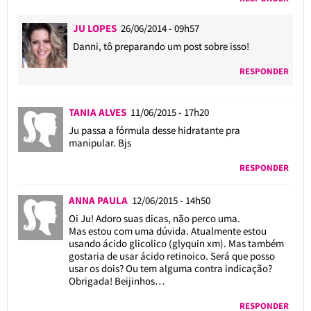
JU LOPES
26/06/2014 - 09h57
Danni, tô preparando um post sobre isso!
RESPONDER
TANIA ALVES
11/06/2015 - 17h20
Ju passa a fórmula desse hidratante pra
manipular. Bjs
RESPONDER
ANNA PAULA
12/06/2015 - 14h50
Oi Ju! Adoro suas dicas, não perco uma.
Mas estou com uma dúvida. Atualmente estou
usando ácido glicolico (glyquin xm). Mas também
gostaria de usar ácido retinoico. Será que posso
usar os dois? Ou tem alguma contra indicação?
Obrigada! Beijinhos…
RESPONDER