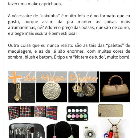
fazer uma make caprichada.
A nécessaire de “caixinha” é muito fofa e é no formato que eu
gosto, porque assim dá pra manter as coisas mais
arrumadinhas, né? Adorei o preço das bolsas, que são de couro,
e a bege mais escura é bem estilosa!
Outra coisa que eu nunca resisto são as tais das “paletas” de
maquiagem, e as de lá são enormes, com muitas cores de
sombra, blush e batom. É tipo um “kit tem de tudo”, muito bom!