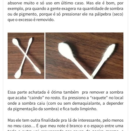
absorve muito e só uso em último caso. Mas ele é bom, por
exemplo, pra quando a gente exagera na quantidade de sombra
ou de pigmento, porque é só pressionar ele na pálpebra (seco)
que o excesso é removido.
Essa parte achatada é ótima também pra remover a sombra
que acaba “caindo” no rosto. Eu pressiono a “raquete” no local
onde a sombra caiu (com ou sem demaquialante, a depender
da pigmentação da sombra) e fica tudo limpinho.
Mas ele tem outra finalidade pra lá de interessante, pelo menos
no meu caso… É que meu note é branco e o espaço entre uma