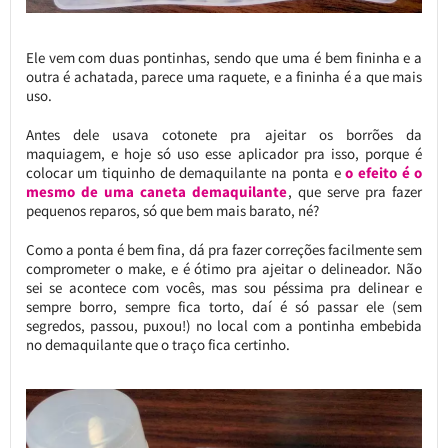
Ele vem com duas pontinhas, sendo que uma é bem fininha e a
outra é achatada, parece uma raquete, e a fininha é a que mais
uso.
Antes dele usava cotonete pra ajeitar os borrões da
maquiagem, e hoje só uso esse aplicador pra isso, porque é
colocar um tiquinho de demaquilante na ponta e
o efeito é o
mesmo de uma caneta demaquilante
, que serve pra fazer
pequenos reparos, só que bem mais barato, né?
Como a ponta é bem fina, dá pra fazer correções facilmente sem
comprometer o make, e é ótimo pra ajeitar o delineador. Não
sei se acontece com vocês, mas sou péssima pra delinear e
sempre borro, sempre fica torto, daí é só passar ele (sem
segredos, passou, puxou!) no local com a pontinha embebida
no demaquilante que o traço fica certinho.