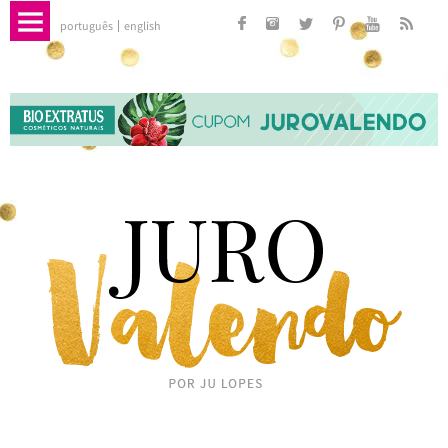
português
english