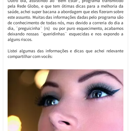
Outro dia, assistindo ao “Bem Estar”, programa transmitido
pela Rede Globo, e que tem ótimas dicas para a melhoria da
saúde, achei super bacana a abordagem que eles fizeram sobre
este assunto. Muitas das informações dadas pelo programa são
de conhecimento de todas nós, mas devido a correria do dia a
dia, ¨preguicinha¨ (rs) ou por puro esquecimento, acabamos
deixando nossas ¨queridinhas¨ esquecidas e nos expondo a
alguns riscos.
Listei algumas das informações e dicas que achei relevante
compartilhar com vocês: