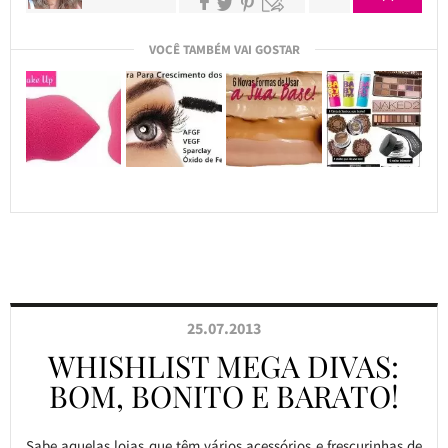
VOCÊ TAMBÉM VAI GOSTAR
25.07.2013
WHISHLIST MEGA DIVAS:
BOM, BONITO E BARATO!
Sabe aquelas lojas que têm vários acessórios e frescurinhas de