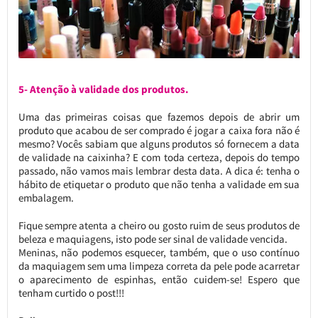
5- Atenção à validade dos produtos.
Uma das primeiras coisas que fazemos depois de abrir um
produto que acabou de ser comprado é jogar a caixa fora não é
mesmo? Vocês sabiam que alguns produtos só fornecem a data
de validade na caixinha? E com toda certeza, depois do tempo
passado, não vamos mais lembrar desta data. A dica é: tenha o
hábito de etiquetar o produto que não tenha a validade em sua
embalagem.
Fique sempre atenta a cheiro ou gosto ruim de seus produtos de
beleza e maquiagens, isto pode ser sinal de validade vencida.
Meninas, não podemos esquecer, também, que o uso contínuo
da maquiagem sem uma limpeza correta da pele pode acarretar
o aparecimento de espinhas, então cuidem-se! Espero que
tenham curtido o post!!!