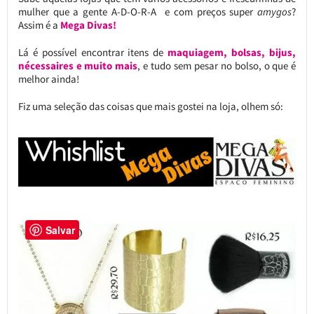
mulher que a gente A-D-O-R-A e com preços super
amygos
?
Assim é a
Mega Divas!
Lá é possível encontrar itens de
maquiagem, bolsas, bijus,
nécessaires e muito mais
, e tudo sem pesar no bolso, o que é
melhor ainda!
Fiz uma seleção das coisas que mais gostei na loja, olhem só:
Salvar