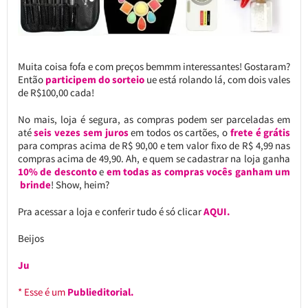
Muita coisa fofa e com preços bemmm interessantes! Gostaram?
Então
participem do sorteio
ue está rolando lá, com dois vales
de R$100,00 cada!
No mais, loja é segura, as compras podem ser parceladas em
até
seis vezes sem juros
em todos os cartões, o
frete é grátis
para compras acima de R$ 90,00 e tem valor fixo de R$ 4,99 nas
compras acima de 49,90. Ah, e quem se cadastrar na loja ganha
10% de desconto
e
em todas as compras vocês ganham um
brinde
! Show, heim?
Pra acessar a loja e conferir tudo é só clicar
AQUI.
Beijos
Ju
* Esse é um
Publieditorial.