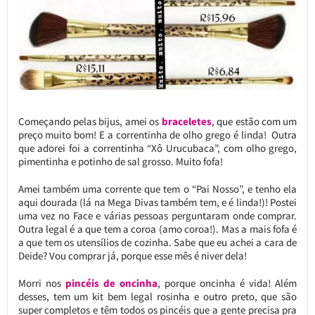
Começando pelas bijus, amei os
braceletes
, que estão com um
preço muito bom! E a correntinha de olho grego é linda! Outra
que adorei foi a correntinha “Xô Urucubaca”, com olho grego,
pimentinha e potinho de sal grosso. Muito fofa!
Amei também uma corrente que tem o “Pai Nosso”, e tenho ela
aqui dourada (lá na Mega Divas também tem, e é linda!)! Postei
uma vez no Face e várias pessoas perguntaram onde comprar.
Outra legal é a que tem a coroa (amo coroa!). Mas a mais fofa é
a que tem os utensílios de cozinha. Sabe que eu achei a cara de
Deide? Vou comprar já, porque esse mês é niver dela!
Morri nos
pincéis de oncinha
, porque oncinha é vida! Além
desses, tem um kit bem legal rosinha e outro preto, que são
super completos e têm todos os pincéis que a gente precisa pra