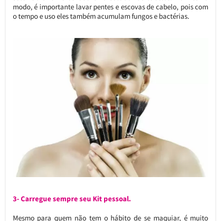
modo, é importante lavar pentes e escovas de cabelo, pois com
o tempo e uso eles também acumulam fungos e bactérias.
3- Carregue sempre seu Kit pessoal.
Mesmo para quem não tem o hábito de se maquiar, é muito