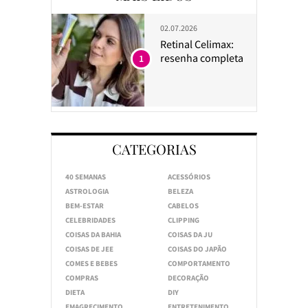
02.07.2026
Retinal Celimax:
resenha completa
1
CATEGORIAS
40 SEMANAS
ACESSÓRIOS
ASTROLOGIA
BELEZA
BEM-ESTAR
CABELOS
CELEBRIDADES
CLIPPING
COISAS DA BAHIA
COISAS DA JU
COISAS DE JEE
COISAS DO JAPÃO
COMES E BEBES
COMPORTAMENTO
COMPRAS
DECORAÇÃO
DIETA
DIY
EMAGRECIMENTO
ENTRETENIMENTO