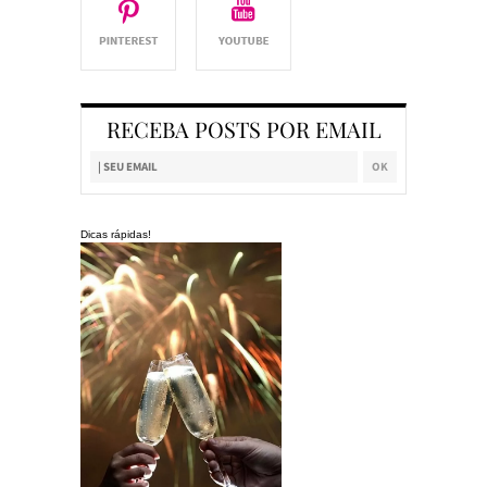
RECEBA POSTS POR EMAIL
Dicas rápidas!