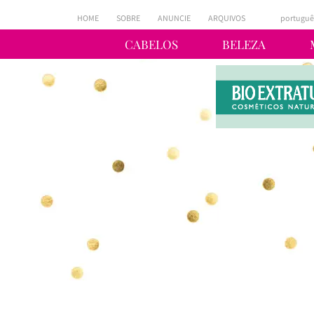
HOME
SOBRE
ANUNCIE
ARQUIVOS
portuguê
CABELOS
BELEZA