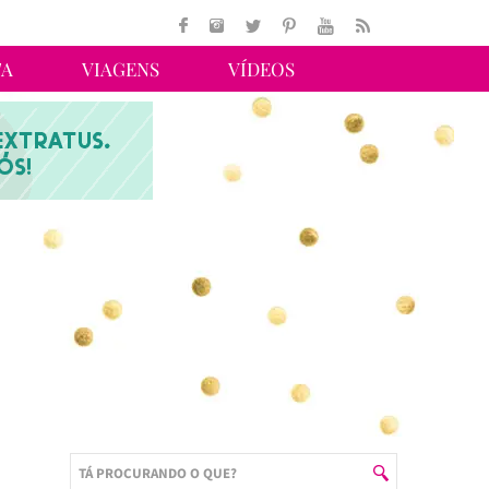
TA
VIAGENS
VÍDEOS