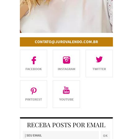
CONTATO@JUROVALENDO.COM.BR
RECEBA POSTS POR EMAIL