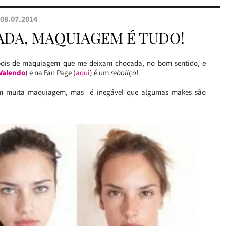
08.07.2014
ADA, MAQUIAGEM É TUDO!
pois de maquiagem que me deixam chocada, no bom sentido, e
Valendo
) e na Fan Page (
aqui
) é um
reboliço
!
 com muita maquiagem, mas é inegável que algumas makes são