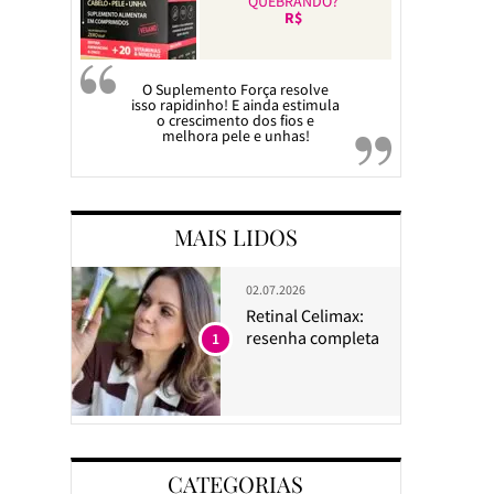
QUEBRANDO?
R$
O Suplemento Força resolve
isso rapidinho! E ainda estimula
o crescimento dos fios e
melhora pele e unhas!
MAIS LIDOS
02.07.2026
Retinal Celimax:
resenha completa
1
CATEGORIAS