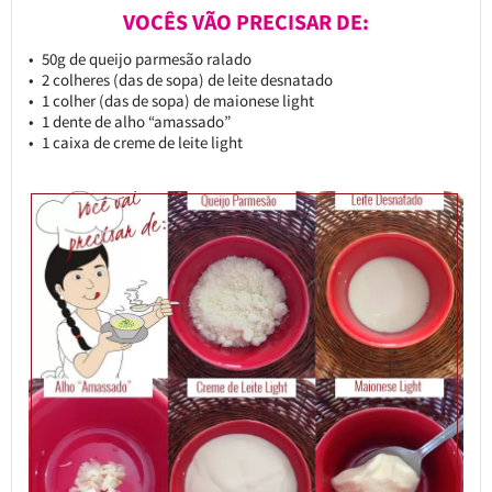
VOCÊS VÃO PRECISAR DE:
50g de queijo parmesão ralado
2 colheres (das de sopa) de leite desnatado
1 colher (das de sopa) de maionese light
1 dente de alho “amassado”
1 caixa de creme de leite light