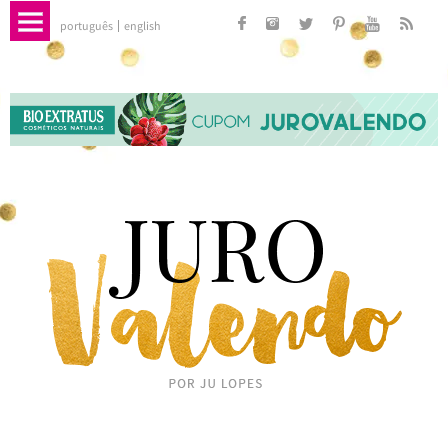
português
english