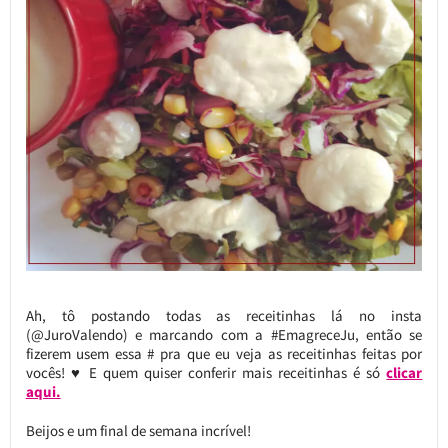
Ah, tô postando todas as receitinhas lá no insta
(@JuroValendo) e marcando com a #EmagreceJu, então se
fizerem usem essa # pra que eu veja as receitinhas feitas por
vocês! ♥ E quem quiser conferir mais receitinhas é só
clicar
aqui.
Beijos e um final de semana incrível!