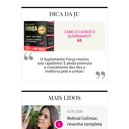
DICA DA JU
CABELO CAINDO E
QUEBRANDO?
R$
O Suplemento Força resolve
isso rapidinho! E ainda estimula
o crescimento dos fios e
melhora pele e unhas!
MAIS LIDOS
02.07.2026
Retinal Celimax:
resenha completa
1