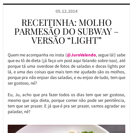
05.12.2014
RECEITINHA: MOLHO
PARMESÃO DO SUBWAY –
VERSÃO “LIGHT”
Quem me acompanha no insta (
@JuroValendo
, segue lá!) sabe
que eu tô de dieta (já faço um post aqui falando sobre isso), até
porque tá uma overdose de fotos de saladas e doces lights por
lá, e uma das coisas que mais tem me ajudado são os molhos,
porque pra não enjoar das saladas, e eu enjoo de tudo, tem que
ser gostoso, né?
Eu, Ju, acho que pra fazer todos os dias tem que ser gostoso,
mesmo que seja dieta, porque comer não pode ser penitência,
tem que ser prazer. E já que é pra ser prazer, vamos agradar ao
paladar, né?