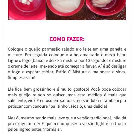
COMO FAZER:
Coloque o queijo parmesão ralado e o leite em uma panela e
misture. Em seguida coloque o alho amassado e mexa bem.
Ligue o fogo (baixo) e deixe a mistura por 10 segundos e misture
o creme de leite, mexendo até começar a ferver. Aí é só desligar
o fogo e esperar esfriar. Esfriou? Misture a maionese e sirva.
Simples assim!
Ele fica bem grossinho e é muito gostoso! Você pode colocar
mais queijo ralado se quiser, mas essa medida é mais que
suficiente, viu? E eu uso em saladas, no sanduba e também pra
petiscar com cenoura “palitinho”. Fica ó, uma delícia!
Mas ó, mesmo sendo mais leve que a versão tradicional, não dá
pra exagerar, né? E quem não quiser a versão light é só trocar
pelos ingredientes “normais”.