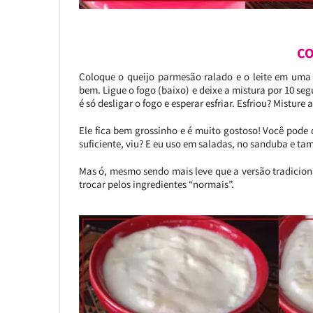
CO
Coloque o queijo parmesão ralado e o leite em uma
bem. Ligue o fogo (baixo) e deixe a mistura por 10 seg
é só desligar o fogo e esperar esfriar. Esfriou? Misture
Ele fica bem grossinho e é muito gostoso! Você pode 
suficiente, viu? E eu uso em saladas, no sanduba e ta
Mas ó, mesmo sendo mais leve que a versão tradiciona
trocar pelos ingredientes “normais”.