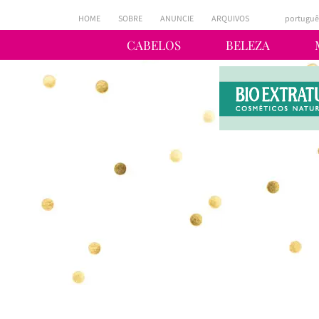
HOME
SOBRE
ANUNCIE
ARQUIVOS
portuguê
CABELOS
BELEZA