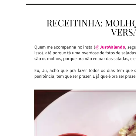
RECEITINHA: MOLH
VERS
Quem me acompanha no insta (
@JuroValendo
, seg
isso), até porque tá uma overdose de fotos de salada
são os molhos, porque pra não enjoar das saladas, e e
Eu, Ju, acho que pra fazer todos os dias tem que 
penitência, tem que ser prazer. E já que é pra ser praz