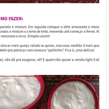
MO FAZER:
 panela e misture. Em seguida coloque o alho amassado e mexa
undos e misture o creme de leite, mexendo até começar a ferver. Aí
 a maionese e sirva. Simples assim!
colocar mais queijo ralado se quiser, mas essa medida é mais que
mbém pra petiscar com cenoura “palitinho”. Fica ó, uma delícia!
l, não dá pra exagerar, né? E quem não quiser a versão light é só