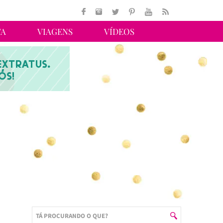
TA
VIAGENS
VÍDEOS