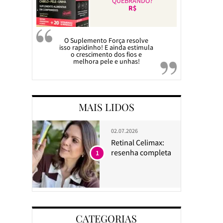
QUEBRANDO?
R$
O Suplemento Força resolve
isso rapidinho! E ainda estimula
o crescimento dos fios e
melhora pele e unhas!
MAIS LIDOS
02.07.2026
Retinal Celimax:
resenha completa
1
CATEGORIAS