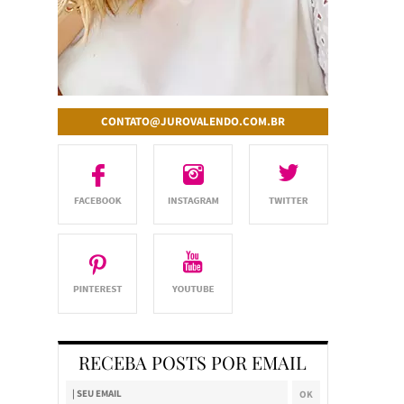
CONTATO@JUROVALENDO.COM.BR
RECEBA POSTS POR EMAIL