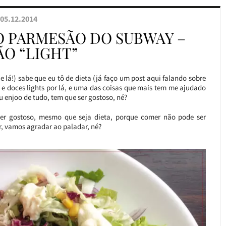
05.12.2014
O PARMESÃO DO SUBWAY –
ÃO “LIGHT”
ue lá!) sabe que eu tô de dieta (já faço um post aqui falando sobre
s e doces lights por lá, e uma das coisas que mais tem me ajudado
u enjoo de tudo, tem que ser gostoso, né?
ser gostoso, mesmo que seja dieta, porque comer não pode ser
er, vamos agradar ao paladar, né?