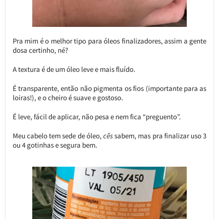
Pra mim é o melhor tipo para óleos finalizadores, assim a gente
dosa certinho, né?
A textura é de um óleo leve e mais fluído.
É transparente, então não pigmenta os fios (importante para as
loiras!), e o cheiro é suave e gostoso.
É leve, fácil de aplicar, não pesa e nem fica “preguento”.
Meu cabelo tem sede de óleo,
cês
sabem, mas pra finalizar uso 3
ou 4 gotinhas e segura bem.