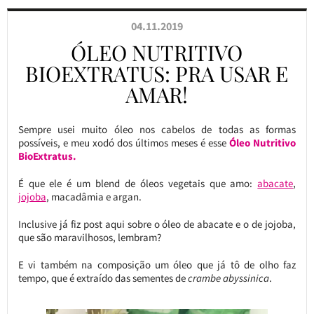
04.11.2019
ÓLEO NUTRITIVO
BIOEXTRATUS: PRA USAR E
AMAR!
Sempre usei muito óleo nos cabelos de todas as formas
possíveis, e meu xodó dos últimos meses é esse
Óleo Nutritivo
BioExtratus.
É que ele é um blend de óleos vegetais que amo:
abacate
,
jojoba
, macadâmia e argan.
Inclusive já fiz post aqui sobre o óleo de abacate e o de jojoba,
que são maravilhosos, lembram?
E vi também na composição um óleo que já tô de olho faz
tempo, que é extraído das sementes de
crambe abyssinica
.