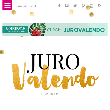
português
english