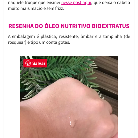
naquele truque que ensinei
nesse post aqui
, que deixa o cabelo
muito mais macio e sem frizz.
RESENHA DO ÓLEO NUTRITIVO BIOEXTRATUS
A embalagem é plástica, resistente, âmbar e a tampinha (de
rosquear) é tipo um conta gotas.
Salvar