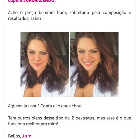
cupom JUROVALENDO.
Acho o preço bemmm bom, sobretudo pela composição e
resultados, sabe?
Alguém já usou? Conta aí o que achou!
Tem outros óleos desse tipo da Bioextratus, mas esse é o que
funciona melhor pra mim!
Beijos,
Ju ♥