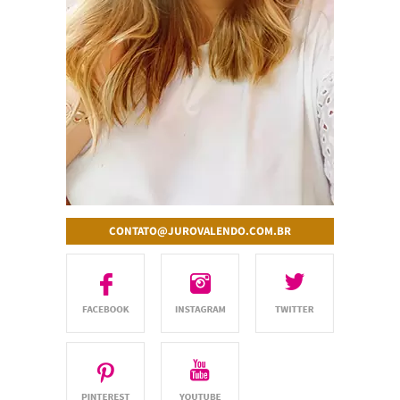
CONTATO@JUROVALENDO.COM.BR