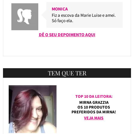
MONICA
Fiz a escova da Marie Luise e amei.
Só faço ela.
DÊ O SEU DEPOIMENTO AQUI
TEM QUE TER
TOP 10 DA LEITORA:
MIRNA GRAZZIA
OS 10 PRODUTOS
PREFERIDOS DA MIRNA!
VEJA MAIS