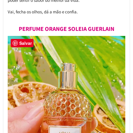
poder sentir o sabor do melhor da vida.
Vai, fecha os olhos, dá a mão e confia.
PERFUME ORANGE SOLEIA GUERLAIN
Salvar