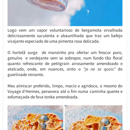
Logo vem um vapor voluntarioso de bergamota orvalhada
deliciosamente suculenta e abaunilhada que traz um bafejo
vicejante especiado de uma pimenta rosa delicada.
O hortelã surge de mansinho pra ofertar um frescor puro,
genuíno e verdejante sem se sobrepor, num fundo tão floral
quanto refrescante de petitgrain airosamente amendoado e
atalcado, onde, em nuances, sinto o
“je ne se quois”
do
guerlinade reinante.
Meu almiscar preferido, limpo, macio e agridoce, o mesmo do
Voyage d’Hermes, persevera até o fim numa caminha quente e
esfumaçada de fava tonka amendoada.