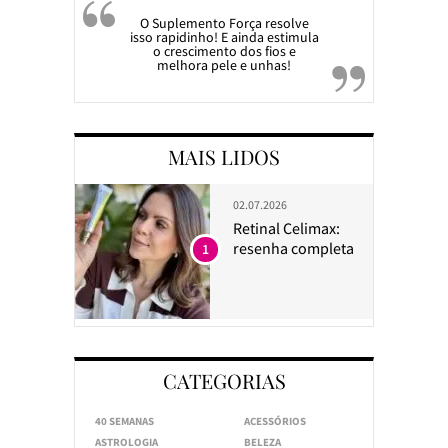
O Suplemento Força resolve
isso rapidinho! E ainda estimula
o crescimento dos fios e
melhora pele e unhas!
MAIS LIDOS
02.07.2026
Retinal Celimax:
resenha completa
1
CATEGORIAS
40 SEMANAS
ACESSÓRIOS
ASTROLOGIA
BELEZA