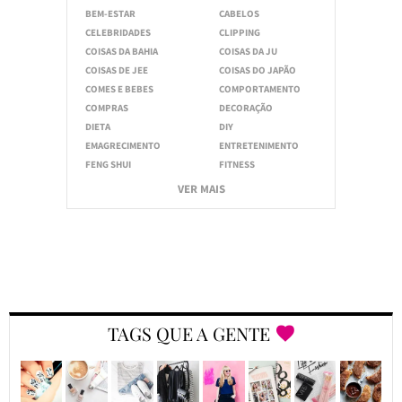
BEM-ESTAR
CABELOS
CELEBRIDADES
CLIPPING
COISAS DA BAHIA
COISAS DA JU
COISAS DE JEE
COISAS DO JAPÃO
COMES E BEBES
COMPORTAMENTO
COMPRAS
DECORAÇÃO
DIETA
DIY
EMAGRECIMENTO
ENTRETENIMENTO
FENG SHUI
FITNESS
VER MAIS
TAGS QUE A GENTE