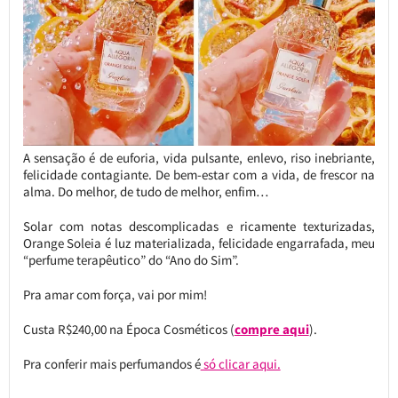
A sensação é de euforia, vida pulsante, enlevo, riso inebriante,
felicidade contagiante. De bem-estar com a vida, de frescor na
alma. Do melhor, de tudo de melhor, enfim…
Solar com notas descomplicadas e ricamente texturizadas,
Orange Soleia é luz materializada, felicidade engarrafada, meu
“perfume terapêutico” do “Ano do Sim”.
Pra amar com força, vai por mim!
Custa R$240,00 na Época Cosméticos (
compre aqui
).
Pra conferir mais perfumandos é
só clicar aqui.