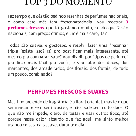
TOP 3 DO MOMENTO
Faz tempo que
cês
tão pedindo resenhas de perfumes nacionais,
e como esse mês tem #resenhatododia, vou mostrar
3
perfumes frescos
que tô gostando muito, sendo que 2 são
nacionais, com preços ótimos, e um é mais caro, tá?
Todos são suaves e gostosos, e resolvi fazer uma “resenha”
tripla (existe isso? rs) pro post ficar mais interessante, até
mesmo pra comparar, sabe? Vou dividir por “tipos de perfume”
pra ficar mais fácil pra vocês, e vou falar dos doces, dos
marcantes, dos amadeirados, dos florais, dos frutais, de tudo
um pouco, combinado?
PERFUMES FRESCOS E SUAVES
Meu tipo preferido de fragrância é a floral oriental, mas tem que
ser marcante sem ser invasivo, e não pode ser muito doce. O
que não me impede, claro, de testar e usar outros tipos, até
porque nesse calor absurdo que faz aqui, me sinto melhor
usando coisas mais suaves durante o dia.