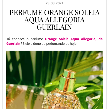
29.03.2021
PERFUME ORANGE SOLEIA
AQUA ALLEGORIA
GUERLAIN
Já conhece o perfume
Orange Soleia Aqua Allegoria, da
Guerlain
? É ele o dono do perfumando de hoje!