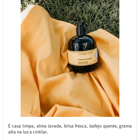
É casa limpa, alma lavada, brisa fresca, bafejo quente, grama
alta na luz a cintilar.