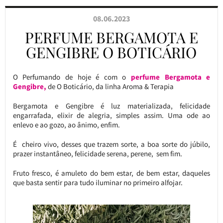
08.06.2023
PERFUME BERGAMOTA E
GENGIBRE O BOTICÁRIO
O Perfumando de hoje é com o
perfume Bergamota e
Gengibre,
de O Boticário, da linha Aroma & Terapia
Bergamota e Gengibre é luz materializada, felicidade
engarrafada, elixir de alegria, simples assim. Uma ode ao
enlevo e ao gozo, ao ânimo, enfim.
É cheiro vivo, desses que trazem sorte, a boa sorte do júbilo,
prazer instantâneo, felicidade serena, perene, sem fim.
Fruto fresco, é amuleto do bem estar, de bem estar, daqueles
que basta sentir para tudo iluminar no primeiro alfojar.