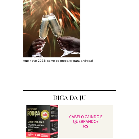
Ano novo 2023: como se preparar para a virada!
Preparando a c
DICA DA JU
CABELO CAINDO E
QUEBRANDO?
R$