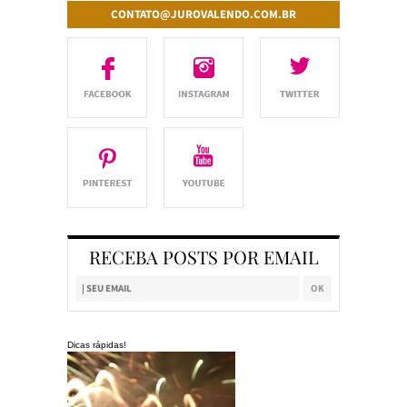
CONTATO@JUROVALENDO.COM.BR
RECEBA POSTS POR EMAIL
Dicas rápidas!