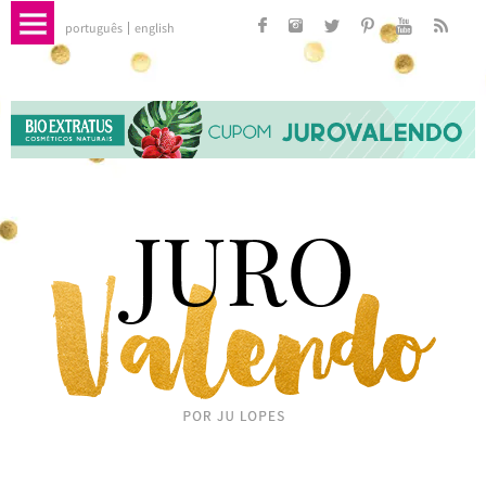
português
english