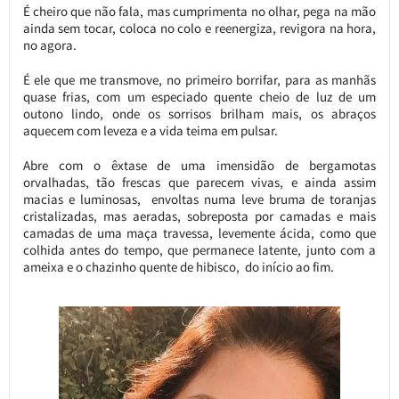
É cheiro que não fala, mas cumprimenta no olhar, pega na mão
ainda sem tocar, coloca no colo e reenergiza, revigora na hora,
no agora.
É ele que me transmove, no primeiro borrifar, para as manhãs
quase frias, com um especiado quente cheio de luz de um
outono lindo, onde os sorrisos brilham mais, os abraços
aquecem com leveza e a vida teima em pulsar.
Abre com o êxtase de uma imensidão de bergamotas
orvalhadas, tão frescas que parecem vivas, e ainda assim
macias e luminosas, envoltas numa leve bruma de toranjas
cristalizadas, mas aeradas, sobreposta por camadas e mais
camadas de uma maça travessa, levemente ácida, como que
colhida antes do tempo, que permanece latente, junto com a
ameixa e o chazinho quente de hibisco, do início ao fim.