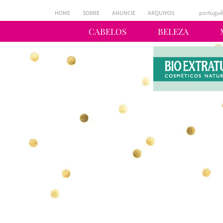
HOME
SOBRE
ANUNCIE
ARQUIVOS
portuguê
CABELOS
BELEZA