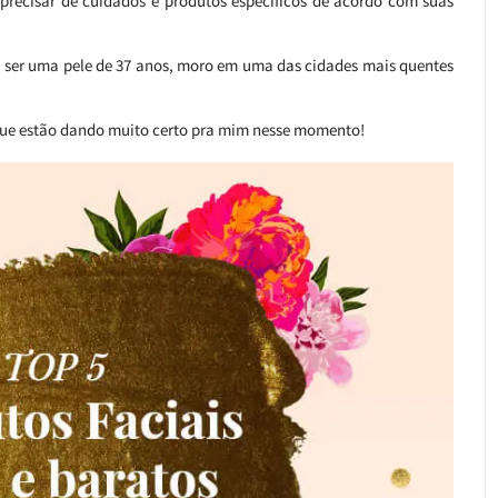
recisar de cuidados e produtos específicos de acordo com suas
de ser uma pele de 37 anos, moro em uma das cidades mais quentes
 que estão dando muito certo pra mim nesse momento!