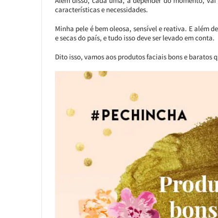
Além disso, cada uma, a depender do momento, vai p
características e necessidades.
Minha pele é bem oleosa, sensível e reativa. E além 
e secas do país, e tudo isso deve ser levado em conta.
Dito isso, vamos aos produtos faciais bons e baratos