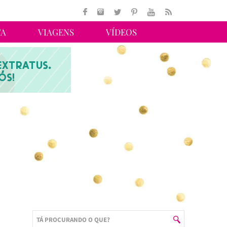
TA
VIAGENS
VÍDEOS