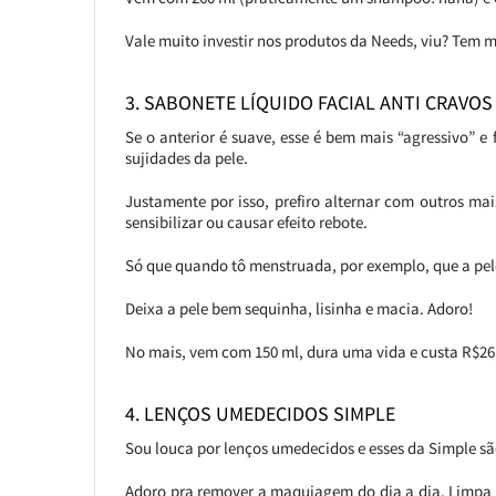
Vale muito investir nos produtos da Needs, viu? Tem m
3. SABONETE LÍQUIDO FACIAL ANTI CRAVOS
Se o anterior é suave, esse é bem mais “agressivo”
sujidades da pele.
Justamente por isso, prefiro alternar com outros mai
sensibilizar ou causar efeito rebote.
Só que quando tô menstruada, por exemplo, que a pele 
Deixa a pele bem sequinha, lisinha e macia. Adoro!
No mais, vem com 150 ml, dura uma vida e custa R$26,
4. LENÇOS UMEDECIDOS SIMPLE
Sou louca por lenços umedecidos e esses da Simple s
Adoro pra remover a maquiagem do dia a dia. Limpa tu