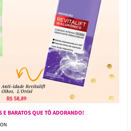
S E BARATOS QUE TÔ ADORANDO!
VON