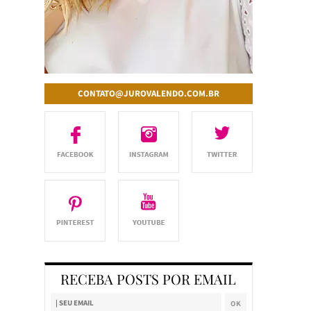
CONTATO@JUROVALENDO.COM.BR
RECEBA POSTS POR EMAIL