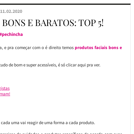
11.02.2020
BONS E BARATOS: TOP 5!
#pechincha
a, e pra começar com o é direito temos
produtos faciais bons e
udo de bom e super acessíveis, é só clicar aqui pra ver.
istas
 amam!
o cada uma vai reagir de uma forma a cada produto.