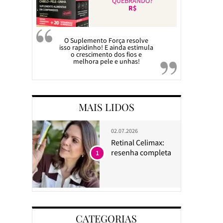
QUEBRANDO?
R$
O Suplemento Força resolve
isso rapidinho! E ainda estimula
o crescimento dos fios e
melhora pele e unhas!
MAIS LIDOS
02.07.2026
Retinal Celimax:
resenha completa
1
CATEGORIAS