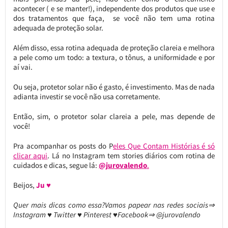
acontecer ( e se manter!), independente dos produtos que use e
dos tratamentos que faça, se você não tem uma rotina
adequada de proteção solar.
Além disso, essa rotina adequada de proteção clareia e melhora
a pele como um todo: a textura, o tônus, a uniformidade e por
aí vai.
Ou seja, protetor solar não é gasto, é investimento. Mas de nada
adianta investir se você não usa corretamente.
Então, sim, o protetor solar clareia a pele, mas depende de
você!
Pra acompanhar os posts do P
eles Que Contam Histórias é só
clicar aqui
. Lá no Instagram tem stories diários com rotina de
cuidados e dicas, segue lá:
@jurovalendo
.
Beijos,
Ju ♥
Quer mais dicas como essa?Vamos papear nas redes sociais⇒
Instagram ♥ Twitter ♥ Pinterest ♥Facebook⇒ @jurovalendo