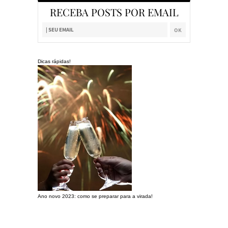
RECEBA POSTS POR EMAIL
Dicas rápidas!
Ano novo 2023: como se preparar para a virada!
Preparando a c