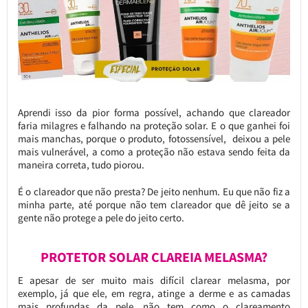
Aprendi isso da pior forma possível, achando que clareador
faria milagres e falhando na proteção solar. E o que ganhei foi
mais manchas, porque o produto, fotossensível, deixou a pele
mais vulnerável, a como a proteção não estava sendo feita da
maneira correta, tudo piorou.
É o clareador que não presta? De jeito nenhum. Eu que não fiz a
minha parte, até porque não tem clareador que dê jeito se a
gente não protege a pele do jeito certo.
PROTETOR SOLAR CLAREIA MELASMA?
E apesar de ser muito mais difícil clarear melasma, por
exemplo, já que ele, em regra, atinge a derme e as camadas
mais profundas da pele, não tem como o clareamento