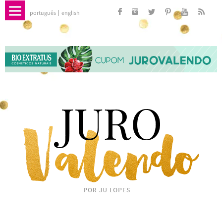
português
english