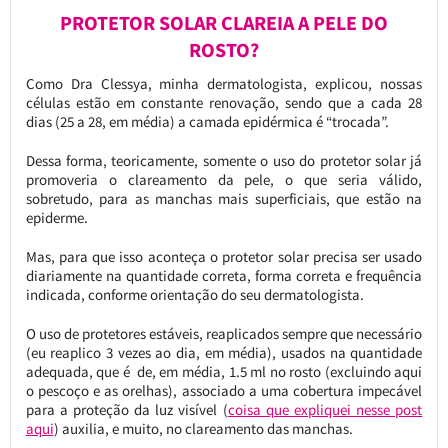
PROTETOR SOLAR CLAREIA A PELE DO
ROSTO?
Como Dra Clessya, minha dermatologista, explicou, nossas
células estão em constante renovação, sendo que a cada 28
dias (25 a 28, em média) a camada epidérmica é “trocada”.
Dessa forma, teoricamente, somente o uso do protetor solar já
promoveria o clareamento da pele, o que seria válido,
sobretudo, para as manchas mais superficiais, que estão na
epiderme.
Mas, para que isso aconteça o protetor solar precisa ser usado
diariamente na quantidade correta, forma correta e frequência
indicada, conforme orientação do seu dermatologista.
O uso de protetores estáveis, reaplicados sempre que necessário
(eu reaplico 3 vezes ao dia, em média), usados na quantidade
adequada, que é de, em média, 1.5 ml no rosto (excluindo aqui
o pescoço e as orelhas), associado a uma cobertura impecável
para a proteção da luz visível (
coisa que expliquei nesse post
aqui
) auxilia, e muito, no clareamento das manchas.