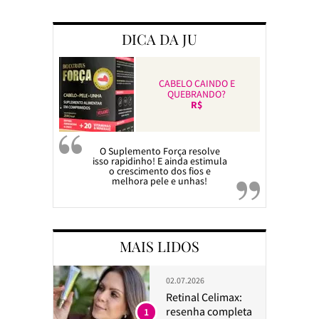
DICA DA JU
CABELO CAINDO E
QUEBRANDO?
R$
O Suplemento Força resolve
isso rapidinho! E ainda estimula
o crescimento dos fios e
melhora pele e unhas!
MAIS LIDOS
02.07.2026
Retinal Celimax:
resenha completa
1