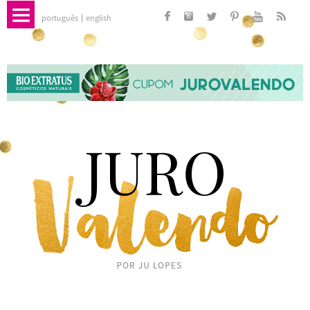
português
english