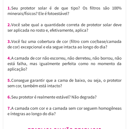
1.
Seu protetor solar é de que tipo? Os filtros são 100%
minerais/físicos? Ele é fotoestável?
2.
Você sabe qual a quantidade correta de protetor solar deve
ser aplicada no rosto e, efetivamente, aplica?
3.
Você faz uma cobertura de cor (filtro com cor/base/camada
de cor) excepcional e ela segue intacta ao longo do dia?
4.
A camada de cor não escorreu, não derreteu, não borrou, não
está falha, mas igualmente perfeita como no momento da
aplicação?
5.
Consegue garantir que a cama de baixo, ou seja, o protetor
sem cor, também está intacto?
6.
Seu protetor é realmente estável? Não degrada?
7.
A camada com cor e a camada sem cor seguem homogêneas
e íntegras ao longo do dia?