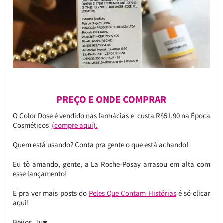
PREÇO E ONDE COMPRAR
O Color Dose é vendido nas farmácias e custa R$51,90 na Época
Cosméticos
(compre aqui).
Quem está usando? Conta pra gente o que está achando!
Eu tô amando, gente, a La Roche-Posay arrasou em alta com
esse lançamento!
E pra ver mais posts do
Peles Que Contam Histórias
é só clicar
aqui!
Beijos, Ju♥