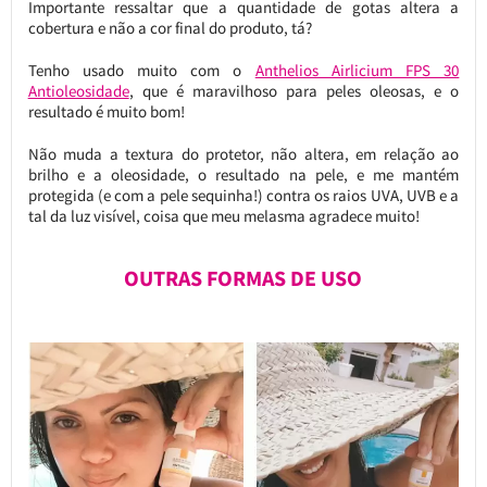
Importante ressaltar que a quantidade de gotas altera a
cobertura e não a cor final do produto, tá?
Tenho usado muito com o
Anthelios Airlicium FPS 30
Antioleosidade
, que é maravilhoso para peles oleosas, e o
resultado é muito bom!
Não muda a textura do protetor, não altera, em relação ao
brilho e a oleosidade, o resultado na pele, e me mantém
protegida (e com a pele sequinha!) contra os raios UVA, UVB e a
tal da luz visível, coisa que meu melasma agradece muito!
OUTRAS FORMAS DE USO