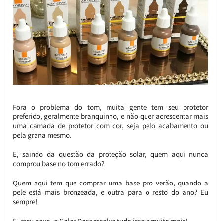
Fora o problema do tom, muita gente tem seu protetor
preferido, geralmente branquinho, e não quer acrescentar mais
uma camada de protetor com cor, seja pelo acabamento ou
pela grana mesmo.
E, saindo da questão da proteção solar, quem aqui nunca
comprou base no tom errado?
Quem aqui tem que comprar uma base pro verão, quando a
pele está mais bronzeada, e outra para o resto do ano? Eu
sempre!
E, meu povo, o Color Dose resolve tudo isso e muito mais!