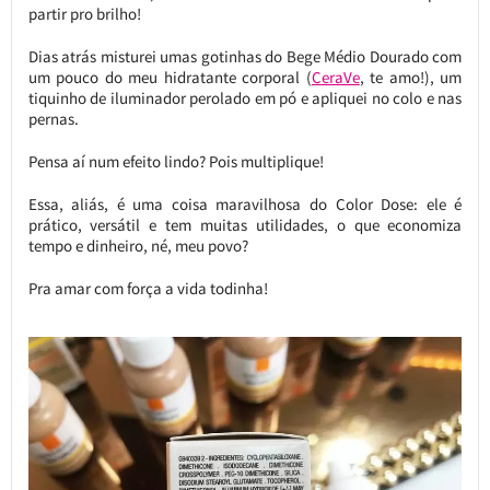
partir pro brilho!
Dias atrás misturei umas gotinhas do Bege Médio Dourado com
um pouco do meu hidratante corporal (
CeraVe
, te amo!), um
tiquinho de iluminador perolado em pó e apliquei no colo e nas
pernas.
Pensa aí num efeito lindo? Pois multiplique!
Essa, aliás, é uma coisa maravilhosa do Color Dose: ele é
prático, versátil e tem muitas utilidades, o que economiza
tempo e dinheiro, né, meu povo?
Pra amar com força a vida todinha!