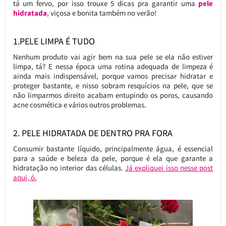
tá um fervo, por isso trouxe 5 dicas pra garantir uma
pele
hidratada
, viçosa e bonita também no verão!
1.PELE LIMPA É TUDO
Nenhum produto vai agir bem na sua pele se ela não estiver
limpa, tá? E nessa época uma rotina adequada de limpeza é
ainda mais indispensável, porque vamos precisar hidratar e
proteger bastante, e nisso sobram resquícios na pele, que se
não limparmos direito acabam entupindo os poros, causando
acne cosmética e vários outros problemas.
2. PELE HIDRATADA DE DENTRO PRA FORA
Consumir bastante líquido, principalmente água, é essencial
para a saúde e beleza da pele, porque é ela que garante a
hidratação no interior das células.
Já expliquei isso nesse post
aqui, ó.