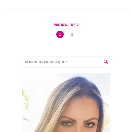
PÁGINA 1 DE 2
1
2