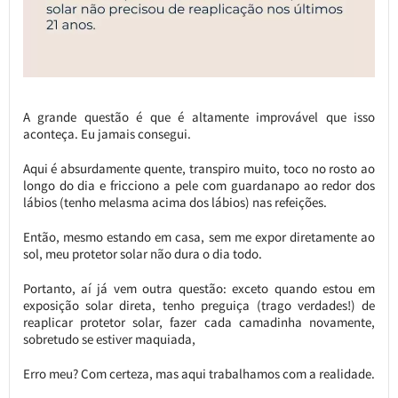
A grande questão é que é altamente improvável que isso
aconteça. Eu jamais consegui.
Aqui é absurdamente quente, transpiro muito, toco no rosto ao
longo do dia e fricciono a pele com guardanapo ao redor dos
lábios (tenho melasma acima dos lábios) nas refeições.
Então, mesmo estando em casa, sem me expor diretamente ao
sol, meu protetor solar não dura o dia todo.
Portanto, aí já vem outra questão: exceto quando estou em
exposição solar direta, tenho preguiça (trago verdades!) de
reaplicar protetor solar, fazer cada camadinha novamente,
sobretudo se estiver maquiada,
Erro meu? Com certeza, mas aqui trabalhamos com a realidade.