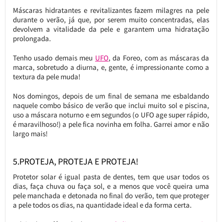
Máscaras hidratantes e revitalizantes fazem milagres na pele
durante o verão, já que, por serem muito concentradas, elas
devolvem a vitalidade da pele e garantem uma hidratação
prolongada.
Tenho usado demais meu
UFO
, da Foreo, com as máscaras da
marca, sobretudo a diurna, e, gente, é impressionante como a
textura da pele muda!
Nos domingos, depois de um final de semana me esbaldando
naquele combo básico de verão que inclui muito sol e piscina,
uso a máscara noturno e em segundos (o UFO age super rápido,
é maravilhoso!) a pele fica novinha em folha. Garrei amor e não
largo mais!
5.PROTEJA, PROTEJA E PROTEJA!
Protetor solar é igual pasta de dentes, tem que usar todos os
dias, faça chuva ou faça sol, e a menos que você queira uma
pele manchada e detonada no final do verão, tem que proteger
a pele todos os dias, na quantidade ideal e da forma certa.