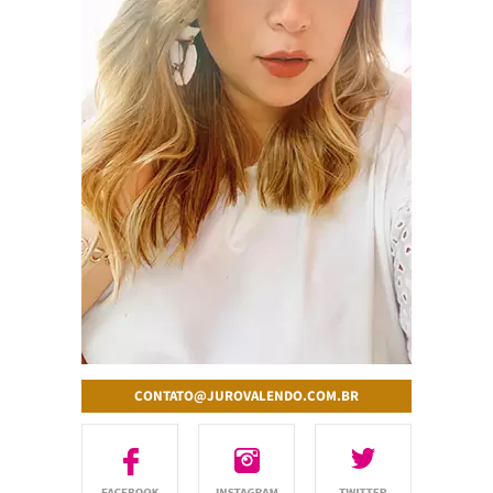
CONTATO@JUROVALENDO.COM.BR