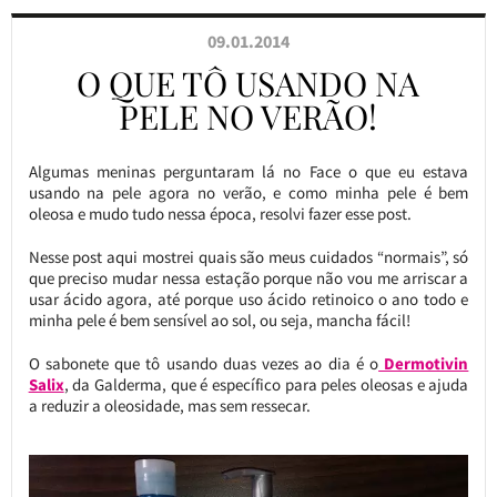
09.01.2014
O QUE TÔ USANDO NA
PELE NO VERÃO!
Algumas meninas perguntaram lá no Face o que eu estava
usando na pele agora no verão, e como minha pele é bem
oleosa e mudo tudo nessa época, resolvi fazer esse post.
Nesse post aqui mostrei quais são meus cuidados “normais”, só
que preciso mudar nessa estação porque não vou me arriscar a
usar ácido agora, até porque uso ácido retinoico o ano todo e
minha pele é bem sensível ao sol, ou seja, mancha fácil!
O sabonete que tô usando duas vezes ao dia é o
Dermotivin
Salix
, da Galderma, que é específico para peles oleosas e ajuda
a reduzir a oleosidade, mas sem ressecar.