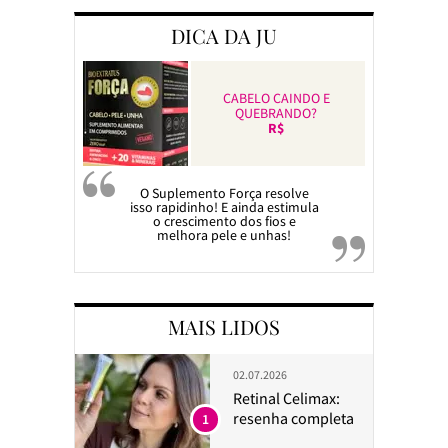
DICA DA JU
CABELO CAINDO E
QUEBRANDO?
R$
O Suplemento Força resolve
isso rapidinho! E ainda estimula
o crescimento dos fios e
melhora pele e unhas!
MAIS LIDOS
02.07.2026
Retinal Celimax:
resenha completa
1