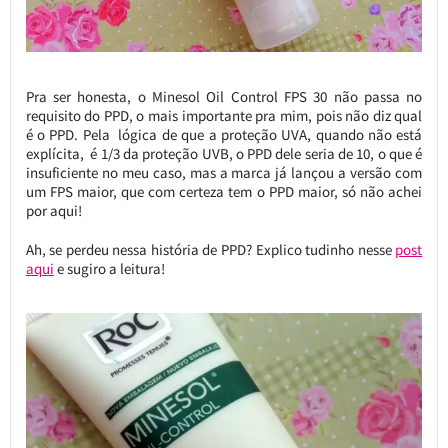
Pra ser honesta, o Minesol Oil Control FPS 30 não passa no
requisito do PPD, o mais importante pra mim, pois não diz qual
é o PPD. Pela lógica de que a proteção UVA, quando não está
explícita, é 1/3 da proteção UVB, o PPD dele seria de 10, o que é
insuficiente no meu caso, mas a marca já lançou a versão com
um FPS maior, que com certeza tem o PPD maior, só não achei
por aqui!
Ah, se perdeu nessa história de PPD? Explico tudinho nesse
post
aqui
e sugiro a leitura!