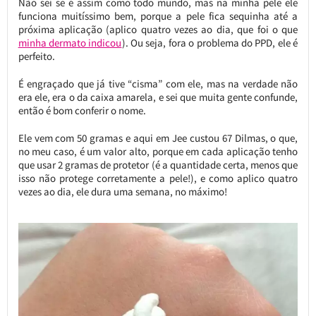
Não sei se é assim como todo mundo, mas na minha pele ele
funciona muitíssimo bem, porque a pele fica sequinha até a
próxima aplicação (aplico quatro vezes ao dia, que foi o que
minha dermato indicou
). Ou seja, fora o problema do PPD, ele é
perfeito.
É engraçado que já tive “cisma” com ele, mas na verdade não
era ele, era o da caixa amarela, e sei que muita gente confunde,
então é bom conferir o nome.
Ele vem com 50 gramas e aqui em Jee custou 67 Dilmas, o que,
no meu caso, é um valor alto, porque em cada aplicação tenho
que usar 2 gramas de protetor (é a quantidade certa, menos que
isso não protege corretamente a pele!), e como aplico quatro
vezes ao dia, ele dura uma semana, no máximo!