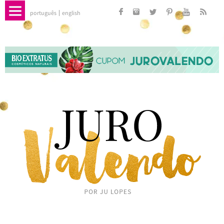
português
english