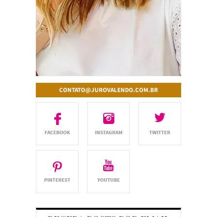
CONTATO@JUROVALENDO.COM.BR