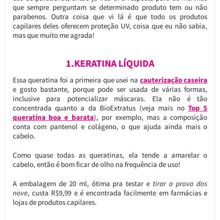
que sempre perguntam se determinado produto tem ou não
parabenos. Outra coisa que vi lá é que todo os produtos
capilares deles oferecem proteção UV, coisa que eu não sabia,
mas que muito me agrada!
1.KERATINA LÍQUIDA
Essa queratina foi a primeira que usei na
cauterização caseira
e gosto bastante, porque pode ser usada de várias formas,
inclusive para potencializar máscaras. Ela não é tão
concentrada quanto a da BioExtratus (veja mais no
Top 5
queratina boa e barata
), por exemplo, mas a composição
conta com pantenol e colágeno, o que ajuda ainda mais o
cabelo.
Como quase todas as queratinas, ela tende a amarelar o
cabelo, então é bom ficar de olho na frequência de uso!
A embalagem de 20 ml, ótima pra testar e
tirar a prova dos
nove
, custa R$9,99 e é encontrada facilmente em farmácias e
lojas de produtos capilares.