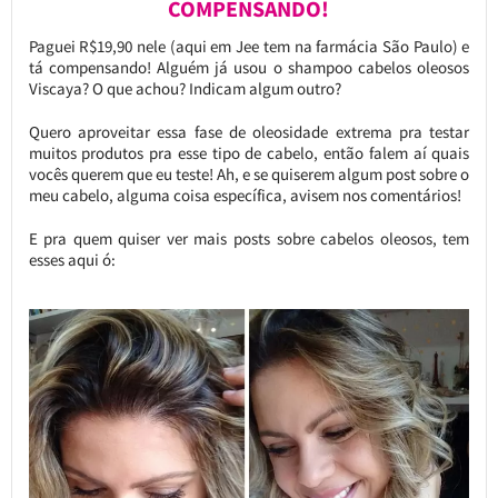
COMPENSANDO!
Paguei R$19,90 nele (aqui em Jee tem na farmácia São Paulo) e
tá compensando! Alguém já usou o shampoo cabelos oleosos
Viscaya? O que achou? Indicam algum outro?
Quero aproveitar essa fase de oleosidade extrema pra testar
muitos produtos pra esse tipo de cabelo, então falem aí quais
vocês querem que eu teste! Ah, e se quiserem algum post sobre o
meu cabelo, alguma coisa específica, avisem nos comentários!
E pra quem quiser ver mais posts sobre cabelos oleosos, tem
esses aqui ó: