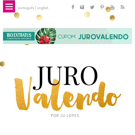
português
english