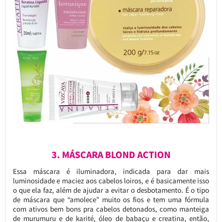
3. MÁSCARA BLOND ACTION
Essa máscara é iluminadora, indicada para dar mais
luminosidade e maciez aos cabelos loiros, e é basicamente isso
o que ela faz, além de ajudar a evitar o desbotamento. É o tipo
de máscara que “amolece” muito os fios e tem uma fórmula
com ativos bem bons pra cabelos detonados, como manteiga
de murumuru e de karité, óleo de babaçu e creatina, então,