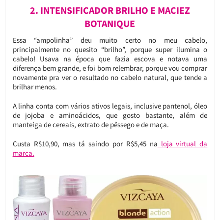
2. INTENSIFICADOR BRILHO E MACIEZ
BOTANIQUE
Essa “ampolinha” deu muito certo no meu cabelo,
principalmente no quesito “brilho”, porque super ilumina o
cabelo! Usava na época que fazia escova e notava uma
diferença bem grande, e foi bom relembrar, porque vou comprar
novamente pra ver o resultado no cabelo natural, que tende a
brilhar menos.
A linha conta com vários ativos legais, inclusive pantenol, óleo
de jojoba e aminoácidos, que gosto bastante, além de
manteiga de cereais, extrato de pêssego e de maça.
Custa R$10,90, mas tá saindo por R$5,45 na
loja virtual da
marca.