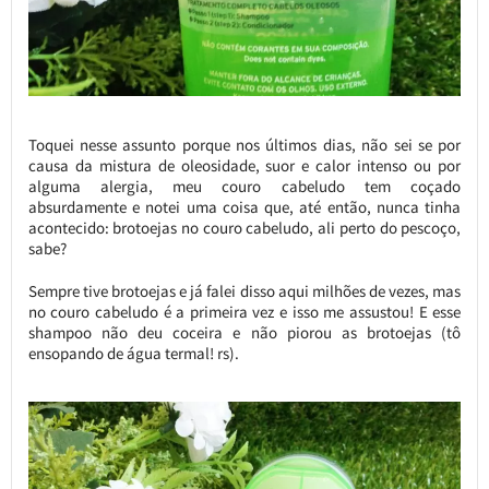
Toquei nesse assunto porque nos últimos dias, não sei se por
causa da mistura de oleosidade, suor e calor intenso ou por
alguma alergia, meu couro cabeludo tem coçado
absurdamente e notei uma coisa que, até então, nunca tinha
acontecido: brotoejas no couro cabeludo, ali perto do pescoço,
sabe?
Sempre tive brotoejas e já falei disso aqui milhões de vezes, mas
no couro cabeludo é a primeira vez e isso me assustou! E esse
shampoo não deu coceira e não piorou as brotoejas (tô
ensopando de água termal! rs).