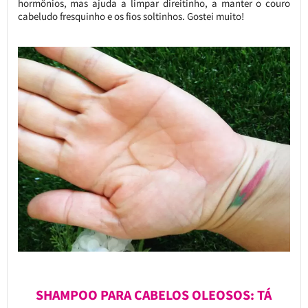
hormônios, mas ajuda a limpar direitinho, a manter o couro
cabeludo fresquinho e os fios soltinhos. Gostei muito!
SHAMPOO PARA CABELOS OLEOSOS: TÁ