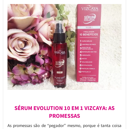
SÉRUM EVOLUTION 10 EM 1 VIZCAYA: AS
PROMESSAS
As promessas são de “pegador” mesmo, porque é tanta coisa