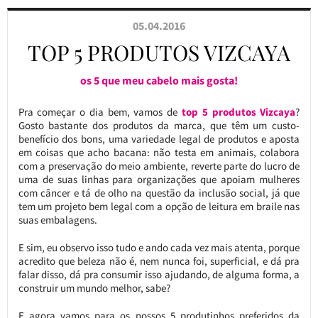
05.04.2016
TOP 5 PRODUTOS VIZCAYA
os 5 que meu cabelo mais gosta!
Pra começar o dia bem, vamos de
top 5 produtos Vizcaya
?
Gosto bastante dos produtos da marca, que têm um custo-
benefício dos bons, uma variedade legal de produtos e aposta
em coisas que acho bacana: não testa em animais, colabora
com a preservação do meio ambiente, reverte parte do lucro de
uma de suas linhas para organizações que apoiam mulheres
com câncer e tá de olho na questão da inclusão social, já que
tem um projeto bem legal com a opção de leitura em braile nas
suas embalagens.
E sim, eu observo isso tudo e ando cada vez mais atenta, porque
acredito que beleza não é, nem nunca foi, superficial, e dá pra
falar disso, dá pra consumir isso ajudando, de alguma forma, a
construir um mundo melhor, sabe?
E agora vamos para os nossos 5 produtinhos preferidos da