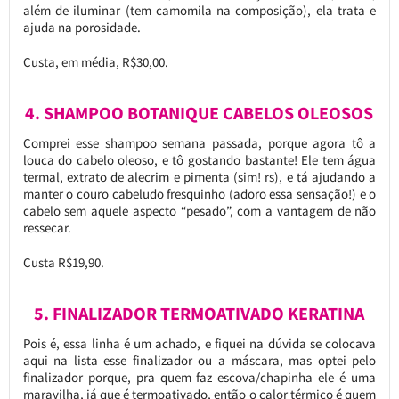
além de iluminar (tem camomila na composição), ela trata e
ajuda na porosidade.
Custa, em média, R$30,00.
4. SHAMPOO BOTANIQUE CABELOS OLEOSOS
Comprei esse shampoo semana passada, porque agora tô a
louca do cabelo oleoso, e tô gostando bastante! Ele tem água
termal, extrato de alecrim e pimenta (sim! rs), e tá ajudando a
manter o couro cabeludo fresquinho (adoro essa sensação!) e o
cabelo sem aquele aspecto “pesado”, com a vantagem de não
ressecar.
Custa R$19,90.
5. FINALIZADOR TERMOATIVADO KERATINA
Pois é, essa linha é um achado, e fiquei na dúvida se colocava
aqui na lista esse finalizador ou a máscara, mas optei pelo
finalizador porque, pra quem faz escova/chapinha ele é uma
maravilha, já que é termoativado, então o calor térmico é quem