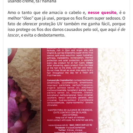
usando creme, tá? hahaha
Amo o tanto que ele amacia o cabelo e,
nesse quesito
, é o
melhor “óleo” que já usei, porque os fios ficam super sedosos. O
fato de oferecer proteção UV também me ganha fácil, porque
isso protege os fios dos danos causados pelo sol, que aqui
é de
lascar
, e evita o desbotamento.