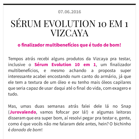
07.06.2016
SÉRUM EVOLUTION 10 EM 1
VIZCAYA
o finalizador multibenefícios que é tudo de bom!
Tempos atrás recebi alguns produtos da Vizcaya pra testar,
inclusive o
Sérum Evolution 10 em 1
, um finalizador
multibenefícios, e mesmo achando a proposta super
interessante acabei encostando num canto do armário, já que
ele tem a textura de um óleo e eu tenho mais óleos capilares
que seria capaz de usar daqui até o final do vida, com exagero e
tudo.
Mas, umas duas semanas atrás falei dele lá no Snap
(
Jurovalendo
, vamos fofocar por lá!) e algumas leitoras
disseram que era super bom, aí resolvi pegar pra testar e, gente,
como é que vocês não me falaram dele antes, hein? O bichinho
é
danado de bom
!