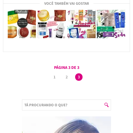
VOCÊ TAMBÉM VAI GOSTAR
PÁGINA 3 DE 3
1
2
3