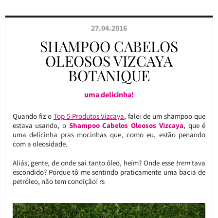
27.04.2016
SHAMPOO CABELOS
OLEOSOS VIZCAYA
BOTANIQUE
uma delicinha!
Quando fiz o
Top 5 Produtos Vizcaya
, falei de um shampoo que
estava usando, o
Shampoo Cabelos Oleosos Vizcaya
, que é
uma delicinha pras mocinhas que, como eu, estão penando
com a oleosidade.
Aliás, gente, de onde sai tanto óleo, heim? Onde esse
trem
tava
escondido? Porque tô me sentindo praticamente uma bacia de
petróleo, não tem condição! rs