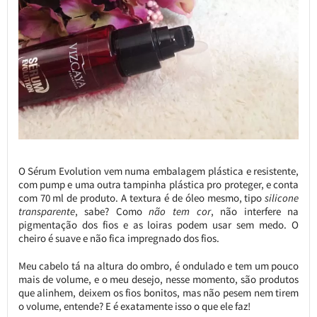
O Sérum Evolution vem numa embalagem plástica e resistente,
com pump e uma outra tampinha plástica pro proteger, e conta
com 70 ml de produto. A textura é de óleo mesmo, tipo
silicone
transparente
, sabe? Como
não tem cor
, não interfere na
pigmentação dos fios e as loiras podem usar sem medo. O
cheiro é suave e não fica impregnado dos fios.
Meu cabelo tá na altura do ombro, é ondulado e tem um pouco
mais de volume, e o meu desejo, nesse momento, são produtos
que alinhem, deixem os fios bonitos, mas não pesem nem tirem
o volume, entende? E é exatamente isso o que ele faz!