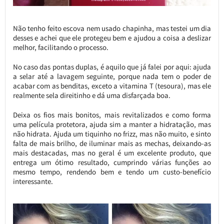
Não tenho feito escova nem usado chapinha, mas testei um dia
desses e achei que ele protegeu bem e ajudou a coisa a deslizar
melhor, facilitando o processo.
No caso das pontas duplas, é aquilo que já falei por aqui: ajuda
a selar até a lavagem seguinte, porque nada tem o poder de
acabar com as benditas, exceto a vitamina T (tesoura), mas ele
realmente sela direitinho e dá uma disfarçada boa.
Deixa os fios mais bonitos, mais revitalizados e como forma
uma película protetora, ajuda sim a manter a hidratação, mas
não hidrata. Ajuda um tiquinho no frizz, mas não muito, e sinto
falta de mais brilho, de iluminar mais as mechas, deixando-as
mais destacadas, mas no geral é um excelente produto, que
entrega um ótimo resultado, cumprindo várias funções ao
mesmo tempo, rendendo bem e tendo um custo-benefício
interessante.