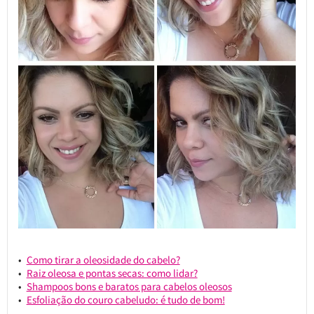
Como tirar a oleosidade do cabelo?
Raiz oleosa e pontas secas: como lidar?
Shampoos bons e baratos para cabelos oleosos
Esfoliação do couro cabeludo: é tudo de bom!