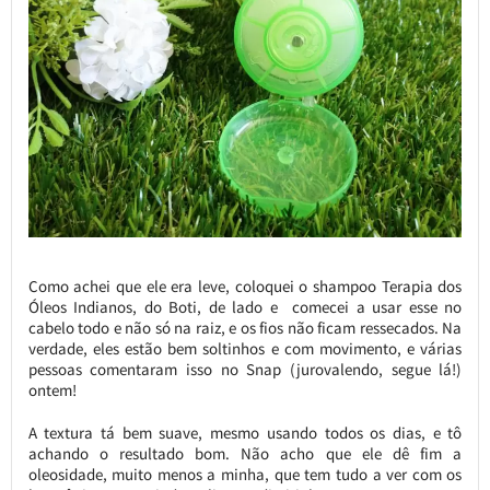
Como achei que ele era leve, coloquei o shampoo Terapia dos
Óleos Indianos, do Boti, de lado e comecei a usar esse no
cabelo todo e não só na raiz, e os fios não ficam ressecados. Na
verdade, eles estão bem soltinhos e com movimento, e várias
pessoas comentaram isso no Snap (jurovalendo, segue lá!)
ontem!
A textura tá bem suave, mesmo usando todos os dias, e tô
achando o resultado bom. Não acho que ele dê fim a
oleosidade, muito menos a minha, que tem tudo a ver com os