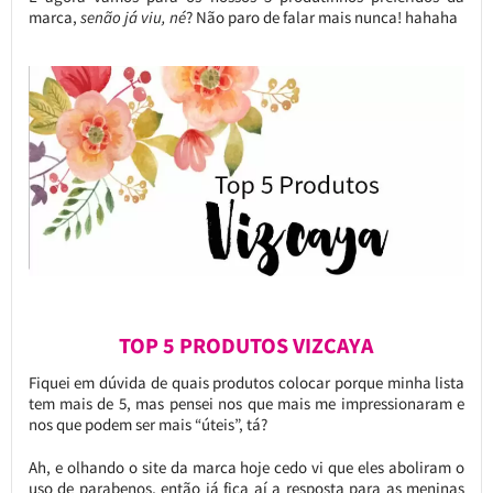
marca,
senão já viu, né
? Não paro de falar mais nunca! hahaha
TOP 5 PRODUTOS VIZCAYA
Fiquei em dúvida de quais produtos colocar porque minha lista
tem mais de 5, mas pensei nos que mais me impressionaram e
nos que podem ser mais “úteis”, tá?
Ah, e olhando o site da marca hoje cedo vi que eles aboliram o
uso de parabenos, então já fica aí a resposta para as meninas