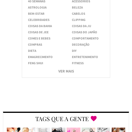
40 SEMANAS
ACESSÓRIOS
ASTROLOGIA
BELEZA
BEM-ESTAR
CABELOS
CELEBRIDADES
CLIPPING
COISAS DA BAHIA
COISAS DA JU
COISAS DE JEE
COISAS DO JAPÃO
COMES E BEBES
COMPORTAMENTO
COMPRAS
DECORAÇÃO
DIETA
DIY
EMAGRECIMENTO
ENTRETENIMENTO
FENG SHUI
FITNESS
VER MAIS
TAGS QUE A GENTE