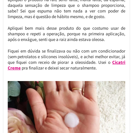
daquela sensação de limpeza que o shampoo proporciona,
sabe? Sei que espuma não tem nada a ver com poder de
limpeza, mas é questão de hábito mesmo, e de gosto.
Apliquei bem mais desse produto do que costumo usar de
shampoo e repeti a operação, porque na primeira aplicação,
após o enxágue, senti que a raiz ainda estava oleosa.
Fiquei em dúvida se finalizava ou não com um condicionador
(sem petrolatos e silicones insolúveis), e achei melhor evitar, já
que fiquei com receio de piorar a oleosidade. Usei o
Cicatri
Creme
pra finalizar e deixei secar naturalmente.