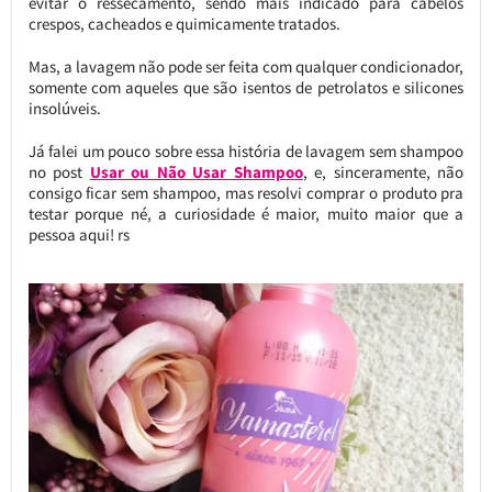
evitar o ressecamento, sendo mais indicado para cabelos
crespos, cacheados e quimicamente tratados.
Mas, a lavagem não pode ser feita com qualquer condicionador,
somente com aqueles que são isentos de petrolatos e silicones
insolúveis.
Já falei um pouco sobre essa história de lavagem sem shampoo
no post
Usar ou Não Usar Shampoo
, e, sinceramente, não
consigo ficar sem shampoo, mas resolvi comprar o produto pra
testar porque né, a curiosidade é maior, muito maior que a
pessoa aqui! rs