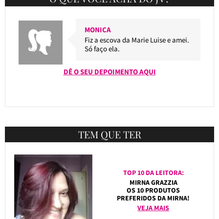
MONICA
Fiz a escova da Marie Luise e amei.
Só faço ela.
DÊ O SEU DEPOIMENTO AQUI
TEM QUE TER
TOP 10 DA LEITORA:
MIRNA GRAZZIA
OS 10 PRODUTOS
PREFERIDOS DA MIRNA!
VEJA MAIS