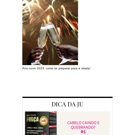
Ano novo 2023: como se preparar para a virada!
Preparando a c
DICA DA JU
CABELO CAINDO E
QUEBRANDO?
R$