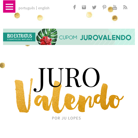
português
english