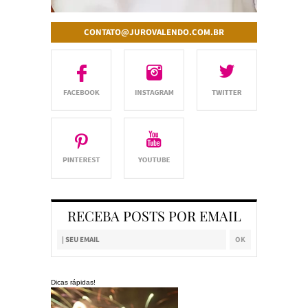
CONTATO@JUROVALENDO.COM.BR
RECEBA POSTS POR EMAIL
Dicas rápidas!