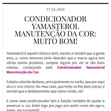
17.01.2018
CONDICIONADOR
YAMASTEROL
MANUTENÇÃO DA COR:
MUITO BOM!
Yamasterol é aquele clássico bom, barato e versátil que a gente
ama, e, como semanas atrás descobri que a marca agora tem
vários outros produtos, comprei alguns pra ver se são bons
mesmo, começando pelo
Condicionador Yamasterol
Manutenção da Cor.
Cabelo colorido desbota, principalmente no verão, que por aqui
dura o ano inteiro
. No meu caso, que tinha os fios bem claros, é
normal que o desbotamento seja maior ainda, né?
E como esse condicionador tem a função também de ajudar a
preservar a cor, botei logo pra jogo pra sentir como ele age e,
gente, me surpreendi!