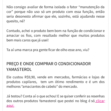
Não consigo avaliar de forma isolada o fator “manutenção da
cor” porque não uso só um produto com essa função, então
seria desonesto afirmar que ele, sozinho, está ajudando nesse
quesito, né?
Contudo, achei o produto bem bom na função de condicionar e
amaciar os fios, com resultado melhor que muitos produtos
bem mais caros que já usei!
Ta aí uma marca pra gente ficar de olho esse ano, viu?
PREÇO E ONDE COMPRAR O CONDICIONADOR
YAMASTEROL
Ele custou R$9,90, vende em mercados, farmácias e lojas de
produtos capilares, tem um ótimo rendimento e é um dos
melhores “amaciantes de cabelo” do mercado.
Já testou? Conta aí o que achou! E se quiser conferir as resenhas
dos outros produtos Yamasterol que postei no blog é só
clicar
aqui.