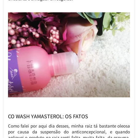
CO WASH YAMASTEROL: OS FATOS
Como falei por aqui dia desses, minha raiz tá bastante oleosa
por causa da suspensão do anticoncepcional, e quando
apliquei o produto na raiz senti falta, muita falta, da espuma,