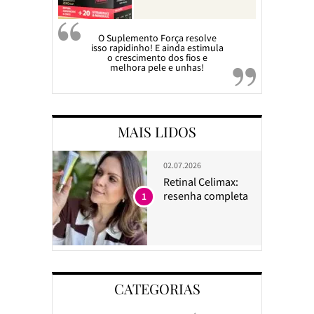
O Suplemento Força resolve
isso rapidinho! E ainda estimula
o crescimento dos fios e
melhora pele e unhas!
MAIS LIDOS
02.07.2026
Retinal Celimax:
resenha completa
1
CATEGORIAS