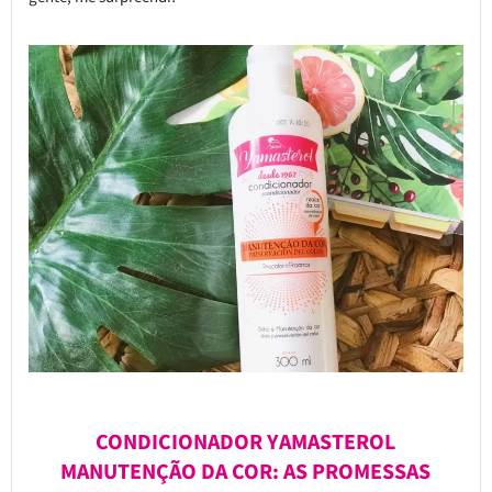
CONDICIONADOR YAMASTEROL
MANUTENÇÃO DA COR: AS PROMESSAS