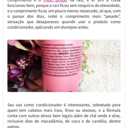
funcionou bem, porque a raiz ficou sem resquício de oleosidade,
e o comprimento ficou um pouco menos ressecado, só que, com
o passar dos dias, notei o comprimento mais “pesado”,
sensação que desapareceu quando usei o produto como
condicionador, aplicando um shampoo antes.
Seu uso como condicionador é interessante, sobretudo para
quem tem cabelos mais lisos, finos ou oleosos, e a fórmula
conta com outros ativos bem legais além de chá verde e aloe,
inclusive óleo de macadâmia, de coco e de camélia, dentre
outros.