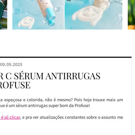
09.09.2025
R C SÉRUM ANTIRRUGAS
ROFUSE
la espaçosa e colorida, não é mesmo? Pois hoje trouxe mais um
que é um sérum antirrugas super bom da Profuse!
é só clicar
, e pra ver atualizações constantes sobre o assunto me