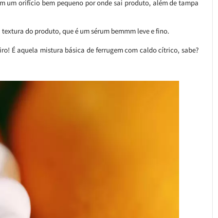
om um orifício bem pequeno por onde sai produto, além de tampa
 textura do produto, que é um sérum bemmm leve e fino.
ro! É aquela mistura básica de ferrugem com caldo cítrico, sabe?