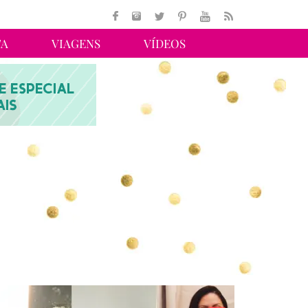
TA
VIAGENS
VÍDEOS