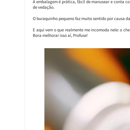
A embalagem é prática, fácil de manusear e conta c
de vedação.
O buraquinho pequeno faz muito sentido por causa da
E aqui vem o que realmente me incomoda nele: o chei
Bora melhorar isso aí, Profuse!