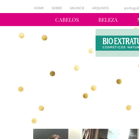
HOME
SOBRE
ANUNCIE
ARQUIVOS
portuguê
CABELOS
BELEZA