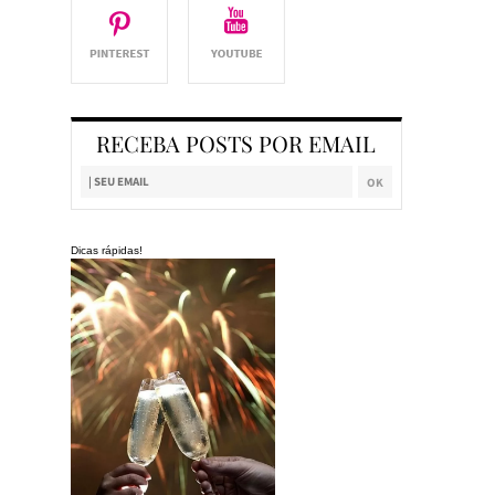
RECEBA POSTS POR EMAIL
Dicas rápidas!