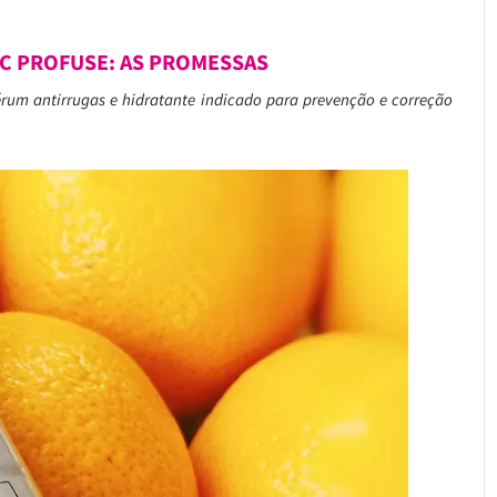
 C PROFUSE: AS PROMESSAS
sérum antirrugas e hidratante indicado para prevenção e correção